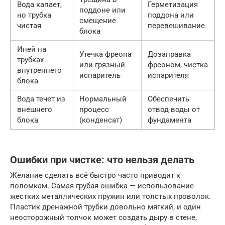
Вода капает,
Герметизация
поддоне или
но трубка
поддона или
смещение
чистая
перевешивание
блока
Иней на
Утечка фреона
Дозаправка
трубках
или грязный
фреоном, чистка
внутреннего
испаритель
испарителя
блока
Вода течет из
Нормальный
Обеспечить
внешнего
процесс
отвод воды от
блока
(конденсат)
фундамента
Ошибки при чистке: что нельзя делать
Желание сделать всё быстро часто приводит к
поломкам. Самая грубая ошибка — использование
жестких металлических пружин или толстых проволок.
Пластик дренажной трубки довольно мягкий, и один
неосторожный толчок может создать дыру в стене,