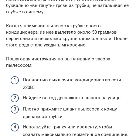
буквально «вытянуть» грязь из трубки, не заталкивая ее
глубже в систему.
Когда я применил пылесос к трубке своего
кондиционера, из нее вылетело около 50 граммов
серой слизи и несколько крупных комков пыли. После
этого вода стала уходить мгновенно.
Пошаговая инструкция по вытягиванию засора
пылесосом:
Полностью выключите кондиционер из сети
220В.
Найдите выход дренажного шланга на улице.
Плотно прижмите шланг пылесоса к концу
дренажной трубки.
Используйте тряпку или изоленту, чтобы
создать максимально герметичное соединение.