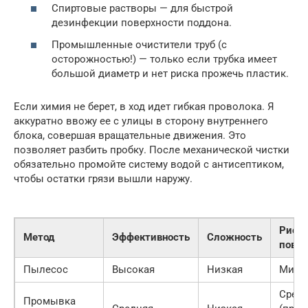
Спиртовые растворы — для быстрой
дезинфекции поверхности поддона.
Промышленные очистители труб (с
осторожностью!) — только если трубка имеет
большой диаметр и нет риска прожечь пластик.
Если химия не берет, в ход идет гибкая проволока. Я
аккуратно ввожу ее с улицы в сторону внутреннего
блока, совершая вращательные движения. Это
позволяет разбить пробку. После механической чистки
обязательно промойте систему водой с антисептиком,
чтобы остатки грязи вышли наружу.
Риск
Метод
Эффективность
Сложность
повр
Пылесос
Высокая
Низкая
Мини
Сред
Промывка