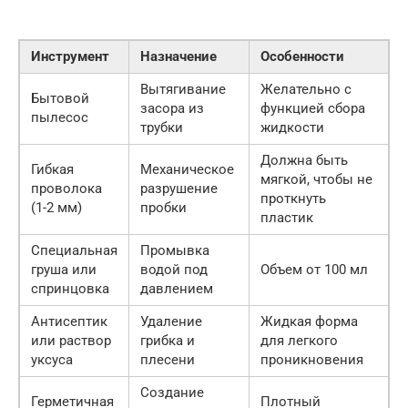
Инструмент
Назначение
Особенности
Вытягивание
Желательно с
Бытовой
засора из
функцией сбора
пылесос
трубки
жидкости
Должна быть
Гибкая
Механическое
мягкой, чтобы не
проволока
разрушение
проткнуть
(1-2 мм)
пробки
пластик
Специальная
Промывка
груша или
водой под
Объем от 100 мл
спринцовка
давлением
Антисептик
Удаление
Жидкая форма
или раствор
грибка и
для легкого
уксуса
плесени
проникновения
Создание
Герметичная
Плотный