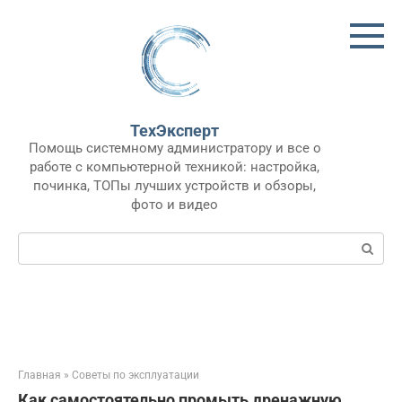
Перейти
к
контенту
ТехЭксперт
Помощь системному администратору и все о
работе с компьютерной техникой: настройка,
починка, ТОПы лучших устройств и обзоры,
фото и видео
Поиск:
Главная
»
Советы по эксплуатации
Как самостоятельно промыть дренажную