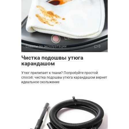
Советы по эксплуатации
0
Чистка подошвы утюга
карандашом
Утюг прилипает к ткани? Попробуйте простой
способ: чистка подошвы утюга карандашом вернет
идеальное скольжение