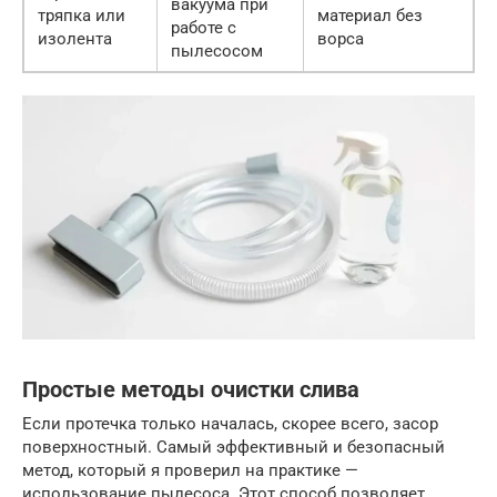
вакуума при
тряпка или
материал без
работе с
изолента
ворса
пылесосом
Простые методы очистки слива
Если протечка только началась, скорее всего, засор
поверхностный. Самый эффективный и безопасный
метод, который я проверил на практике —
использование пылесоса. Этот способ позволяет