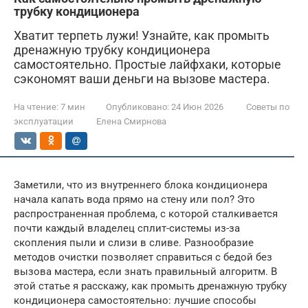
трубку кондиционера
Хватит терпеть лужи! Узнайте, как промыть
дренажную трубку кондиционера
самостоятельно. Простые лайфхаки, которые
сэкономят ваши деньги на вызове мастера.
На чтение:
7 мин
Опубликовано:
24 Июн 2026
Советы по
эксплуатации
Елена Смирнова
Заметили, что из внутреннего блока кондиционера
начала капать вода прямо на стену или пол? Это
распространенная проблема, с которой сталкивается
почти каждый владелец сплит-системы из-за
скопления пыли и слизи в сливе. Разнообразие
методов очистки позволяет справиться с бедой без
вызова мастера, если знать правильный алгоритм. В
этой статье я расскажу, как промыть дренажную трубку
кондиционера самостоятельно: лучшие способы