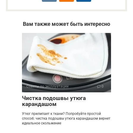
Вам также может быть интересно
Советы по эксплуатации
0
Чистка подошвы утюга
карандашом
Утюг прилипает к ткани? Попробуйте простой
способ: чистка подошвы утюга карандашом вернет
идеальное скольжение