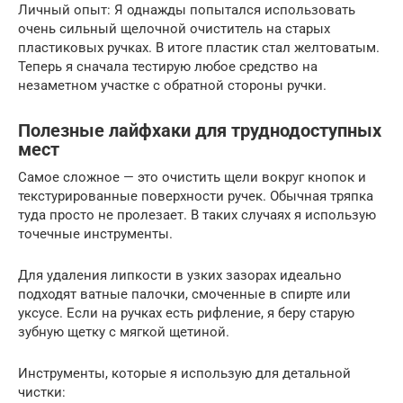
Личный опыт: Я однажды попытался использовать
очень сильный щелочной очиститель на старых
пластиковых ручках. В итоге пластик стал желтоватым.
Теперь я сначала тестирую любое средство на
незаметном участке с обратной стороны ручки.
Полезные лайфхаки для труднодоступных
мест
Самое сложное — это очистить щели вокруг кнопок и
текстурированные поверхности ручек. Обычная тряпка
туда просто не пролезает. В таких случаях я использую
точечные инструменты.
Для удаления липкости в узких зазорах идеально
подходят ватные палочки, смоченные в спирте или
уксусе. Если на ручках есть рифление, я беру старую
зубную щетку с мягкой щетиной.
Инструменты, которые я использую для детальной
чистки: