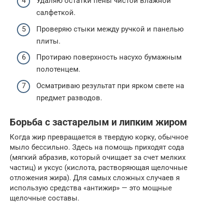
Удаляю остатки пены чистой влажной
салфеткой.
Проверяю стыки между ручкой и панелью
плиты.
Протираю поверхность насухо бумажным
полотенцем.
Осматриваю результат при ярком свете на
предмет разводов.
Борьба с застарелым и липким жиром
Когда жир превращается в твердую корку, обычное
мыло бессильно. Здесь на помощь приходят сода
(мягкий абразив, который очищает за счет мелких
частиц) и уксус (кислота, растворяющая щелочные
отложения жира). Для самых сложных случаев я
использую средства «антижир» — это мощные
щелочные составы.