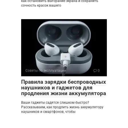
как остановить выгорание экрана и сохранить
сочность красок вашего
Советы по эксплуатации
0
Правила зарядки беспроводных
наушников и гаджетов для
продления жизни аккумулятора
Ваши гаджеты садятся слишком быстро?
Рассказываем, как продлить жизнь аккумулятору
наушников и смартфонов, чтобы