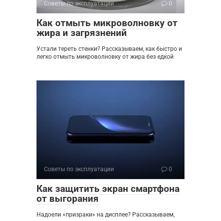
Советы по эксплуатации
0
Как отмыть микроволновку от
жира и загрязнений
Устали тереть стенки? Рассказываем, как быстро и
легко отмыть микроволновку от жира без едкой
Советы по эксплуатации
0
Как защитить экран смартфона
от выгорания
Надоели «призраки» на дисплее? Рассказываем,