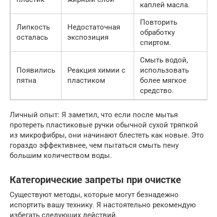
каплей масла.
Повторить
Липкость
Недостаточная
обработку
осталась
экспозиция
спиртом.
Смыть водой,
Появились
Реакция химии с
использовать
пятна
пластиком
более мягкое
средство.
Личный опыт: Я заметил, что если после мытья
протереть пластиковые ручки обычной сухой тряпкой
из микрофибры, они начинают блестеть как новые. Это
гораздо эффективнее, чем пытаться смыть пену
большим количеством воды.
Категорические запреты при очистке
Существуют методы, которые могут безнадежно
испортить вашу технику. Я настоятельно рекомендую
избегать следующих действий.