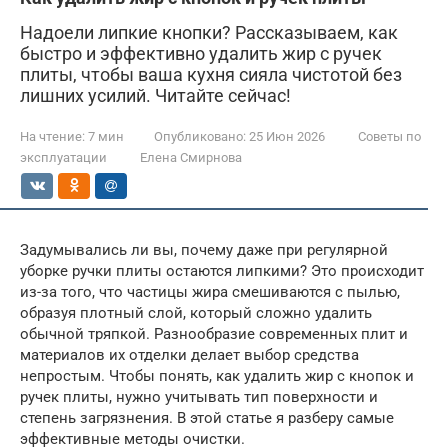
Надоели липкие кнопки? Рассказываем, как
быстро и эффективно удалить жир с ручек
плиты, чтобы ваша кухня сияла чистотой без
лишних усилий. Читайте сейчас!
На чтение:
7 мин
Опубликовано:
25 Июн 2026
Советы по
эксплуатации
Елена Смирнова
Задумывались ли вы, почему даже при регулярной
уборке ручки плиты остаются липкими? Это происходит
из-за того, что частицы жира смешиваются с пылью,
образуя плотный слой, который сложно удалить
обычной тряпкой. Разнообразие современных плит и
материалов их отделки делает выбор средства
непростым. Чтобы понять, как удалить жир с кнопок и
ручек плиты, нужно учитывать тип поверхности и
степень загрязнения. В этой статье я разберу самые
эффективные методы очистки.