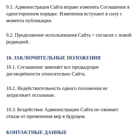
9.1. Администрация Сайта вправе изменять Соглашение в
одностороннем порядке. Изменения вступают в силу с
момента публикации.
9.2. Продолжение использования Сайта = согласие с новой
редакцией.
10. ЗАКЛЮЧИТЕЛЬНЫЕ ПОЛОЖЕНИЯ
10.1. Соглашение заменяет все предыдущие
договорённости относительно Сайта.
10.2. Недействительность одного положения не
затрагивает остальные.
10.3. Бездействие Администрации Сайта не означает
отказа от применения мер в будущем.
КОНТАКТНЫЕ ДАННЫЕ