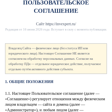
ПОЛЬЗОВАТЕЛЬСКОЕ
СОГЛАШЕНИЕ
Сайт https://invexpert.ru/
Редакция от
16 июня 2026 года
. Вступает в силу с момента публикации.
Владелец Сайта — физическое лицо (без статуса ИП или
юридического лица). Настоящее Соглашение НЕ является
согласием на обработку персональных данных. Согласие на
обработку ПДн — отдельное юридическое действие, получаемое
отдельно путём активного действия субъекта.
1. ОБЩИЕ ПОЛОЖЕНИЯ
1.1. Настоящее Пользовательское соглашение (далее —
«Соглашение») регулирует отношения между физическим
лицом
владельцем — сайта и домена
(далее —
«Администратор»), и любым лицом (далее —