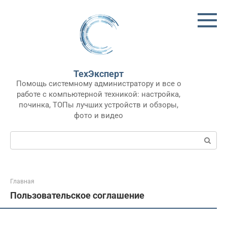
Перейти
к
контенту
ТехЭксперт
Помощь системному администратору и все о
работе с компьютерной техникой: настройка,
починка, ТОПы лучших устройств и обзоры,
фото и видео
Поиск:
Главная
Пользовательское соглашение