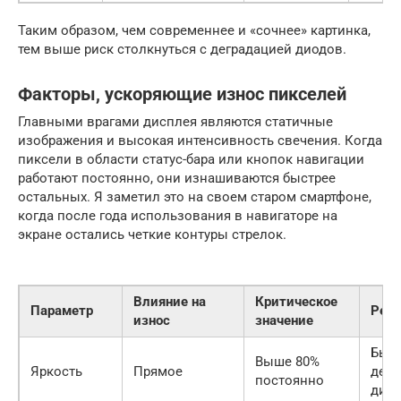
Таким образом, чем современнее и «сочнее» картинка,
тем выше риск столкнуться с деградацией диодов.
Факторы, ускоряющие износ пикселей
Главными врагами дисплея являются статичные
изображения и высокая интенсивность свечения. Когда
пиксели в области статус-бара или кнопок навигации
работают постоянно, они изнашиваются быстрее
остальных. Я заметил это на своем старом смартфоне,
когда после года использования в навигаторе на
экране остались четкие контуры стрелок.
Влияние на
Критическое
Параметр
Резу
износ
значение
Быс
Выше 80%
Яркость
Прямое
дегр
постоянно
дио