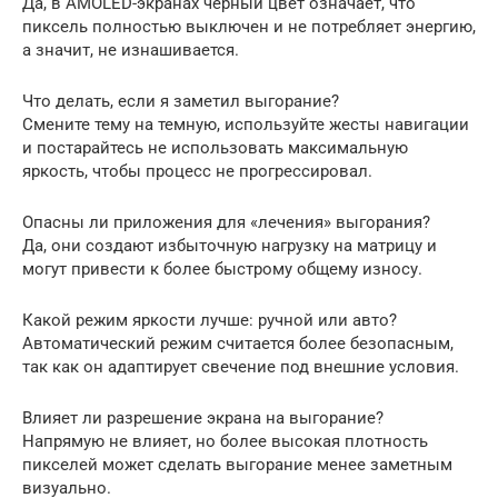
Да, в AMOLED-экранах черный цвет означает, что
пиксель полностью выключен и не потребляет энергию,
а значит, не изнашивается.
Что делать, если я заметил выгорание?
Смените тему на темную, используйте жесты навигации
и постарайтесь не использовать максимальную
яркость, чтобы процесс не прогрессировал.
Опасны ли приложения для «лечения» выгорания?
Да, они создают избыточную нагрузку на матрицу и
могут привести к более быстрому общему износу.
Какой режим яркости лучше: ручной или авто?
Автоматический режим считается более безопасным,
так как он адаптирует свечение под внешние условия.
Влияет ли разрешение экрана на выгорание?
Напрямую не влияет, но более высокая плотность
пикселей может сделать выгорание менее заметным
визуально.