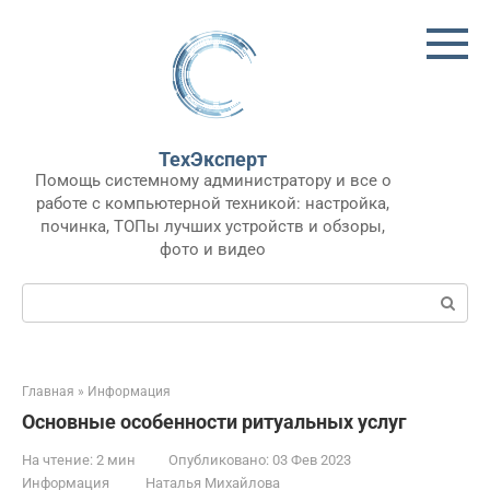
Перейти
к
контенту
ТехЭксперт
Помощь системному администратору и все о
работе с компьютерной техникой: настройка,
починка, ТОПы лучших устройств и обзоры,
фото и видео
Поиск:
Главная
»
Информация
Основные особенности ритуальных услуг
На чтение:
2 мин
Опубликовано:
03 Фев 2023
Информация
Наталья Михайлова