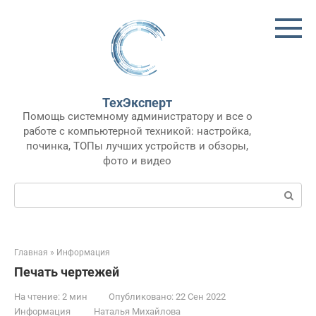
Перейти
к
контенту
ТехЭксперт
Помощь системному администратору и все о
работе с компьютерной техникой: настройка,
починка, ТОПы лучших устройств и обзоры,
фото и видео
Поиск:
Главная
»
Информация
Печать чертежей
На чтение:
2 мин
Опубликовано:
22 Сен 2022
Информация
Наталья Михайлова