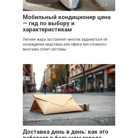
Информация
0
Мобильный кондиционер цена
— гид по выбору и
характеристикам
Летняя жара заставляет многих задуматься об
охлаждении квартиры или офиса без сложного
монтажа сплит-системы.
Информация
0
Доставка день в день: как это
работает в большом городе