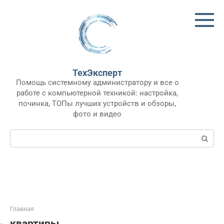
Перейти
к
контенту
ТехЭксперт
Помощь системному администратору и все о
работе с компьютерной техникой: настройка,
починка, ТОПы лучших устройств и обзоры,
фото и видео
Поиск:
Главная
квартиры