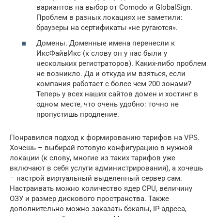
вариантов на выбор от Comodo и GlobalSign.
Проблем в разных локациях не заметили:
браузеры на сертификаты «не ругаются».
Домены. Доменные имена перенесли к
ИксФайвИкс (к слову он у нас были у
нескольких регистраторов). Каких-либо проблем
не возникло. Да и откуда им взяться, если
компания работает с более чем 200 зонами?
Теперь у всех наших сайтов домен и хостинг в
одном месте, что очень удобно: точно не
пропустишь продление.
Понравился подход к формированию тарифов на VPS.
Хочешь – выбирай готовую конфигурацию в нужной
локации (к слову, многие из таких тарифов уже
включают в себя услуги администрирования), а хочешь
– настрой виртуальный выделенный сервер сам.
Настраивать можно количество ядер CPU, величину
ОЗУ и размер дискового пространства. Также
дополнительно можно заказать бэкапы, IP-адреса,