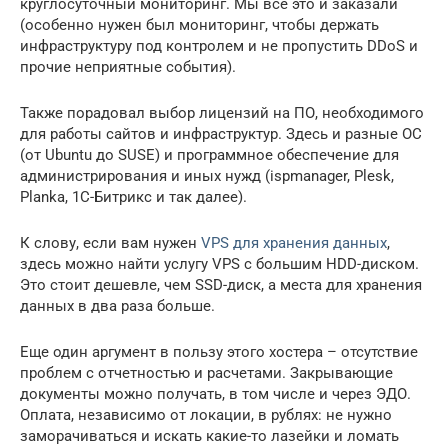
круглосуточный мониторинг. Мы все это и заказали
(особенно нужен был мониторинг, чтобы держать
инфраструктуру под контролем и не пропустить DDoS и
прочие неприятные события).
Также порадовал выбор лицензий на ПО, необходимого
для работы сайтов и инфраструктур. Здесь и разные ОС
(от Ubuntu до SUSE) и программное обеспечение для
администрирования и иных нужд (ispmanager, Plesk,
Planka, 1С-Битрикс и так далее).
К слову, если вам нужен
VPS для хранения данных
,
здесь можно найти услугу VPS с большим HDD-диском.
Это стоит дешевле, чем SSD-диск, а места для хранения
данных в два раза больше.
Еще один аргумент в пользу этого хостера – отсутствие
проблем с отчетностью и расчетами. Закрывающие
документы можно получать, в том числе и через ЭДО.
Оплата, независимо от локации, в рублях: не нужно
заморачиваться и искать какие-то лазейки и ломать