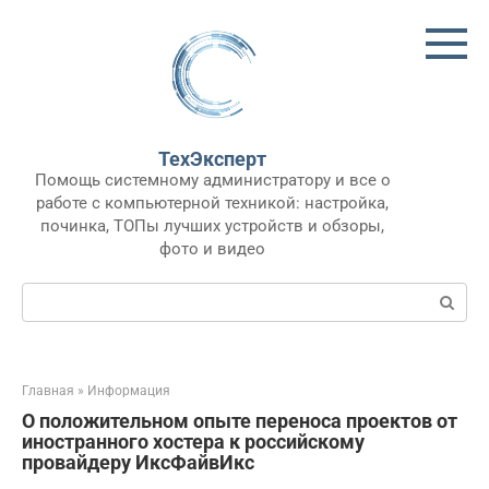
Перейти
к
контенту
ТехЭксперт
Помощь системному администратору и все о
работе с компьютерной техникой: настройка,
починка, ТОПы лучших устройств и обзоры,
фото и видео
Поиск:
Главная
»
Информация
О положительном опыте переноса проектов от
иностранного хостера к российскому
провайдеру ИксФайвИкс