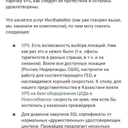
парочку VPS, как следует их протестили и остались
удовлетворены.
Что касается услуг ИксФайвИкс (как уже говорил выше,
мы заказали их комплексом), по ним могу сказать
следующее:
VPS
. Есть возможность выбора локаций. Нам
как раз это и нужно было (т.к. офисы
турагентств в разных странах, в т.ч. и за
океаном). Взяли все доступные локации
(Россия, Нидерланды, США), настроили на
работу для соответствующего ГЕО, и
наслаждаемся хорошей скоростью. К слову, для
нашего представительства в Казахстане взяли
VPS на базе оборудования ЦОДа в
Новосибирске
: скорость не хуже, чем если бы
хостились у казахских провайдеров.
Для доменов закупили SSL-сертификаты от
нормальных «дружественных» удостоверяющих
центров. Провайдер предлагает несколько