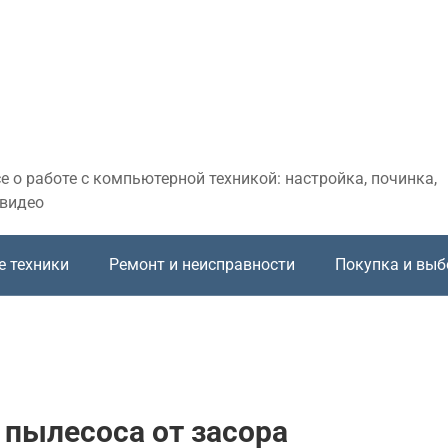
 о работе с компьютерной техникой: настройка, починка,
 видео
е техники
Ремонт и неисправности
Покупка и выб
 пылесоса от засора