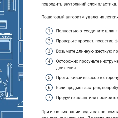
повредить внутренний слой пластика.
Пошаговый алгоритм удаления легких
Полностью отсоедините шланг 
Проверьте просвет, посветив 
Возьмите длинную жесткую пр
Осторожно просуньте инструме
движения.
Проталкивайте засор в сторон
Если предмет застрял, попробу
Продуйте шланг или промойте е
При использовании воды важно помни