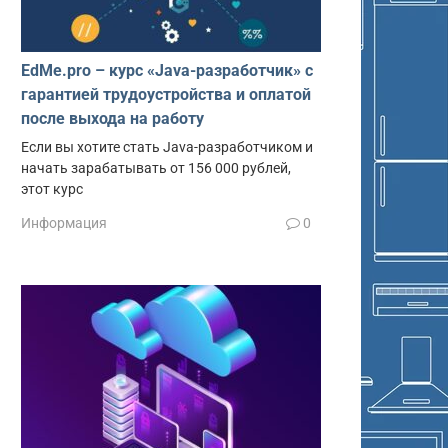
EdMe.pro – курс «Java-разработчик» с
гарантией трудоустройства и оплатой
после выхода на работу
Если вы хотите стать Java-разработчиком и
начать зарабатывать от 156 000 рублей,
этот курс
Информация
0