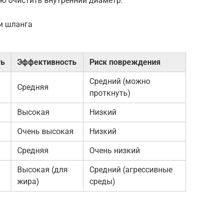
ью очистить внутренний диаметр.
и шланга
ть
Эффективность
Риск повреждения
Средний (можно
Средняя
проткнуть)
Высокая
Низкий
Очень высокая
Низкий
Средняя
Очень низкий
Высокая (для
Средний (агрессивные
жира)
среды)