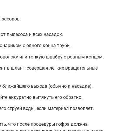
 засоров:
от пылесоса и всех насадок.
фонариком с одного конца трубы.
оволоку или тонкую швабру с ровным концом.
нт в шланг, совершая легкие вращательные
у ближайшего выхода (обычно к насадке).
йте аккуратно вытянуть его обратно.
го струей воды, если материал позволяет.
ть, что после процедуры гофра должна