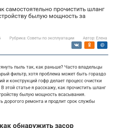
как самостоятельно прочистить шланг
устройству былую мощность за
6
Рубрика:
Советы по эксплуатации
Автор:
Елена
тянуть пыль так, как раньше? Часто владельцы
тарый фильтр, хотя проблема может быть гораздо
ий и конструкций гофр делает процесс очистки
 этой статье я расскажу, как прочистить шланг
стройству былую мощность всасывания.
ь дорогого ремонта и продлит срок службы
как обнаружить засор