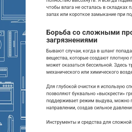
полностью высохнуть. Я всегда подве
чтобы влага не осталась в складках 
запах или короткое замыкание при п
Борьба со сложными пр
загрязнениями
Бывают случаи, когда в шланг попад
вещества, которые создают плотную п
может оказаться бессильной. Здесь 
механического или химического возд
Для глубокой очистки я использую сп
позволяют буквально «выскрести» гря
поддерживает режим выдува, можно п
направлении, создав сильное давлени
Инструменты и средства для сложной