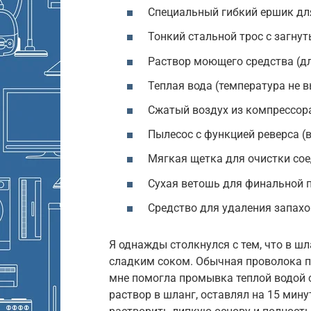
Специальный гибкий ершик для
Тонкий стальной трос с загну
Раствор моющего средства (дл
Теплая вода (температура не в
Сжатый воздух из компрессор
Пылесос с функцией реверса (
Мягкая щетка для очистки сое
Сухая ветошь для финальной 
Средство для удаления запахо
Я однажды столкнулся с тем, что в ш
сладким соком. Обычная проволока пр
мне помогла промывка теплой водой 
раствор в шланг, оставлял на 15 мину