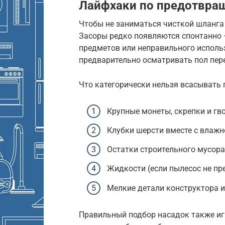
Лайфхаки по предотвра
Чтобы не заниматься чисткой шланга 
Засоры редко появляются спонтанно 
предметов или неправильного исполь
предварительно осматривать пол пер
Что категорически нельзя всасывать
Крупные монеты, скрепки и гв
Клубки шерсти вместе с влаж
Остатки строительного мусора 
Жидкости (если пылесос не пр
Мелкие детали конструктора и
Правильный подбор насадок также игр