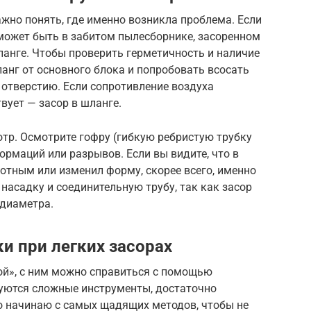
ажно понять, где именно возникла проблема. Если
 может быть в забитом пылесборнике, засоренном
анге. Чтобы проверить герметичность и наличие
анг от основного блока и попробовать всосать
к отверстию. Если сопротивление воздуха
вует — засор в шланге.
тр. Осмотрите гофру (гибкую ребристую трубку
ормаций или разрывов. Если вы видите, что в
лотным или изменил форму, скорее всего, именно
насадку и соединительную трубу, так как засор
 диаметра.
и при легких засорах
кой», с ним можно справиться с помощью
буются сложные инструменты, достаточно
но начинаю с самых щадящих методов, чтобы не