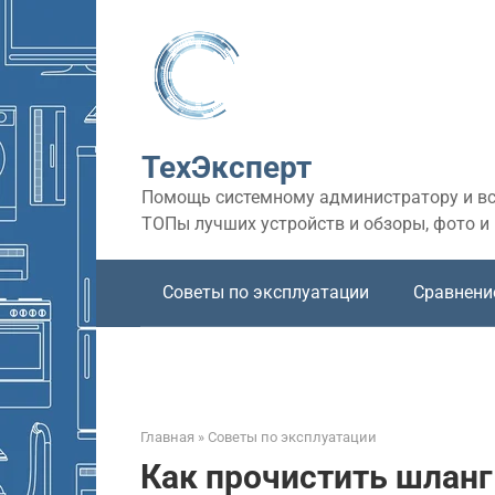
Перейти
к
контенту
ТехЭксперт
Помощь системному администратору и все
ТОПы лучших устройств и обзоры, фото и
Советы по эксплуатации
Сравнени
Главная
»
Советы по эксплуатации
Как прочистить шланг