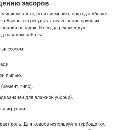
щению засоров
слишком часто, стоит изменить подход к уборке.
— обычно это результат всасывания крупных
зования насадок. Я всегда рекомендую
ед началом работы.
 пылесосом:
озди.
ной пылью.
(цемент, гипс).
едназначен для влажной уборки).
ли игрушки.
ает роль. Для ковров используйте турбощетку,