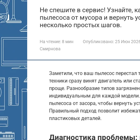
Не спешите в сервис! Узнайте, 
пылесоса от мусора и вернуть 
несколько простых шагов.
На чтение:
8 мин
Опубликовано:
25 Июн 202
Смирнова
Заметили, что ваш пылесос перестал 
техники сразу винят двигатель или с
проще. Разнообразие типов загрязнен
индивидуальным для каждой модели. В
пылесоса от засора, чтобы вернуть у
Правильный подход позволит избежат
пластиковых деталей.
Диагностика проблемы: 