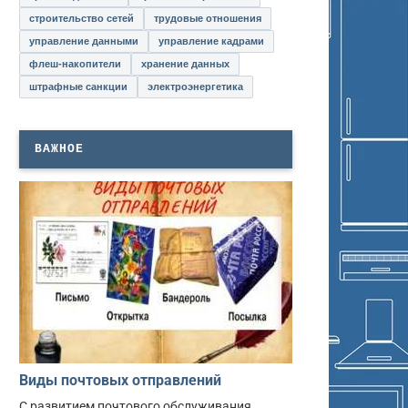
строительство сетей
трудовые отношения
управление данными
управление кадрами
флеш-накопители
хранение данных
штрафные санкции
электроэнергетика
ВАЖНОЕ
Виды почтовых отправлений
С развитием почтового обслуживания