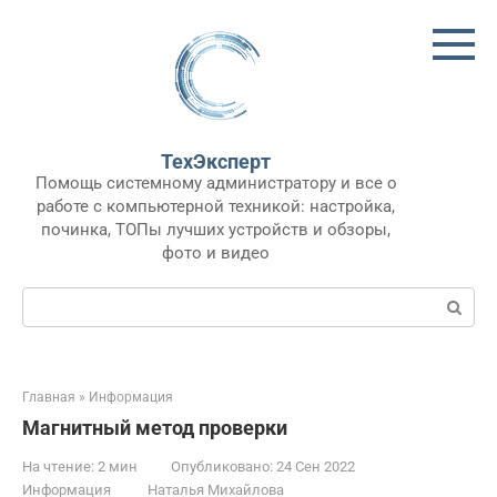
Перейти
к
контенту
ТехЭксперт
Помощь системному администратору и все о
работе с компьютерной техникой: настройка,
починка, ТОПы лучших устройств и обзоры,
фото и видео
Поиск:
Главная
»
Информация
Магнитный метод проверки
На чтение:
2 мин
Опубликовано:
24 Сен 2022
Информация
Наталья Михайлова