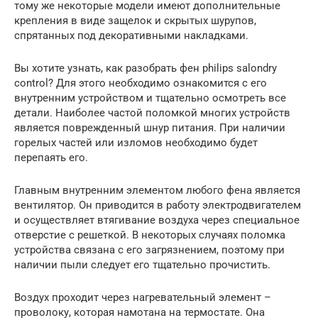
тому же некоторые модели имеют дополнительные
крепления в виде защелок и скрытых шурупов,
спрятанных под декоративными накладками.
Вы хотите узнать, как разобрать фен philips salondry
control? Для этого необходимо ознакомится с его
внутренним устройством и тщательно осмотреть все
детали. Наиболее частой поломкой многих устройств
является поврежденный шнур питания. При наличии
горелых частей или изломов необходимо будет
перепаять его.
Главным внутренним элементом любого фена является
вентилятор. Он приводится в работу электродвигателем
и осуществляет втягивание воздуха через специальное
отверстие с решеткой. В некоторых случаях поломка
устройства связана с его загрязнением, поэтому при
наличии пыли следует его тщательно прочистить.
Воздух проходит через нагревательный элемент –
проволоку, которая намотана на термостате. Она