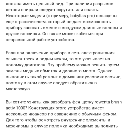
должна иметь цельный вид. При наличии разрывов
детали спирали следует скрутить или спаять.
Некоторые модели (к примеру, babyliss pro) оснащены
еще ограничителем, который не дает возможность
прибору засосать вместе с воздухом длинные волосы и
другие ворсинки. Он также может забиться при
неправильной работе устройства.
Если при включении прибора в сеть электропитания
слышен треск и видны искры, то это указывает на
поломку двигателя. Эту проблему можно решить путем
замены медных обмоток и диодного моста. Однако
выполнить такой ремонт в домашних условиях сложно,
поэтому в этом случае следует обратиться в
мастерскую.
Вы хотите узнать, как разобрать фен щетку rowenta brush
activ 1000? Конструкция этого устройства имеет
несколько нюансов по сравнению с обычным феном.
Для того чтобы осмотреть внутренние элементы и
механизмы в случае поломки необходимо выполнить