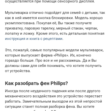
осуществляется при помощи сенсорного дисплея.
Мультиварка отлично подойдет для семей с детьми, так
как в ней имеется кнопка блокировки. Модель хорошо
укомплектована. Покупая её, Вы также получите
прихватку, паровую тарелку, мерный стакан, черпак,
лопатку и ложку. Кроме этого, есть детальная понятная
инструкция и книга с рецептами
.
Это, пожалуй, самые популярные модели мультиварок,
которые выпускает фирма «Philips». Их, конечно
гораздо больше. Про все и не расскажешь. Да и Вы
должны сами для себя понимать, что хотите получить
от устройства.
Как разобрать фен Philips?
Иногда после неудачного падения или после другого
механического воздействия это устройство перестает
работать. Замечательным выходом из этой непростой
ситуации станет полная разборка фена. Вы хотите