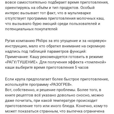
вовсе самостоятельно подбирает время приготовления,
ориентируясь на объём и тип продуктов. Особый
интерес вызывает тот факт, что в мультиварке
отсутствует программа приготовления молочных каш,
что вызывало бурю эмоций среди пользователей и
потенциальных покупателей
Ругая компанию Philips за это упущение и за «корявую»
инструкцию, мало кто обратил внимание на скромную
надпись под таблицей параметров функций:
Примечание: Кашу рекомендуется готовить в режиме
«РАГУ/ТУШЕНИЕ». Для получения эффекта «томленой»
каши выберите время приготовления 5 часов
Если крупа предполагает более быстрое приготовление,
используйте программу «РАЗОГРЕВ».
Вот, собственно, и решение проблемы. Более того, в
книге рецептов всё указано довольно сносно, можно
даже почитать, при какой температуре происходит
приготовление того или иного блюда. Конечно, кому-то
может показаться странным, что выпечка ограничена