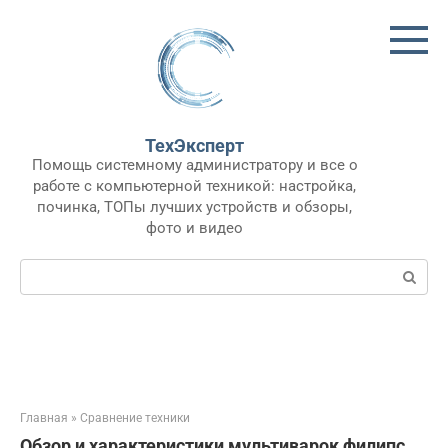
Перейти
к
контенту
ТехЭксперт
Помощь системному администратору и все о
работе с компьютерной техникой: настройка,
починка, ТОПы лучших устройств и обзоры,
фото и видео
Поиск:
Главная
»
Сравнение техники
Обзор и характеристики мультиварок филипс.