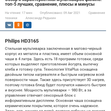
топ-5 лучших, сравнение, плюсы и минусы
На чтение:
17 мин
Опубликовано:
09 Авг 2021
Сравнение
техники
Александр Редькин
Philips HD3165
Стильная мультиварка заключенная в матово-черный
корпус из металла и пластика, имеет объем основной
чаши в 4 литра. Здесь есть 18 программ готовки, среди
которых выделяют приготовление йогурта, выпечку
хлеба и готовку супа. Технология VitaPlus оснащена
двойным типом нагревателя и быстрым нагревом всей
поверхности чаши. Также здесь присутствует 3D нагрев,
поэтому готовка блюд будет получатся намного быстрее
и вкуснее. Мощность мультиварки — 980 Вт, а за
управление отвечает сенсорный блок с
информативным дисплеем. Основная чаша оснащена
керамическим покрытием, которое очень надежное.
Здесь есть защита от детей, поэтому ребенок не сможет