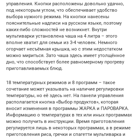
управления. Кнопки расположены довольно удачно,
под некоторым углом, что обеспечивает удобство
выбора нужного режима. На кнопки нанесены
пояснительные надписи на русском языке, поэтому
каких-либо сложностей не возникнет. Внутри
мультиварки установлена чаша на 4 литра – этого
вполне хватит для семьи из 3-4 человек. Немного
огорчает несъёмная крышка, но с этим недостатком
можно мириться. Зато чаша здесь имеет утолщённое
дно, что способствует более равномерному прогреву
приготавливаемых блюд.
18 температурных режимов и 8 программ – такое
сочетание может указывать на наличие регулировки
температуры, но её здесь нет. На панели управления
располагается кнопка «Выбор продуктов», которая
вносит изменения в программы ЖАРКА и ПАРОВАРКА.
Информацию о температурах в тех или иных программах
можно получить в инструкции. Время приготовления
регулируется лишь в некоторых программах, а в режиме
приготовления риса, гречки и спагетти мультиварка и