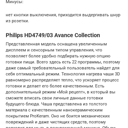
Минусы:
нет кнопки выключения, приходится выдергивать шнур
из розетки.
Philips HD4749/03 Avance Collection
Представленная модель оснащена увеличенным
дисплеем и сенсорным типом управления, что
позволяет более удобно подбирать нужную опцию
готовки пищи. Всего здесь есть 22 программы, поэтому
даже самый требовательный пользователь найдет для
себя оптимальный режим. Технология нагрева чаши 3D
равномерно распределяет тепло, что ускоряет процесс
готовки и делает его более качественным. Есть
дополнительный режим «Мой рецепт», в который вы
сможете вписать свои личные данные готовки
будущего блюда. Чаша представлена из толстого
материала с качественным нанокерамическим
покрытием ProKeram. Оно не боится механических
повреждений и даже чистящих средств, поэтому
подходит для мыть в посудомоечной машине. Объем