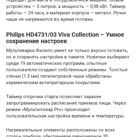
устройства — 5 литров, а мощность — 0,98 кВт. Таймер
работы — 24 часа, а материал корпуса — металл. Ручки
чаши не нагреваются во время готовки.
Philips HD4731/03 Viva Collection – Умное
сохранение настроек
Мультиварка Филипс умеет не только вкусно готовить,
но и сохранять настройки в памяти. Новички выбирают
среди 19 автоматических программ, опытные
пользователи создают собственные режимы. Толстые
стенки (1.5 мм) пятилитровой чаши обработаны
керамическим антипригарным покрытием.
Таймер отсрочки старта позволяет заранее
запрограммировать расписание приемов пищи. Через
режим «Мультиповар Pro» происходит
пользовательская настройка времени и температуры.
Нагревательные элементы расположены со всех
сторон прибора, обеспечивая равномерное 3D