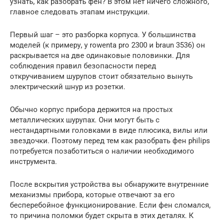
узнать, как разобрать фен? В этом нет ничего сложного,
главное следовать этапам инструкции.
Первый шаг – это разборка корпуса. У большинства
моделей (к примеру, у rowenta pro 2300 и braun 3536) он
раскрывается на две одинаковые половинки. Для
соблюдения правил безопасности перед
откручиванием шурупов стоит обязательно вынуть
электрический шнур из розетки.
Обычно корпус прибора держится на простых
металлических шурупах. Они могут быть с
нестандартными головками в виде плюсика, вилы или
звездочки. Поэтому перед тем как разобрать фен philips
потребуется позаботиться о наличии необходимого
инструмента.
После вскрытия устройства вы обнаружите внутренние
механизмы прибора, которые отвечают за его
бесперебойное функционирование. Если фен сломался,
то причина поломки будет скрыта в этих деталях. К