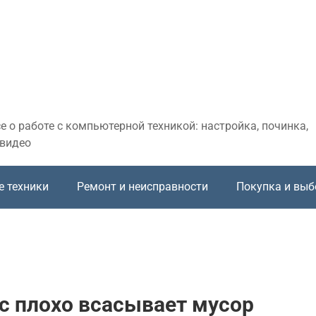
 о работе с компьютерной техникой: настройка, починка,
 видео
е техники
Ремонт и неисправности
Покупка и выб
с плохо всасывает мусор