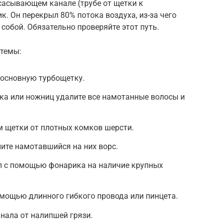
сасывающем канале (трубе от щетки к
ик. Он перекрыл 80% потока воздуха, из-за чего
собой. Обязательно проверяйте этот путь.
стемы:
 основную турбощетку.
ка или ножниц удалите все намотанные волосы и
м щетки от плотных комков шерсти.
ите намотавшийся на них ворс.
 с помощью фонарика на наличие крупных
омощью длинного гибкого провода или пинцета.
анала от налипшей грязи.