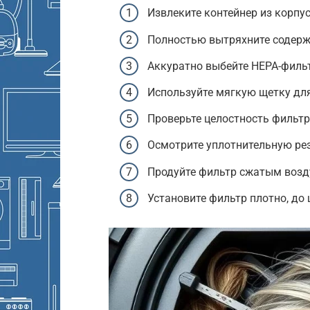
Извлеките контейнер из корпус
Полностью вытряхните содерж
Аккуратно выбейте HEPA-фильт
Используйте мягкую щетку для
Проверьте целостность фильтр
Осмотрите уплотнительную рез
Продуйте фильтр сжатым возду
Установите фильтр плотно, до 