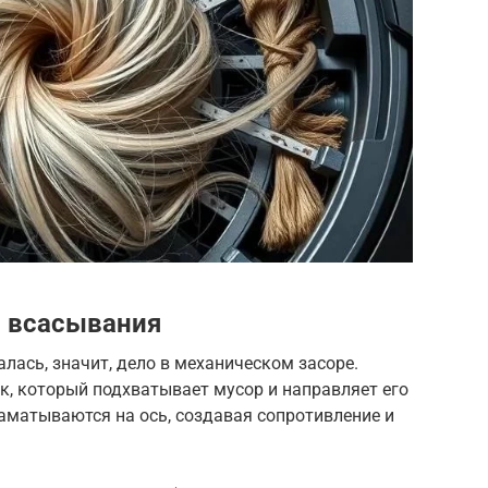
ы всасывания
лась, значит, дело в механическом засоре.
, который подхватывает мусор и направляет его
аматываются на ось, создавая сопротивление и