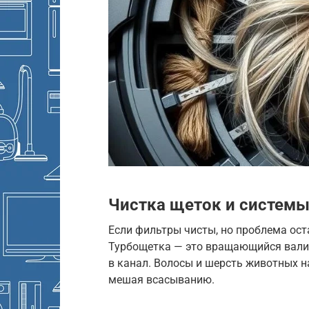
Чистка щеток и систем
Если фильтры чисты, но проблема оста
Турбощетка — это вращающийся валик
в канал. Волосы и шерсть животных н
мешая всасыванию.