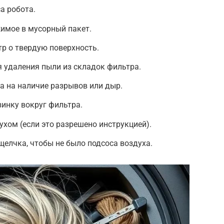
а робота.
имое в мусорный пакет.
р о твердую поверхность.
 удаления пыли из складок фильтра.
а на наличие разрывов или дыр.
инку вокруг фильтра.
хом (если это разрешено инструкцией).
щелчка, чтобы не было подсоса воздуха.