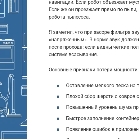
навигации. Если робот объезжает мусо
Если же он проезжает прямо по пыли,
робота пылесоса.
Я заметил, что при засоре фильтра з
«напряженным». В норме звук должен
после прохода: если видны четкие по
системе всасывания.
Основные признаки потери мощности:
Оставление мелкого песка на 
Плохой сбор шерсти с ковров 
Повышенный уровень шума при
Быстрое заполнение контейне
Появление ошибок в приложени