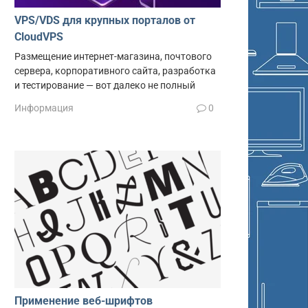
VPS/VDS для крупных порталов от
CloudVPS
Размещение интернет-магазина, почтового
сервера, корпоративного сайта, разработка
и тестирование — вот далеко не полный
Информация
0
Применение веб-шрифтов