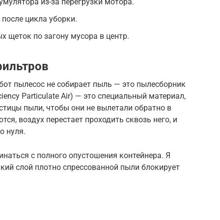
мулятора из-за перегрузки мотора.
 после цикла уборки.
 щеток по загону мусора в центр.
фильтров
обот пылесос не собирает пыль — это пылесборник
iency Particulate Air) — это специальный материал,
тицы пыли, чтобы они не вылетали обратно в
ся, воздух перестает проходить сквозь него, и
о нуля.
наться с полного опустошения контейнера. Я
онкий слой плотно спрессованной пыли блокирует