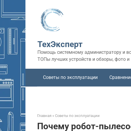
Перейти
к
контенту
ТехЭксперт
Помощь системному администратору и все
ТОПы лучших устройств и обзоры, фото и
Советы по эксплуатации
Сравнени
Главная
»
Советы по эксплуатации
Почему робот-пылесо