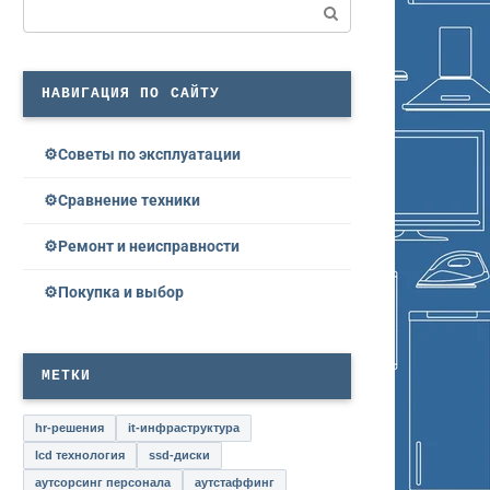
Поиск:
НАВИГАЦИЯ ПО САЙТУ
Советы по эксплуатации
Сравнение техники
Ремонт и неисправности
Покупка и выбор
МЕТКИ
hr-решения
it-инфраструктура
lcd технология
ssd-диски
аутсорсинг персонала
аутстаффинг