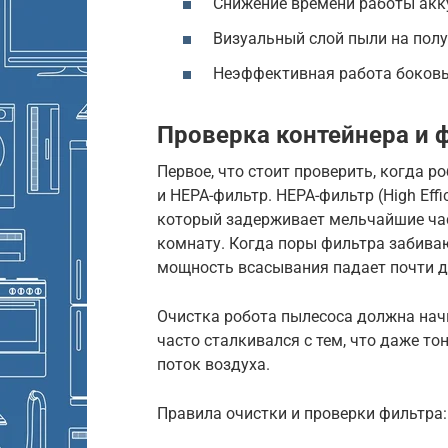
Снижение времени работы акку
Визуальный слой пыли на полу
Неэффективная работа боковых
Проверка контейнера и 
Первое, что стоит проверить, когда р
и HEPA-фильтр. HEPA-фильтр (High Effic
который задерживает мельчайшие час
комнату. Когда поры фильтра забивают
мощность всасывания падает почти д
Очистка робота пылесоса должна начи
часто сталкивался с тем, что даже т
поток воздуха.
Правила очистки и проверки фильтра: