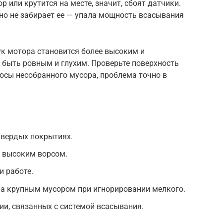
р или крутится на месте, значит, сбоят датчики.
 но не забирает ее — упала мощность всасывания
вук мотора становится более высоким и
 быть ровным и глухим. Проверьте поверхность
лосы несобранного мусора, проблема точно в
твердых покрытиях.
с высоким ворсом.
 работе.
ра крупным мусором при игнорировании мелкого.
и, связанных с системой всасывания.