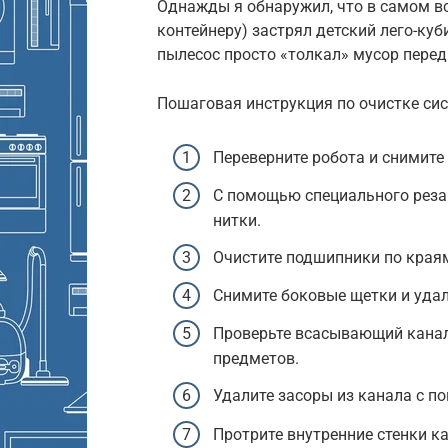
Однажды я обнаружил, что в самом в
контейнеру) застрял детский лего-куб
пылесос просто «толкал» мусор перед 
Пошаговая инструкция по очистке си
Переверните робота и снимите
С помощью специального реза
нитки.
Очистите подшипники по края
Снимите боковые щетки и удал
Проверьте всасывающий канал
предметов.
Удалите засоры из канала с п
Протрите внутренние стенки к