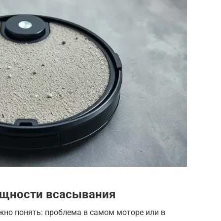
ощности всасывания
жно понять: проблема в самом моторе или в