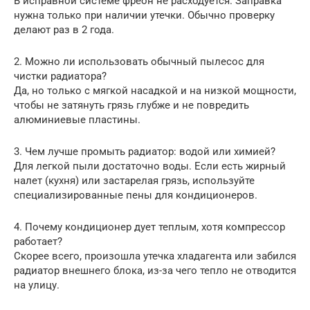
В исправной системе фреон не расходуется. Заправка
нужна только при наличии утечки. Обычно проверку
делают раз в 2 года.
2. Можно ли использовать обычный пылесос для
чистки радиатора?
Да, но только с мягкой насадкой и на низкой мощности,
чтобы не затянуть грязь глубже и не повредить
алюминиевые пластины.
3. Чем лучше промыть радиатор: водой или химией?
Для легкой пыли достаточно воды. Если есть жирный
налет (кухня) или застарелая грязь, используйте
специализированные пены для кондиционеров.
4. Почему кондиционер дует теплым, хотя компрессор
работает?
Скорее всего, произошла утечка хладагента или забился
радиатор внешнего блока, из-за чего тепло не отводится
на улицу.