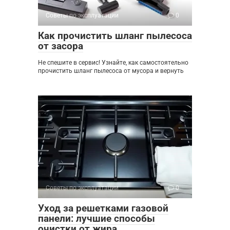
Советы по эксплуатации
0
Как прочистить шланг пылесоса
от засора
Не спешите в сервис! Узнайте, как самостоятельно
прочистить шланг пылесоса от мусора и вернуть
Советы по эксплуатации
0
Уход за решетками газовой
панели: лучшие способы
очистки от жира