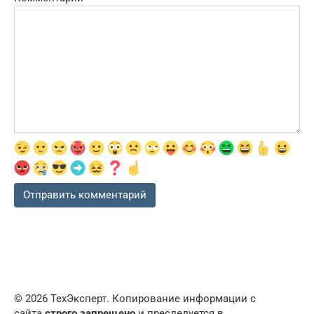
© 2026 ТехЭксперт. Копирование информации с
сайта
строго запрещено
и преследуется в