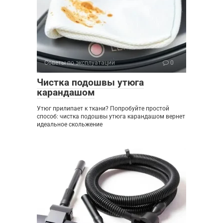
Советы по эксплуатации
0
Чистка подошвы утюга
карандашом
Утюг прилипает к ткани? Попробуйте простой
способ: чистка подошвы утюга карандашом вернет
идеальное скольжение