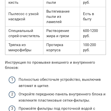
кисть
пыли
руб.
Вытягивание
Пылесос с узкой
Есть в
пыли из
насадкой
быту
ламелей
Специальный
Растворение
600-1200
спрей-очиститель
жира и грязи
руб.
Тряпка из
Протирка
100-200
микрофибры
корпуса
руб.
Инструкция по промывке внешнего и внутреннего
блоков:
Полностью обесточьте устройство, выключив
автомат в щитке.
Откройте переднюю панель внутреннего блока и
извлеките пластиковые сетки-фильтры.
Промойте фильтры под проточной водой с