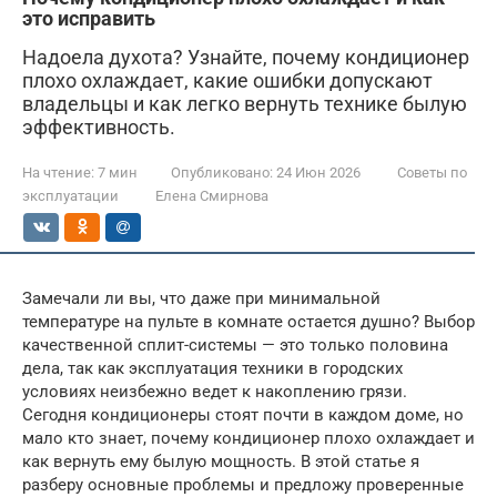
это исправить
Надоела духота? Узнайте, почему кондиционер
плохо охлаждает, какие ошибки допускают
владельцы и как легко вернуть технике былую
эффективность.
На чтение:
7 мин
Опубликовано:
24 Июн 2026
Советы по
эксплуатации
Елена Смирнова
Замечали ли вы, что даже при минимальной
температуре на пульте в комнате остается душно? Выбор
качественной сплит-системы — это только половина
дела, так как эксплуатация техники в городских
условиях неизбежно ведет к накоплению грязи.
Сегодня кондиционеры стоят почти в каждом доме, но
мало кто знает, почему кондиционер плохо охлаждает и
как вернуть ему былую мощность. В этой статье я
разберу основные проблемы и предложу проверенные