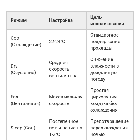
Цель
Режим
Настройка
использования
Стандартное
Cool
22-24°C
поддержание
(Охлаждение)
прохлады
Снижение
Средняя
Dry
влажности в
скорость
(Осушение)
дождливую
вентилятора
погоду
Простая
Fan
Максимальная
циркуляция
(Вентиляция)
скорость
воздуха без
охлаждения
Постепенное
Предотвращение
Sleep (Сон)
повышение на
переохлаждения
1-2°C
ночью