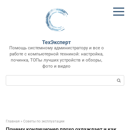
Перейти
к
контенту
ТехЭксперт
Помощь системному администратору и все о
работе с компьютерной техникой: настройка,
починка, ТОПы лучших устройств и обзоры,
фото и видео
Поиск:
Главная
»
Советы по эксплуатации
Почему кондиционер плохо охлаждает и как