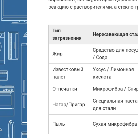
реакцию с растворителями, а стекло т
Тип
Нержавеющая ста
загрязнения
Средство для посу
Жир
/ Сода
Известковый
Уксус / Лимонная
налет
кислота
Отпечатки
Микрофибра / Спи
Специальная паста
Нагар/Пригар
для стали
Пыль
Сухая микрофибра