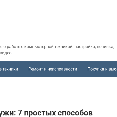
 о работе с компьютерной техникой: настройка, починка,
 видео
е техники
Ремонт и неисправности
Покупка и выб
ужи: 7 простых способов