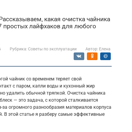
Рассказываем, какая очистка чайника
 7 простых лайфхаков для любого
6
Рубрика:
Советы по эксплуатации
Автор:
Елена
гой чайник со временем теряет свой
такт с паром, капли воды и кухонный жир
жно удалить обычной тряпкой. Очистка чайника
блеск — это задача, с которой сталкивается
з-за огромного разнообразия материалов корпуса
. В этой статье я разберу самые эффективные