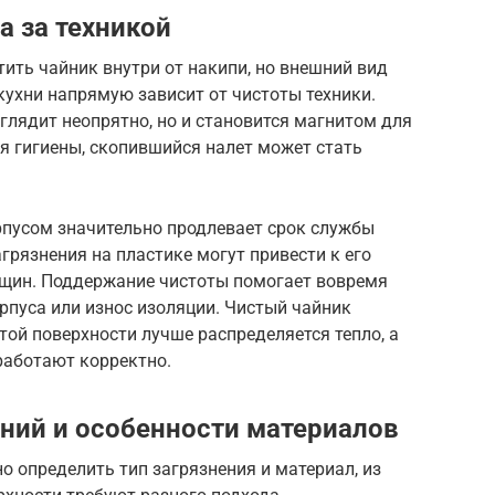
а за техникой
тить чайник внутри от накипи, но внешний вид
 кухни напрямую зависит от чистоты техники.
глядит неопрятно, но и становится магнитом для
ия гигиены, скопившийся налет может стать
орпусом значительно продлевает срок службы
грязнения на пластике могут привести к его
щин. Поддержание чистоты помогает вовремя
пуса или износ изоляции. Чистый чайник
той поверхности лучше распределяется тепло, а
работают корректно.
ний и особенности материалов
о определить тип загрязнения и материал, из