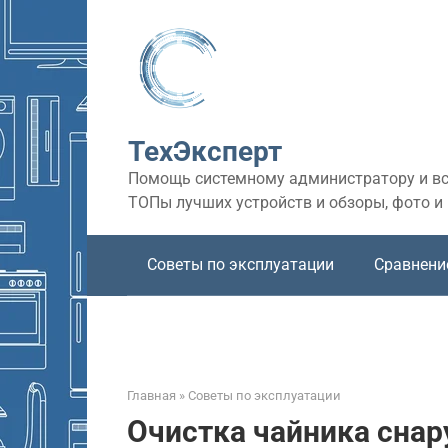
Перейти
к
контенту
ТехЭксперт
Помощь системному администратору и все
ТОПы лучших устройств и обзоры, фото и
Советы по эксплуатации
Сравнени
Главная
»
Советы по эксплуатации
Очистка чайника снар