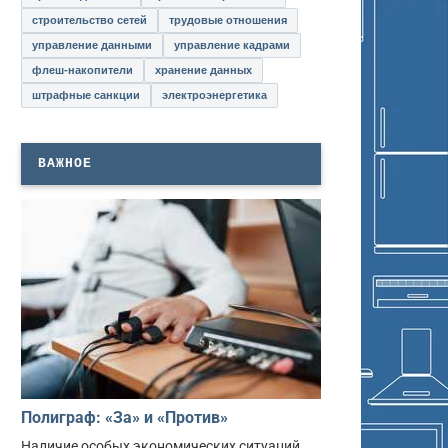
строительство сетей
трудовые отношения
управление данными
управление кадрами
флеш-накопители
хранение данных
штрафные санкции
электроэнергетика
ВАЖНОЕ
Полиграф: «За» и «Против»
Наличие особых экономических ситуаций