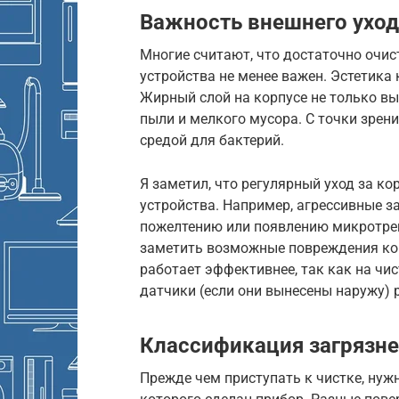
Важность внешнего уход
Многие считают, что достаточно очис
устройства не менее важен. Эстетика
Жирный слой на корпусе не только вы
пыли и мелкого мусора. С точки зрен
средой для бактерий.
Я заметил, что регулярный уход за к
устройства. Например, агрессивные за
пожелтению или появлению микротре
заметить возможные повреждения кор
работает эффективнее, так как на чис
датчики (если они вынесены наружу) 
Классификация загрязне
Прежде чем приступать к чистке, нужн