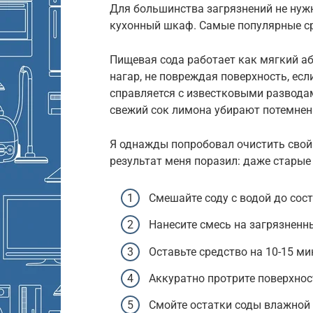
Для большинства загрязнений не нуж
кухонный шкаф. Самые популярные сре
Пищевая сода работает как мягкий аб
нагар, не повреждая поверхность, есл
справляется с известковыми развода
свежий сок лимона убирают потемнен
Я однажды попробовал очистить свой 
результат меня поразил: даже старые 
Смешайте соду с водой до сост
Нанесите смесь на загрязненн
Оставьте средство на 10-15 ми
Аккуратно протрите поверхнос
Смойте остатки соды влажной 