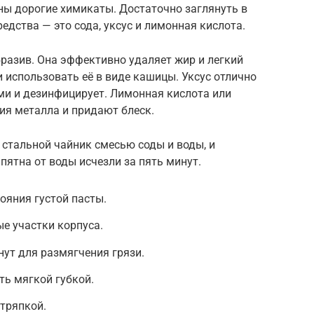
ны дорогие химикаты. Достаточно заглянуть в
дства — это сода, уксус и лимонная кислота.
разив. Она эффективно удаляет жир и легкий
и использовать её в виде кашицы. Уксус отлично
ми и дезинфицирует. Лимонная кислота или
ия металла и придают блеск.
стальной чайник смесью соды и воды, и
пятна от воды исчезли за пять минут.
ояния густой пасты.
ые участки корпуса.
нут для размягчения грязи.
ть мягкой губкой.
тряпкой.