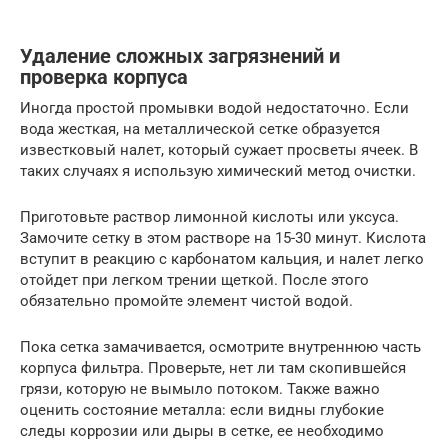
Удаление сложных загрязнений и
проверка корпуса
Иногда простой промывки водой недостаточно. Если
вода жесткая, на металлической сетке образуется
известковый налет, который сужает просветы ячеек. В
таких случаях я использую химический метод очистки.
Приготовьте раствор лимонной кислоты или уксуса.
Замочите сетку в этом растворе на 15-30 минут. Кислота
вступит в реакцию с карбонатом кальция, и налет легко
отойдет при легком трении щеткой. После этого
обязательно промойте элемент чистой водой.
Пока сетка замачивается, осмотрите внутреннюю часть
корпуса фильтра. Проверьте, нет ли там скопившейся
грязи, которую не вымыло потоком. Также важно
оценить состояние металла: если видны глубокие
следы коррозии или дыры в сетке, ее необходимо