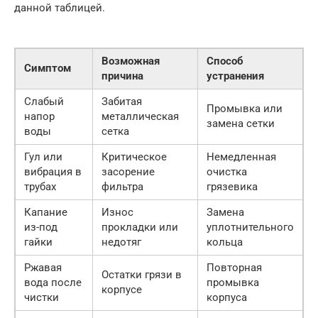
данной таблицей.
Возможная
Способ
Симптом
причина
устранения
Слабый
Забитая
Промывка или
напор
металлическая
замена сетки
воды
сетка
Гул или
Критическое
Немедленная
вибрация в
засорение
очистка
трубах
фильтра
грязевика
Капание
Износ
Замена
из-под
прокладки или
уплотнительного
гайки
недотяг
кольца
Ржавая
Повторная
Остатки грязи в
вода после
промывка
корпусе
чистки
корпуса