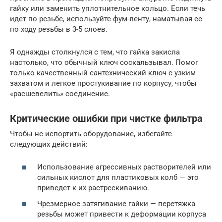
гайку или заменить уплотнительное кольцо. Если течь
идет по резьбе, используйте фум-ленту, наматывая ее
по ходу резьбы в 3-5 слоев.
Я однажды столкнулся с тем, что гайка закисла
настолько, что обычный ключ соскальзывал. Помог
только качественный сантехнический ключ с узким
захватом и легкое простукивание по корпусу, чтобы
«расшевелить» соединение.
Критические ошибки при чистке фильтра
Чтобы не испортить оборудование, избегайте
следующих действий:
Использование агрессивных растворителей или
сильных кислот для пластиковых колб — это
приведет к их растрескиванию.
Чрезмерное затягивание гайки — перетяжка
резьбы может привести к деформации корпуса