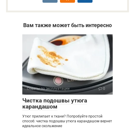
Вам также может быть интересно
Советы по эксплуатации
0
Чистка подошвы утюга
карандашом
Утюг прилипает к ткани? Попробуйте простой
способ: чистка подошвы утюга карандашом вернет
идеальное скольжение