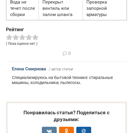
Вода не
Перекрыт
Проверка
течет после
вентиль или
запорной
сборки
залом шланга
арматуры
Рейтинг
( Пока оценок нет )
0
Елена Смирнова
/ автор статьи
Специализируюсь на бытовой технике: стиральные
машины, холодильники, пылесосы.
Понравилась статья? Поделиться с
друзьями: