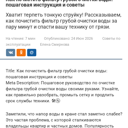
пошаговая инструкция и советы
Хватит терпеть тонкую струйку! Рассказываем,
как почистить фильтр грубой очистки воды за
пару минут и спасти вашу технику от грязи.
На чтение:
7 мин
Опубликовано:
24 Июн 2026
Советы по
эксплуатации
Елена Смирнова
Title: Как почистить фильтр грубой очистки воды:
пошаговая инструкция и советы
Meta Description: Пошаговое руководство по очистке
фильтра грубой очистки воды своими руками. Узнайте,
как правильно разобрать, промыть сетку и продлить
срок службы техники. 🛠️🚰
Заметили, что напор воды в кране стал заметно слабее?
Это частая проблема, с которой сталкиваются
владельцы квартир и частных домов. Популярность