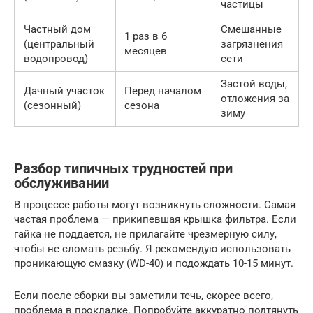
частицы
Частный дом
Смешанные
1 раз в 6
(центральный
загрязнения
месяцев
водопровод)
сети
Застой воды,
Дачный участок
Перед началом
отложения за
(сезонный)
сезона
зиму
Разбор типичных трудностей при
обслуживании
В процессе работы могут возникнуть сложности. Самая
частая проблема — прикипевшая крышка фильтра. Если
гайка не поддается, не прилагайте чрезмерную силу,
чтобы не сломать резьбу. Я рекомендую использовать
проникающую смазку (WD-40) и подождать 10-15 минут.
Если после сборки вы заметили течь, скорее всего,
проблема в прокладке. Попробуйте аккуратно подтянуть