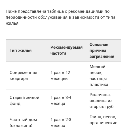
Ниже представлена таблица с рекомендациями по
периодичности обслуживания в зависимости от типа
жилья.
Основная
Рекомендуемая
Тип жилья
причина
частота
загрязнения
Мелкий
Современная
1 раз в 12
песок,
квартира
месяцев
частицы
пластика
Ржавчина,
Старый жилой
1 раз в 3-4
окалина из
фонд
месяца
старых труб
Глина, песок,
Частный дом
1 раз в 2-3
органические
(скважина)
месяца