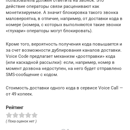
пользователь должен ответить на звонок. Это
действие операторы связи расценивают как
монетизируемое. А значит блокировка такого звонка
маловероятна, в отличие, например, от доставки кода в
номере (номера, с которых выполняются такие звонки
«глухари» операторы могут блокировать).
Кроме того, вероятность получения кода повышается и
за счет возможности дублирования каналов доставки.
Voice Code предлагает механизм «доотправки» кода
(или каскадной рассылки): если, например, номер в
момент дозвона недоступен, на него будет отправлено
SMS-сообщение с кодом.
Стоимость доставки одного кода в сервисе Voice Call —
от 49 копеек.
Рейтинг
( Пока оценок нет )