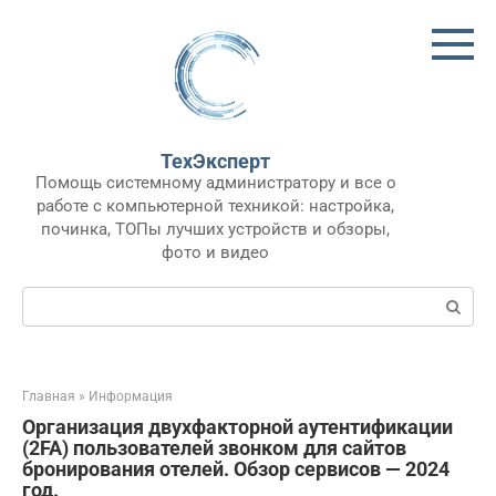
Перейти
к
контенту
ТехЭксперт
Помощь системному администратору и все о
работе с компьютерной техникой: настройка,
починка, ТОПы лучших устройств и обзоры,
фото и видео
Поиск:
Главная
»
Информация
Организация двухфакторной аутентификации
(2FA) пользователей звонком для сайтов
бронирования отелей. Обзор сервисов — 2024
год.