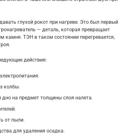
давать глухой рокот при нагреве. Это был первый
ктронагреватель — деталь, которая превращает
ем камня. ТЭН в таком состоянии перегревается,
троя.
ледующие действия:
 электропитания.
з колбы.
и дно на предмет толщины слоя налета.
ителей.
ь от пыли.
ства для удаления осадка.