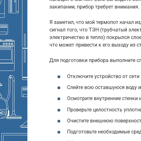
закипании, прибор требует внимания.
Я заметил, что мой термопот начал из
сигнал того, что ТЭН (трубчатый эле
электричество в тепло) покрылся сло
что может привести к его выходу из с
Для подготовки прибора выполните с
Отключите устройство от сети
Слейте всю оставшуюся воду и
Осмотрите внутренние стенки 
Проверьте целостность уплотн
Очистите внешнюю поверхност
Подготовьте необходимые сред