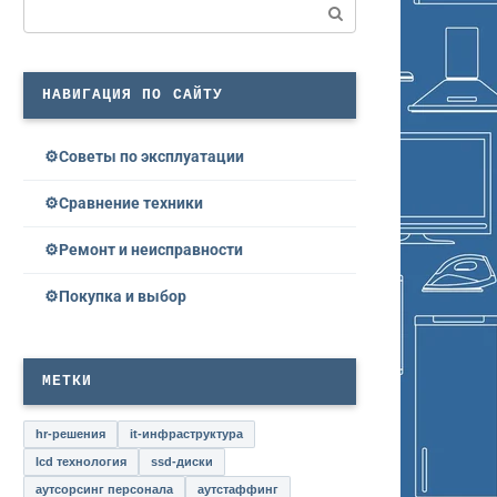
Поиск:
НАВИГАЦИЯ ПО САЙТУ
Советы по эксплуатации
Сравнение техники
Ремонт и неисправности
Покупка и выбор
МЕТКИ
hr-решения
it-инфраструктура
lcd технология
ssd-диски
аутсорсинг персонала
аутстаффинг