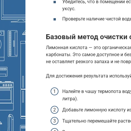
Убедитесь, что в помещении ес
уксус.
Проверьте наличие чистой во
Базовый метод очистки 
Лимонная кислота — это органическа
карбонаты. Это самое доступное и бе
не оставляет резкого запаха и не по
Для достижения результата использу
Налейте в чашу термопота вод
литра).
Добавьте лимонную кислоту из
Тщательно перемешайте раство