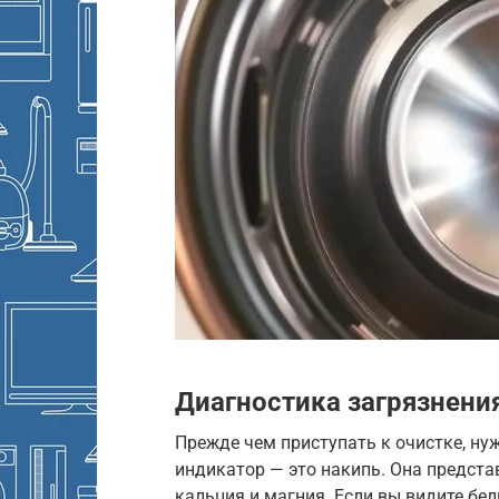
Диагностика загрязнения
Прежде чем приступать к очистке, ну
индикатор — это накипь. Она предста
кальция и магния. Если вы видите бе