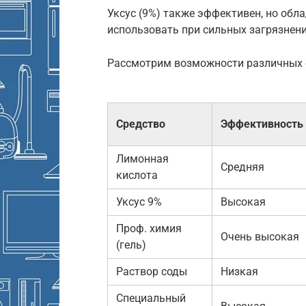
Уксус (9%) также эффективен, но обл
использовать при сильных загрязнени
Рассмотрим возможности различных с
Средство
Эффективность
Лимонная
Средняя
кислота
Уксус 9%
Высокая
Проф. химия
Очень высокая
(гель)
Раствор соды
Низкая
Специальный