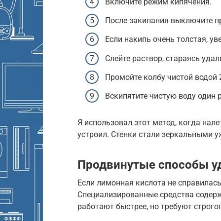
Включите режим кипячения.
После закипания выключите пр
Если накипь очень толстая, ув
Слейте раствор, стараясь удал
Промойте колбу чистой водой 2
Вскипятите чистую воду один р
Я использовал этот метод, когда нале
устроил. Стенки стали зеркальными у
Продвинутые способы у
Если лимонная кислота не справилась,
Специализированные средства содер
работают быстрее, но требуют строго