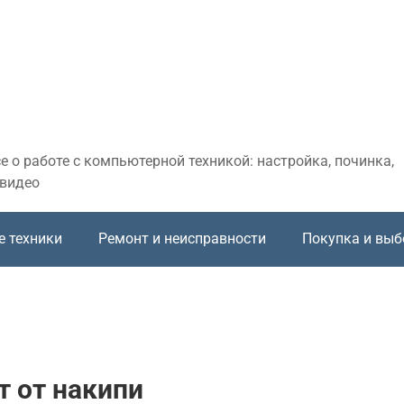
 о работе с компьютерной техникой: настройка, починка,
 видео
е техники
Ремонт и неисправности
Покупка и выб
т от накипи