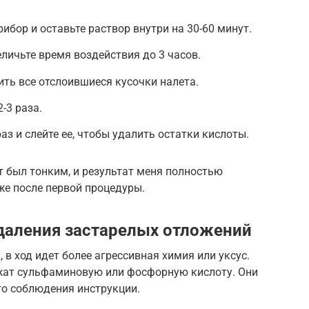
ибор и оставьте раствор внутри на 30-60 минут.
еличьте время воздействия до 3 часов.
ить все отслоившиеся кусочки налета.
-3 раза.
аз и слейте ее, чтобы удалить остатки кислоты.
т был тонким, и результат меня полностью
же после первой процедуры.
даления застарелых отложений
 в ход идет более агрессивная химия или уксус.
жат сульфаминовую или фосфорную кислоту. Они
го соблюдения инструкции.