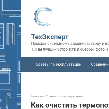
Перейти
к
контенту
ТехЭксперт
Помощь системному администратору и все
ТОПы лучших устройств и обзоры, фото и
Советы по эксплуатации
Сравнени
Главная
»
Советы по эксплуатации
Как очистить термопо