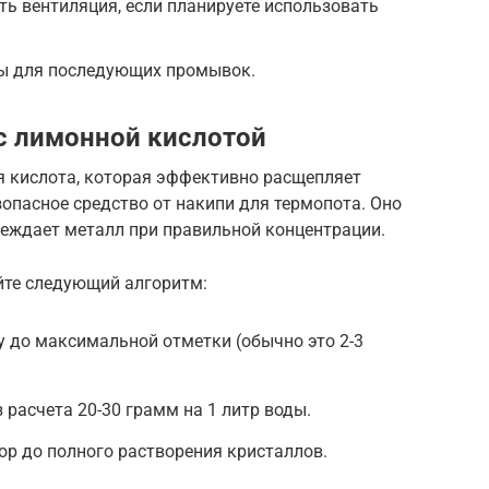
ть вентиляция, если планируете использовать
ды для последующих промывок.
с лимонной кислотой
я кислота, которая эффективно расщепляет
зопасное средство от накипи для термопота. Оно
вреждает металл при правильной концентрации.
йте следующий алгоритм:
у до максимальной отметки (обычно это 2-3
 расчета 20-30 грамм на 1 литр воды.
р до полного растворения кристаллов.