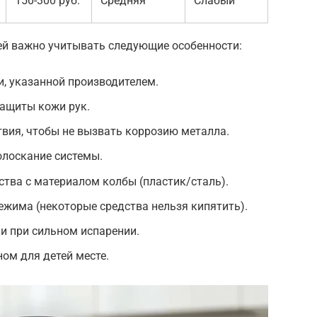
150-300 руб.
Средняя
Слабый
ей важно учитывать следующие особенности:
, указанной производителем.
защиты кожи рук.
вия, чтобы не вызвать коррозию металла.
олоскание системы.
тва с материалом колбы (пластик/сталь).
жима (некоторые средства нельзя кипятить).
и при сильном испарении.
ном для детей месте.