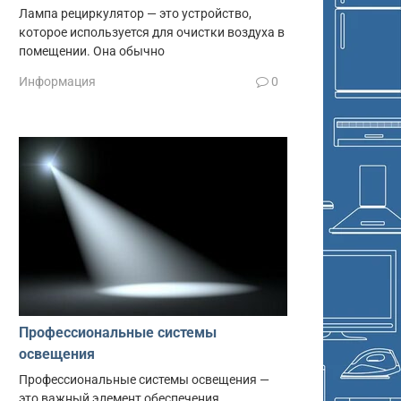
Лампа рециркулятор — это устройство,
которое используется для очистки воздуха в
помещении. Она обычно
Информация
0
Профессиональные системы
освещения
Профессиональные системы освещения —
это важный элемент обеспечения