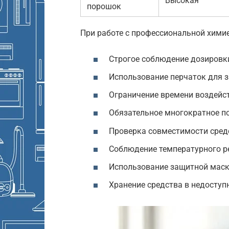
Высокая
порошок
При работе с профессиональной хими
Строгое соблюдение дозировки
Использование перчаток для 
Ограничение времени воздейст
Обязательное многократное п
Проверка совместимости средс
Соблюдение температурного ре
Использование защитной маск
Хранение средства в недоступ