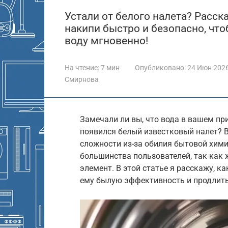
Устали от белого налета? Расск
накипи быстро и безопасно, что
воду мгновенно!
На чтение:
7 мин
Опубликовано:
24 Июн 202
Смирнова
Замечали ли вы, что вода в вашем при
появился белый известковый налет? 
сложности из-за обилия бытовой хими
большинства пользователей, так как 
элемент. В этой статье я расскажу, к
ему былую эффективность и продлить