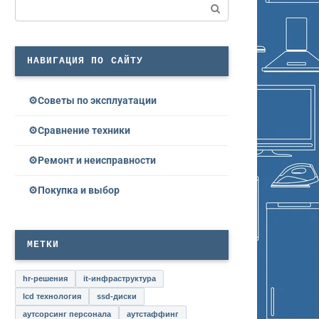
Поиск:
НАВИГАЦИЯ ПО САЙТУ
Советы по эксплуатации
Сравнение техники
Ремонт и неисправности
Покупка и выбор
МЕТКИ
hr-решения
it-инфраструктура
lcd технология
ssd-диски
аутсорсинг персонала
аутстаффинг