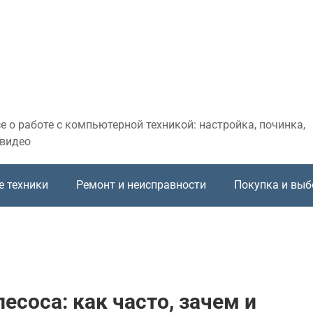
 о работе с компьютерной техникой: настройка, починка,
 видео
е техники
Ремонт и неисправности
Покупка и выб
есоса: как часто, зачем и