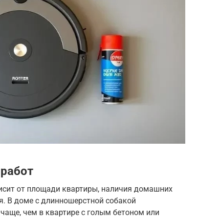
 работ
исит от площади квартиры, наличия домашних
я. В доме с длинношерстной собакой
 чаще, чем в квартире с голым бетоном или