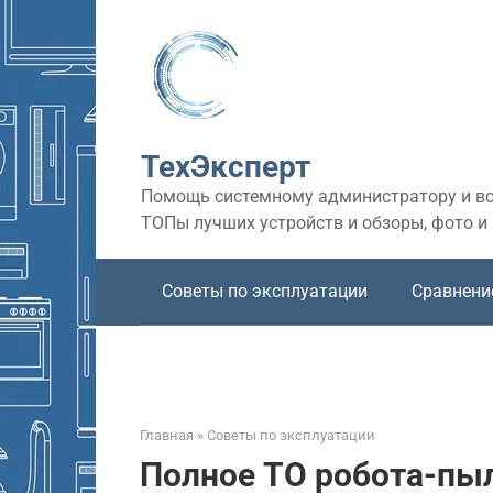
Перейти
к
контенту
ТехЭксперт
Помощь системному администратору и все
ТОПы лучших устройств и обзоры, фото и
Советы по эксплуатации
Сравнени
Главная
»
Советы по эксплуатации
Полное ТО робота-пыл