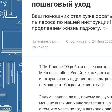
пошаговый уход
Ваш помощник стал хуже сосать
пылесоса по нашей инструкции!
продлеваем жизнь гаджету. ✨
На чтение:
8 мин
Опубликовано:
24 Июн 202
Смирнова
Title: Полное ТО робота-пылесоса: ка
Meta description: Узнайте, как часто
инструкция по уходу, чистке фильтро
помощника․ Сохраните чистоту! ✨
Задумывались ли вы, почему ваш ум
меньше пыли или чаще застревать на
с тем, что через полгода активной р