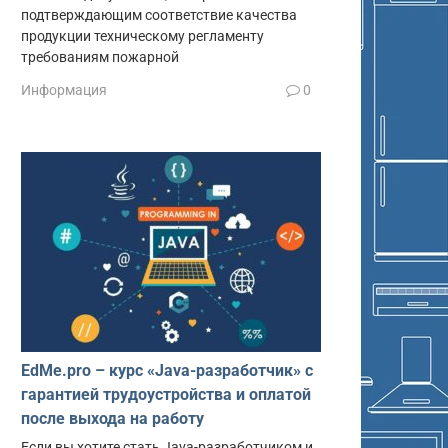
подтверждающим соответствие качества
продукции техническому регламенту
требованиям пожарной
Информация
0
EdMe.pro – курс «Java-разработчик» с
гарантией трудоустройства и оплатой
после выхода на работу
Если вы хотите стать Java-разработчиком и