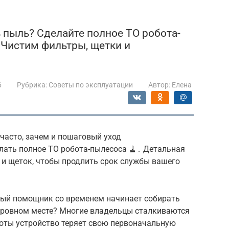
 пыль? Сделайте полное ТО робота-
 Чистим фильтры, щетки и
6
Рубрика:
Советы по эксплуатации
Автор:
Елена
к часто, зачем и пошаговый уход
 делать полное ТО робота-пылесоса 🧹․ Детальная
в и щеток, чтобы продлить срок службы вашего
ный помощник со временем начинает собирать
 ровном месте? Многие владельцы сталкиваются
аботы устройство теряет свою первоначальную