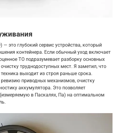
луживания
) — это глубокий сервис устройства, который
ошения контейнера. Если обычный уход включает
ноценное ТО подразумевает разборку основных
 очистку труднодоступных мест. Я заметил, что
о техника выходит из строя раньше срока.
 ревизию приводных механизмов, очистку
ностику аккумулятора. Это позволяет
(измеряемую в Паскалях, Па) на оптимальном
ль.