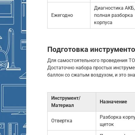
Диагностика АКБ,
Ежегодно
полная разборка
корпуса
Подготовка инструмент
Для самостоятельного проведения ТО 
Достаточно набора простых инструмен
баллон со сжатым воздухом, и это зн
Инструмент/
Назначение
Материал
Разборка корпу
Отвертка
щеток