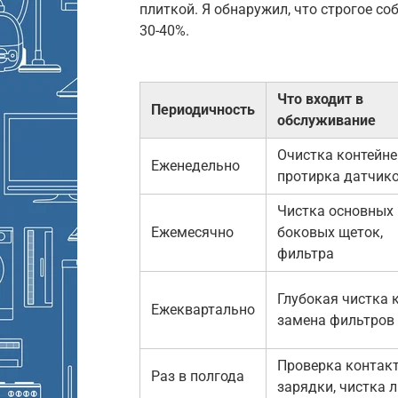
плиткой. Я обнаружил, что строгое с
30-40%.
Что входит в
Периодичность
обслуживание
Очистка контейне
Еженедельно
протирка датчик
Чистка основных 
Ежемесячно
боковых щеток,
фильтра
Глубокая чистка к
Ежеквартально
замена фильтров
Проверка контак
Раз в полгода
зарядки, чистка 