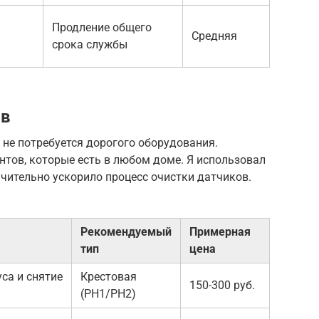
Продление общего
Средняя
срока службы
ов
не потребуется дорогого оборудования.
тов, которые есть в любом доме. Я использовал
ачительно ускорило процесс очистки датчиков.
Рекомендуемый
Примерная
тип
цена
са и снятие
Крестовая
150-300 руб.
(PH1/PH2)