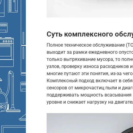
Суть комплексного обс
Полное техническое обслуживание (ТО
выходит за рамки ежедневного опуст
только вытряхивание мусора, то пол
узлов, проверку износа расходников и
многие путают эти понятия, из-за чег
Комплексный подход включает в себя
сенсоров от микрочастиц пыли и диаг
поддерживать мощность всасывания 
уровне и снижает нагрузку на двигате