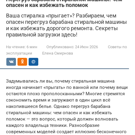
опасен и как избежать поломок
Ваша стиралка «прыгает»? Разбираем, чем
опасен перегруз барабана стиральной машины
и как избежать дорогого ремонта. Секреты
правильной загрузки здесь!
На чтение:
6 мин
Опубликовано:
24 Июн 2026
Советы по
эксплуатации
Елена Смирнова
Задумывались ли вы, почему стиральная машина
иногда начинает «прыгать» по ванной или почему вещи
остаются плохо прополосканными? Многие стремятся
сэкономить время и загружают в один цикл всё
накопившееся белье. Однако перегруз барабана
стиральной машины: чем опасен и как избежать
поломок — это вопрос, который должен волновать
каждого владельца техники. Разнообразие
современных моделей создает иллюзию бесконечного