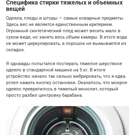
Специфика стирки тяжелых и объемных
вещей
Одеяла, пледы и шторы — самые коварные предметы.
Здесь вес не является единственным критерием.
Огромный синтетический плед может весить мало в
сухом виде, но занять весь объем камеры. В итоге вода
не может циркулировать, а порошок не вымывается из
складок.
Я однажды попытался постирать тяжелое шерстяное
одеяло в стандартной машине на 5 кг. В итоге
устройство начало так сильно вибрировать, что я едва
успел нажать кнопку остановки. Оказалось, что мокрое
одеяло превратилось в тяжелый монолит, который
просто разбил центровку барабана.