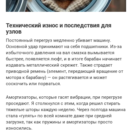
Технический износ и последствия для
узлов
Постоянный перегруз медленно убивает машину.
Основной удар принимают на себя подшипники. Из-за
избыточного давления на вал смазка вымывается
быстрее, появляется люфт, и в итоге барабан начинает
издавать металлический скрежет. Также страдает
приводной ремень (элемент, передающий вращение от
мотора к барабану) — он растягивается и может
соскочить или порваться.
Амортизаторы, которые гасят вибрации, при перегрузе
проседают. Я столкнулся с этим, когда решил стирать
тяжелые шторы каждую неделю. Через полгода машина
стала «гулять» по всей комнате даже при средней
загрузке, так как пружины и амортизаторы просто
износились.