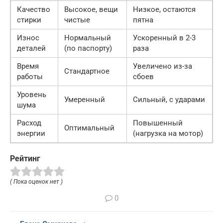
Качество
Высокое, вещи
Низкое, остаются
стирки
чистые
пятна
Износ
Нормальный
Ускоренный в 2-3
деталей
(по паспорту)
раза
Время
Увеличено из-за
Стандартное
работы
сбоев
Уровень
Умеренный
Сильный, с ударами
шума
Расход
Повышенный
Оптимальный
энергии
(нагрузка на мотор)
Рейтинг
( Пока оценок нет )
0