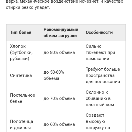
верха, механическое воздействие исчезнет, и качество
стирки резко упадет.
Рекомендуемый
Тип белья
Особенности
объем загрузки
Хлопок
Сильно
(футболки,
до 80% объема
тяжелеют при
рубашки)
намокании
Требуют больше
до 50-60%
Синтетика
пространства
объема
для полоскания
Склонно к
Постельное
до 70% объема
сбиванию в
белье
плотный ком
Создают
Полотенца
высокую
до 60% объема
и джинсы
нагрузку на