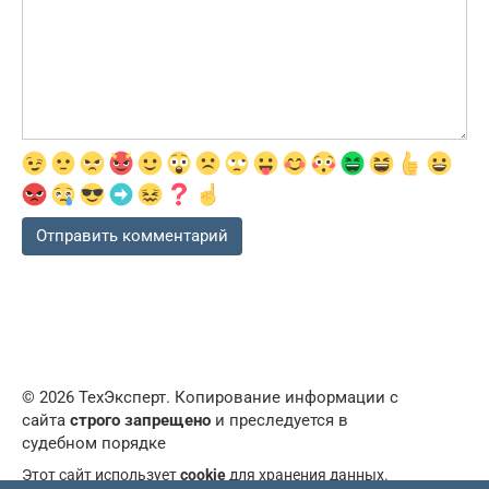
© 2026 ТехЭксперт. Копирование информации с
сайта
строго запрещено
и преследуется в
судебном порядке
Этот сайт использует
cookie
для хранения данных.