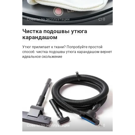
Советы по эксплуатации
0
Чистка подошвы утюга
карандашом
Утюг прилипает к ткани? Попробуйте простой
способ: чистка подошвы утюга карандашом вернет
идеальное скольжение
Советы по эксплуатации
0