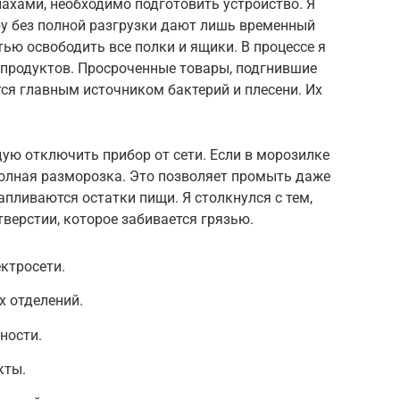
пахами, необходимо подготовить устройство. Я
ру без полной разгрузки дают лишь временный
ю освободить все полки и ящики. В процессе я
 продуктов. Просроченные товары, подгнившие
ся главным источником бактерий и плесени. Их
ую отключить прибор от сети. Если в морозилке
полная разморозка. Это позволяет промыть даже
апливаются остатки пищи. Я столкнулся с тем,
тверстии, которое забивается грязью.
ктросети.
х отделений.
ности.
кты.