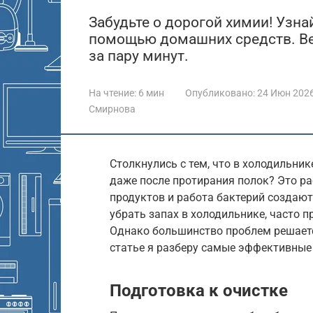
Забудьте о дорогой химии! Узнай
помощью домашних средств. Ве
за пару минут.
На чтение:
6 мин
Опубликовано:
24 Июн 202
Смирнова
Столкнулись с тем, что в холодильник
даже после протирания полок? Это ра
продуктов и работа бактерий создают
убрать запах в холодильнике, часто п
Однако большинство проблем решает
статье я разберу самые эффективные 
Подготовка к очистке