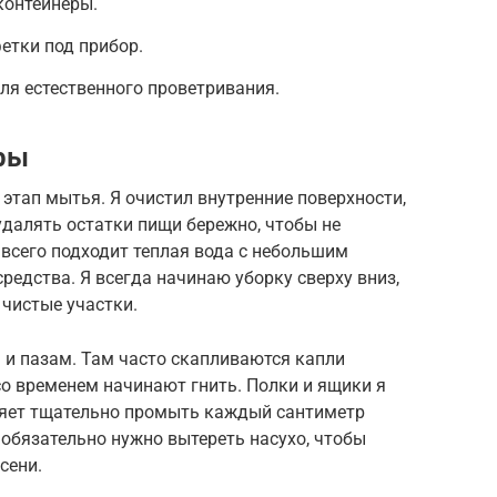
контейнеры.
тки под прибор.
ля естественного проветривания.
ры
 этап мытья. Я очистил внутренние поверхности,
далять остатки пищи бережно, чтобы не
 всего подходит теплая вода с небольшим
едства. Я всегда начинаю уборку сверху вниз,
 чистые участки.
 и пазам. Там часто скапливаются капли
со временем начинают гнить. Полки и ящики я
ляет тщательно промыть каждый сантиметр
 обязательно нужно вытереть насухо, чтобы
сени.