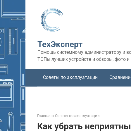
Перейти
к
контенту
ТехЭксперт
Помощь системному администратору и все
ТОПы лучших устройств и обзоры, фото и
Советы по эксплуатации
Сравнени
Главная
»
Советы по эксплуатации
Как убрать неприятны