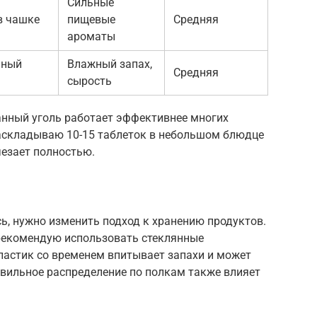
Сильные
в чашке
пищевые
Средняя
ароматы
нный
Влажный запах,
Средняя
сырость
анный уголь работает эффективнее многих
раскладываю 10-15 таблеток в небольшом блюдце
счезает полностью.
ь, нужно изменить подход к хранению продуктов.
 рекомендую использовать стеклянные
астик со временем впитывает запахи и может
авильное распределение по полкам также влияет