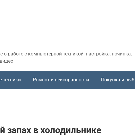
 о работе с компьютерной техникой: настройка, починка,
 видео
е техники
Ремонт и неисправности
Покупка и выб
й запах в холодильнике