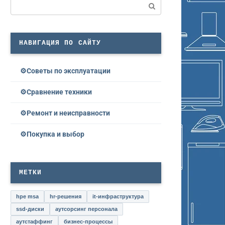
Поиск:
НАВИГАЦИЯ ПО САЙТУ
Советы по эксплуатации
Сравнение техники
Ремонт и неисправности
Покупка и выбор
МЕТКИ
hpe msa
hr-решения
it-инфраструктура
ssd-диски
аутсорсинг персонала
аутстаффинг
бизнес-процессы