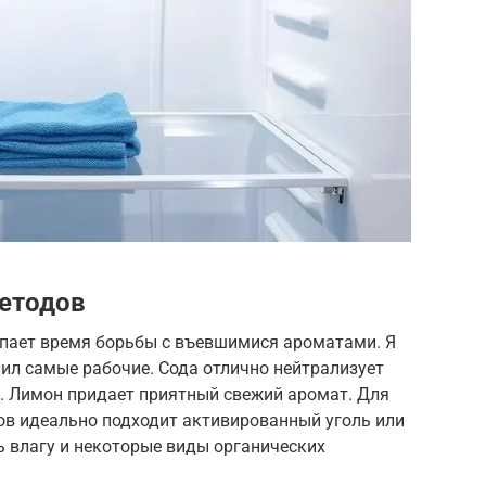
етодов
упает время борьбы с въевшимися ароматами. Я
ил самые рабочие. Сода отлично нейтрализует
и. Лимон придает приятный свежий аромат. Для
в идеально подходит активированный уголь или
ь влагу и некоторые виды органических