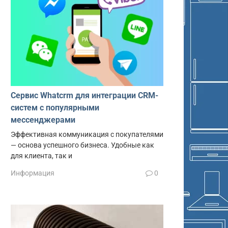
Сервис Whatcrm для интеграции CRM-
систем с популярными
мессенджерами
Эффективная коммуникация с покупателями
— основа успешного бизнеса. Удобные как
для клиента, так и
Информация
0