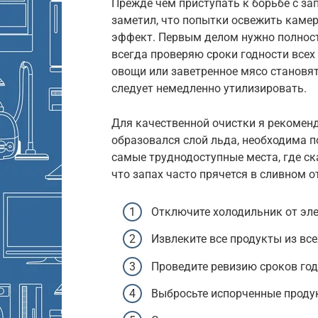
Прежде чем приступать к борьбе с за
заметил, что попытки освежить каме
эффект. Первым делом нужно полность
всегда проверяю сроки годности всех
овощи или заветренное мясо становят
следует немедленно утилизировать.
Для качественной очистки я рекоменд
образовался слой льда, необходима 
самые труднодоступные места, где ск
что запах часто прячется в сливном о
Отключите холодильник от эле
Извлеките все продукты из все
Проведите ревизию сроков год
Выбросьте испорченные проду