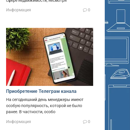
сфере недвижимости, несмотря
Информация
0
Приобретение Телеграм канала
На сегодняшний день менеджеры имеют
особую популярность, которой не было
ранее. В частности, особо
Информация
0