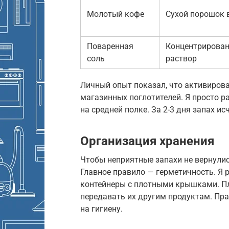
Молотый кофе
Сухой порошок 
Поваренная
Концентрирова
соль
раствор
Личный опыт показал, что активиров
магазинных поглотителей. Я просто 
на средней полке. За 2-3 дня запах и
Организация хранения
Чтобы неприятные запахи не вернулис
Главное правило — герметичность. Я
контейнеры с плотными крышками. Пл
передавать их другим продуктам. Пр
на гигиену.