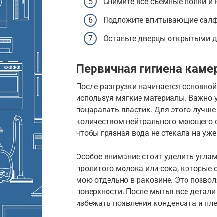
Снимите все съемные полки и 
Подложите впитывающие салфе
Оставьте дверцы открытыми д
Первичная гигиена каме
После разгрузки начинается основной
используя мягкие материалы. Важно у
поцарапать пластик. Для этого лучше
количеством нейтрального моющего ср
чтобы грязная вода не стекала на уже
Особое внимание стоит уделить углам
пролитого молока или сока, которые 
мою отдельно в раковине. Это позво
поверхности. После мытья все детали
избежать появления конденсата и пле