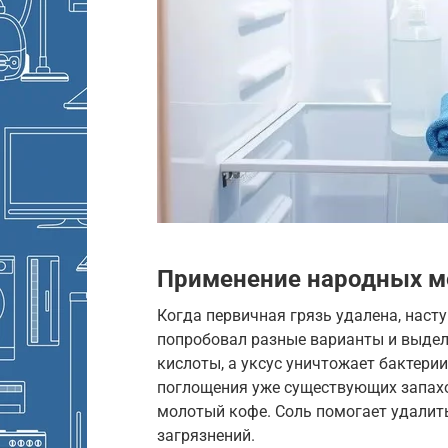
Применение народных м
Когда первичная грязь удалена, наст
попробовал разные варианты и выдел
кислоты, а уксус уничтожает бактери
поглощения уже существующих запахо
молотый кофе. Соль помогает удалит
загрязнений.