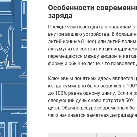
Особенности современны
заряда
Прежде чем переходить к правилам эк
внутри вашего устройства. В больши
литий-ионные (Li-ion) или литий-поли
аккумулятор состоит из цилиндрическ
перемещаются между анодом и катодо
форму и обычно легче, что позволяет
Ключевым понятием здесь является ц
когда суммарно было разряжено 100% 
до 100% равна одному циклу. Если я р
следующий день снова потратил 50%, 
цикл. Обычно ресурс современных бат
чего начинается заметная деградация