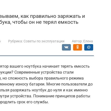
азываем, как правильно заряжать и
ука, чтобы он не терял емкость
6
Рубрика:
Советы по эксплуатации
Автор:
Елена
ятор вашего ноутбука начинает терять емкость
рукции? Современные устройства стали
, но сложность выбора правильного режима
енному износу батареи. Многие пользователи до
ельзя разряжать ноутбук до нуля и как именно
нутри устройства. Понимание принципов работы
родлить срок его службы.