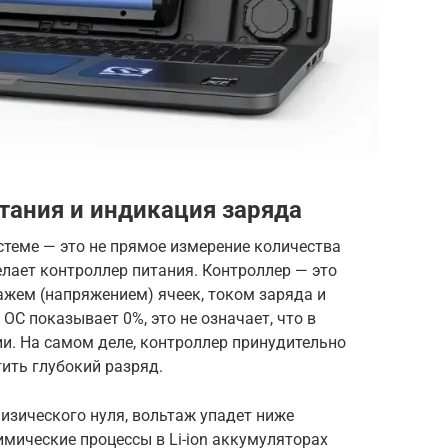
тания и индикация заряда
стеме — это не прямое измерение количества
елает контроллер питания. Контроллер — это
ажем (напряжением) ячеек, током заряда и
 ОС показывает 0%, это не означает, что в
ии. На самом деле, контроллер принудительно
ить глубокий разряд.
изического нуля, вольтаж упадет ниже
имические процессы в Li-ion аккумуляторах