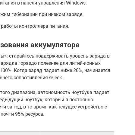
итания в панели управления Windows.
ежим гибернации при низком заряде.
 работы контроллера питания.
зования аккумулятора
ы»: старайтесь поддерживать уровень заряда в
зарядка гораздо полезнее для литий-ионных
 100%. Когда заряд падает ниже 20%, начинается
ннего сопротивления ячеек.
этого диапазона, автономность ноутбука падает
редыдущий ноутбук, который я постоянно
ти за год, в то время как текущее устройство с
 почти 95% ресурса.