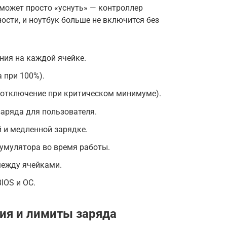
может просто «уснуть» — контроллер
ости, и ноутбук больше не включится без
ния на каждой ячейке.
 при 100%).
(отключение при критическом минимуме).
заряда для пользователя.
 и медленной зарядке.
умулятора во время работы.
между ячейками.
IOS и ОС.
ия и лимиты заряда