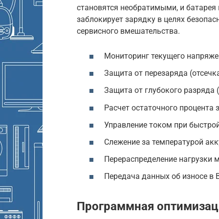
становятся необратимыми, и батарея 
заблокирует зарядку в целях безопасн
сервисного вмешательства.
Мониторинг текущего напряже
Защита от перезаряда (отсечка
Защита от глубокого разряда 
Расчет остаточного процента 
Управление током при быстрой
Слежение за температурой акк
Перераспределение нагрузки 
Передача данных об износе в B
Программная оптимизац