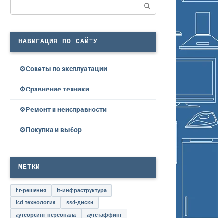
Поиск:
НАВИГАЦИЯ ПО САЙТУ
Советы по эксплуатации
Сравнение техники
Ремонт и неисправности
Покупка и выбор
МЕТКИ
hr-решения
it-инфраструктура
lcd технология
ssd-диски
аутсорсинг персонала
аутстаффинг