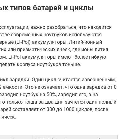
х типов батарей и циклы
сплуатации, важно разобраться, что находится
нстве современных ноутбуков используются
мерные (Li-Pol) аккумуляторы. Литий-ионный
их или призматических ячеек, где ионы лития
м. Li-Pol аккумуляторы имеют более гибкую
 делать корпуса ноутбуков тоньше.
икл зарядки. Один цикл считается завершенным,
емкости. Это не означает, что одна зарядка от 0
азрядил ноутбук на 50%, зарядил его, а на
то только тогда за два дня зачтется один полный
арей составляет от 300 до 1000 циклов, после
 ячеек.