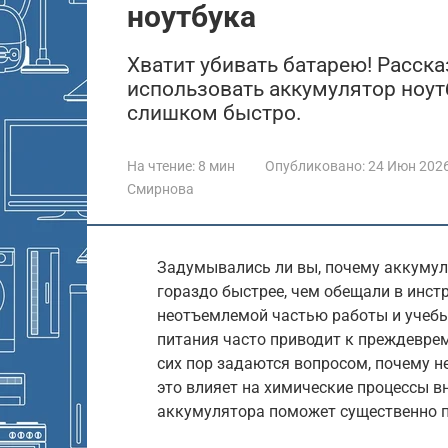
ноутбука
Хватит убивать батарею! Расск
использовать аккумулятор ноутб
слишком быстро.
На чтение:
8 мин
Опубликовано:
24 Июн 202
Смирнова
Задумывались ли вы, почему аккумул
гораздо быстрее, чем обещали в инст
неотъемлемой частью работы и учебы
питания часто приводит к преждеврем
сих пор задаются вопросом, почему н
это влияет на химические процессы в
аккумулятора поможет существенно п