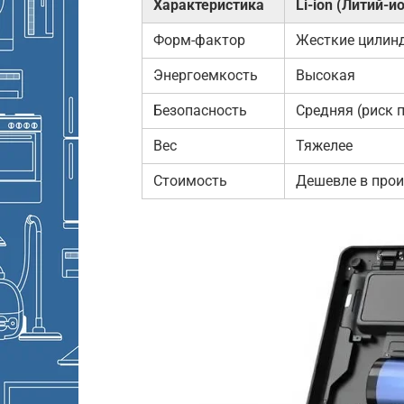
Характеристика
Li-ion (Литий-и
Форм-фактор
Жесткие цилин
Энергоемкость
Высокая
Безопасность
Средняя (риск 
Вес
Тяжелее
Стоимость
Дешевле в прои