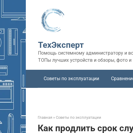
Перейти
к
контенту
ТехЭксперт
Помощь системному администратору и все
ТОПы лучших устройств и обзоры, фото и
Советы по эксплуатации
Сравнени
Главная
»
Советы по эксплуатации
Как продлить срок с