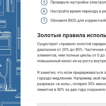
Проверьте настройки электроп
Настройте время перехода в р
Обновите BIOS для корректной
Золотые правила исполь
Существует «правило золотой середин
диапазоне от 20% до 80%. Частичная 
элементов, чем полные циклы от 0 до
повышенный износ из-за роста внутре
Я заметил, что если придерживаться 
гораздо медленнее. Например, мой п
разряжал «в ноль», потерял 30% емкос
лимитом в 80% за два года сохранило