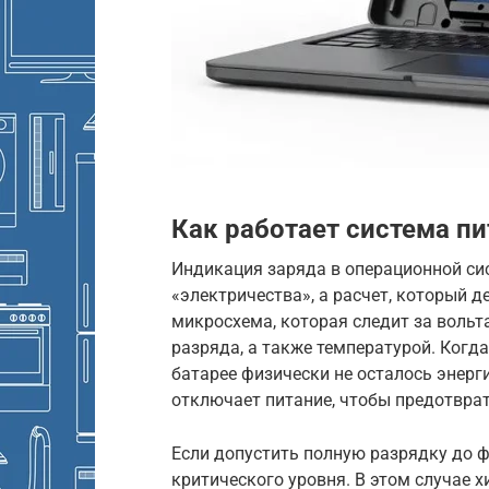
Как работает система пи
Индикация заряда в операционной си
«электричества», а расчет, который д
микросхема, которая следит за вольт
разряда, а также температурой. Когда
батарее физически не осталось энерг
отключает питание, чтобы предотврат
Если допустить полную разрядку до ф
критического уровня. В этом случае х