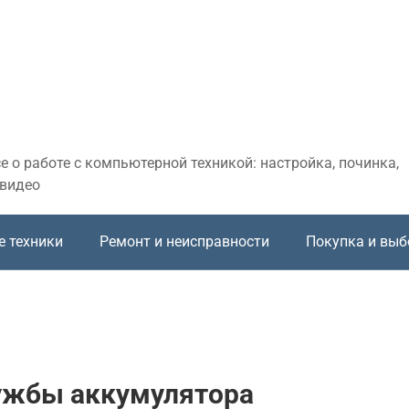
 о работе с компьютерной техникой: настройка, починка,
 видео
е техники
Ремонт и неисправности
Покупка и выб
лужбы аккумулятора