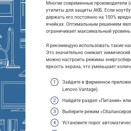
Многие современные производители (A
утилиты для защиты АКБ. Если ноутбу
держать его постоянно на 100% вредн
ячейках. Оптимальным решением явля
ограничивает максимальный уровень 
Я рекомендую использовать такие наст
Это значительно снижает химический 
можно настроить режимы энергосбере
яркость экрана, что уменьшает колич
Зайдите в фирменное приложе
Lenovo Vantage).
Найдите раздел «Питание» или «
Выберите режим «Сбалансиро
Установите порог автоматичес