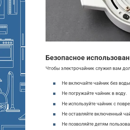
Безопасное использован
Чтобы электрочайник служил вам дол
Не включайте чайник без воды
Не погружайте чайник в воду.
Не используйте чайник с пов
Не оставляйте включенный чай
Не позволяйте детям пользова