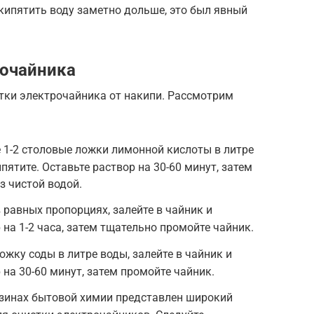
 кипятить воду заметно дольше, это был явный
рочайника
тки электрочайника от накипи. Рассмотрим
 1-2 столовые ложки лимонной кислоты в литре
пятите. Оставьте раствор на 30-60 минут, затем
з чистой водой.
в равных пропорциях, залейте в чайник и
 на 1-2 часа, затем тщательно промойте чайник.
ожку соды в литре воды, залейте в чайник и
 на 30-60 минут, затем промойте чайник.
азинах бытовой химии представлен широкий