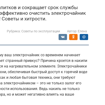
напитков и сокращает срок службы
и эффективно очистить электрочайник
 Советы и хитрости.
Рубрика:
Советы по эксплуатации
Автор:
Елена
му ваш электрочайник со временем начинает
ает странный привкус? Причина кроется в накипи
ся на нагревательном элементе. Электрочайники
ни, обеспечивая быстрый доступ к горячей воде
 как и любая бытовая техника, они требуют
а электрочайником – это не только залог его
сности использования. Ведь накипь не только
ра, но и может негативно влиять на ваше