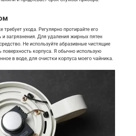
ом
 требует ухода. Регулярно протирайте его
 и загрязнения. Для удаления жирных пятен
редство. Не используйте абразивные чистящие
ть поверхность корпуса. Я обычно использую
нное в воде, для очистки корпуса моего чайника.