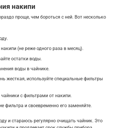
ния накипи
раздо проще, чем бороться с ней. Вот несколько
оду.
накипи (не реже одного раза в месяц).
айте остатки воды.
анения воды в чайнике.
ень жесткая, используйте специальные фильтры
 чайники с фильтрами от накипи.
ие фильтра и своевременно его заменяйте.
оду и стараюсь регулярно очищать чайник. Это
накипи и продлевает срок службы прибора.