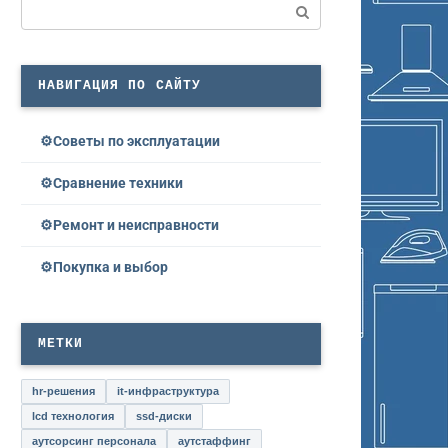
Поиск:
НАВИГАЦИЯ ПО САЙТУ
Советы по эксплуатации
Сравнение техники
Ремонт и неисправности
Покупка и выбор
МЕТКИ
hr-решения
it-инфраструктура
lcd технология
ssd-диски
аутсорсинг персонала
аутстаффинг