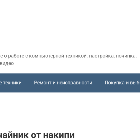
 о работе с компьютерной техникой: настройка, починка,
 видео
е техники
Ремонт и неисправности
Покупка и выб
чайник от накипи