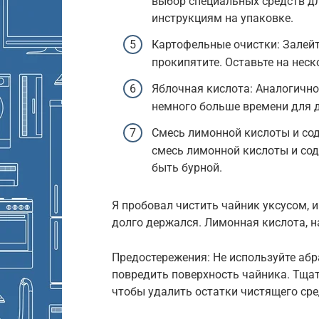
выбор специальных средств дл
инструкциям на упаковке.
Картофельные очистки: Залей
прокипятите. Оставьте на неск
Яблочная кислота: Аналогично
немного больше времени для 
Смесь лимонной кислоты и со
смесь лимонной кислоты и сод
быть бурной.
Я пробовал чистить чайник уксусом, и
долго держался. Лимонная кислота, н
Предостережения: Не используйте абр
повредить поверхность чайника. Тща
чтобы удалить остатки чистящего сре