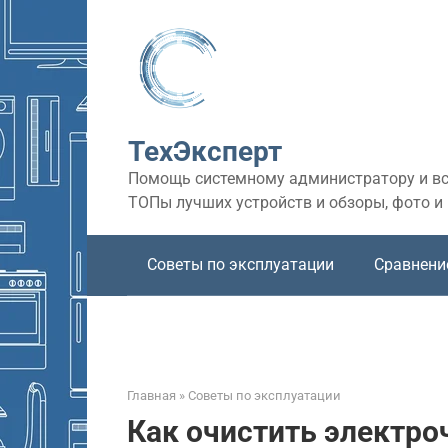
Перейти
к
контенту
ТехЭксперт
Помощь системному администратору и все
ТОПы лучших устройств и обзоры, фото и
Советы по эксплуатации
Сравнени
Главная
»
Советы по эксплуатации
Как очистить электро