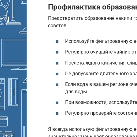
Профилактика образова
Предотвратить образование накипи го
советов:
Используйте фильтрованную в
Регулярно очищайте чайник от 
После каждого кипячения слив
Не допускайте длительного хр
Если вода в вашем регионе оч
для воды.
При возможности, используйте
Регулярно проверяйте состоян
Я всегда использую фильтрованную в
значительно уменьшает образование 