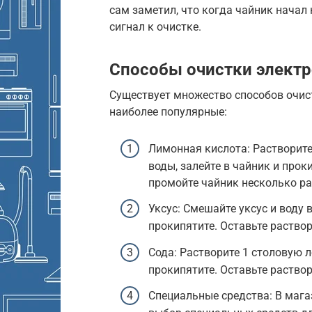
сам заметил, что когда чайник начал
сигнал к очистке.
Способы очистки элект
Существует множество способов очис
наиболее популярные:
Лимонная кислота: Растворите
воды, залейте в чайник и проки
промойте чайник несколько ра
Уксус: Смешайте уксус и воду 
прокипятите. Оставьте раствор
Сода: Растворите 1 столовую л
прокипятите. Оставьте раствор
Специальные средства: В маг