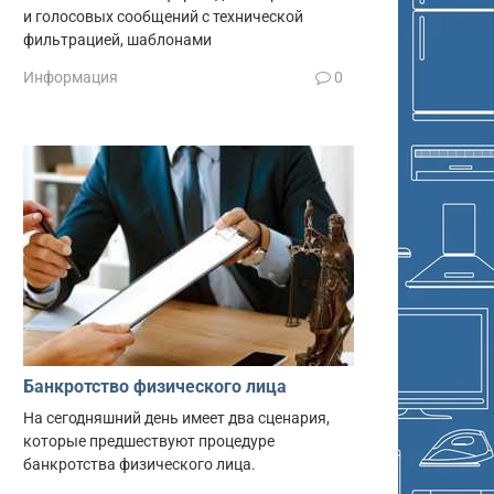
и голосовых сообщений с технической
фильтрацией, шаблонами
Информация
0
Банкротство физического лица
На сегодняшний день имеет два сценария,
которые предшествуют процедуре
банкротства физического лица.