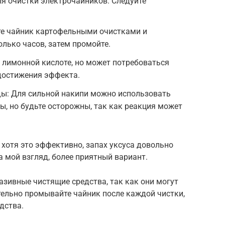
я очистки электрочайников. Следуйте
те чайник картофельными очистками и
олько часов, затем промойте.
 лимонной кислоте, но может потребоваться
достижения эффекта.
ды: Для сильной накипи можно использовать
ы, но будьте осторожны, так как реакция может
 хотя это эффективно, запах уксуса довольно
а мой взгляд, более приятный вариант.
азивные чистящие средства, так как они могут
тельно промывайте чайник после каждой чистки,
дства.