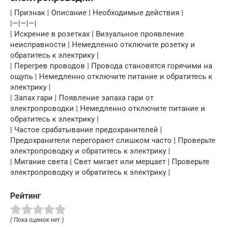
| Признак | Описание | Необходимые действия |
|—|—|—|
| Искрение в розетках | Визуальное проявление
неисправности | Немедленно отключите розетку и
обратитесь к электрику |
| Перегрев проводов | Провода становятся горячими на
ощупь | Немедленно отключите питание и обратитесь к
электрику |
| Запах гари | Появление запаха гари от
электропроводки | Немедленно отключите питание и
обратитесь к электрику |
| Частое срабатывание предохранителей |
Предохранители перегорают слишком часто | Проверьте
электропроводку и обратитесь к электрику |
| Мигание света | Свет мигает или мерцает | Проверьте
электропроводку и обратитесь к электрику |
Рейтинг
( Пока оценок нет )