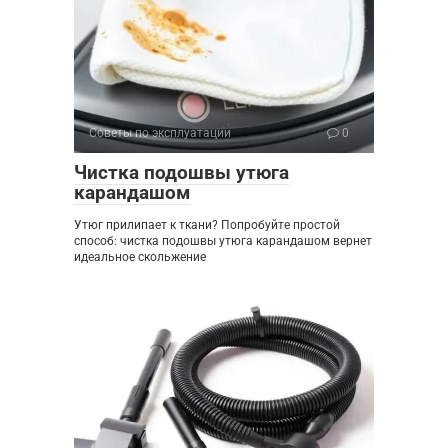
Советы по эксплуатации
0
Чистка подошвы утюга
карандашом
Утюг прилипает к ткани? Попробуйте простой
способ: чистка подошвы утюга карандашом вернет
идеальное скольжение