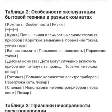
Таблица 2: Особенности эксплуатации
бытовой техники в разных комнатах
| Комната | Особенности | Риски |
|—|—|—|
| Кухня | Повышенная влажность, наличие газовых
приборов | Короткое замыкание, поражение током,
утечка газа |
| Ванная комната | Повышенная влажность | Поражение
током |
| Детская комната | Дети могут случайно включить
прибор или потянуть за провод | Поражение током,
пожар |
| Гостиная | Большое количество электроприборов |
Перегрузка сети, пожар |
| Спальня | Использование электроприборов перед
сном | Пожар |
Таблица 3: Признаки неисправности
электропроводки