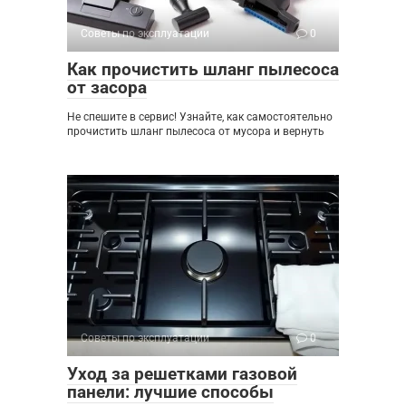
Советы по эксплуатации
0
Как прочистить шланг пылесоса
от засора
Не спешите в сервис! Узнайте, как самостоятельно
прочистить шланг пылесоса от мусора и вернуть
Советы по эксплуатации
0
Уход за решетками газовой
панели: лучшие способы