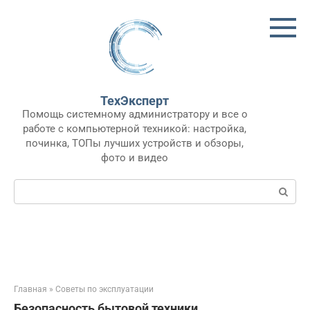
Перейти
к
контенту
ТехЭксперт
Помощь системному администратору и все о
работе с компьютерной техникой: настройка,
починка, ТОПы лучших устройств и обзоры,
фото и видео
Поиск:
Главная
»
Советы по эксплуатации
Безопасность бытовой техники