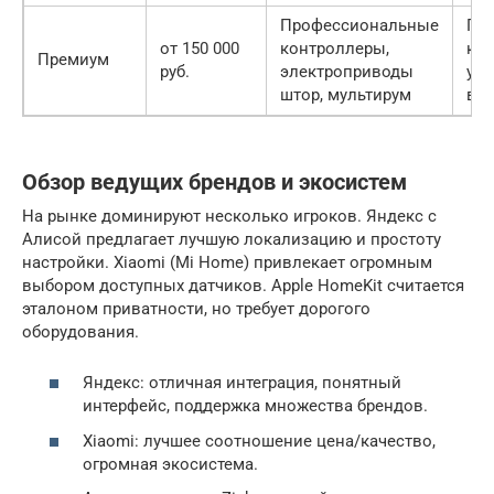
Профессиональные
По
от 150 000
контроллеры,
ком
Премиум
руб.
электроприводы
уп
штор, мультирум
вс
Обзор ведущих брендов и экосистем
На рынке доминируют несколько игроков. Яндекс с
Алисой предлагает лучшую локализацию и простоту
настройки. Xiaomi (Mi Home) привлекает огромным
выбором доступных датчиков. Apple HomeKit считается
эталоном приватности, но требует дорогого
оборудования.
Яндекс: отличная интеграция, понятный
интерфейс, поддержка множества брендов.
Xiaomi: лучшее соотношение цена/качество,
огромная экосистема.