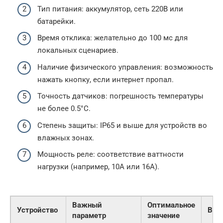
Тип питания: аккумулятор, сеть 220В или
батарейки.
Время отклика: желательно до 100 мс для
локальных сценариев.
Наличие физического управления: возможность
нажать кнопку, если интернет пропал.
Точность датчиков: погрешность температуры
не более 0.5°C.
Степень защиты: IP65 и выше для устройств во
влажных зонах.
Мощность реле: соответствие ваттности
нагрузки (например, 10А или 16А).
Важный
Оптимальное
Устройство
Вли
параметр
значение