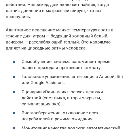
действия. Например, дом включает чайник, когда
датчик давления в матрасе фиксирует, что вы
проснулись.
Адаптивное освещение меняет температуру света в
течение дня: утром — бодрящий холодный белый,
вечером — расслабляющий теплый. Это напрямую
влияет на циркадные ритмы человека.
Самообучение: система запоминает время
вашего прихода и прогревает комнату.
Голосовое управление: интеграция с Алисой, Siri
или Google Assistant.
Сценарии «Один клик»: запуск цепочки
действий (свет выкл, шторы закрыты,
сигнализация вкл).
Энергосбережение: отключение всех
потребителей в режиме ожидания.
Мониторинг качества воздуха: автоматический