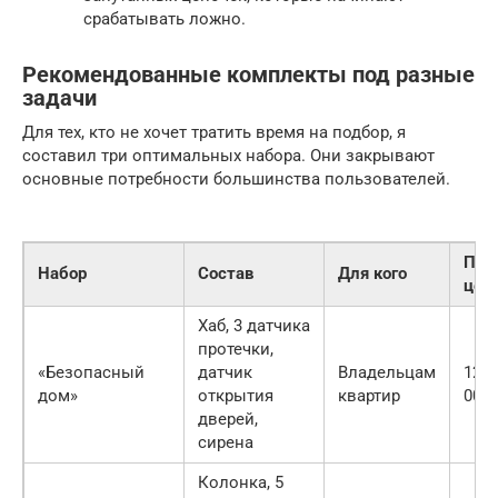
срабатывать ложно.
Рекомендованные комплекты под разные
задачи
Для тех, кто не хочет тратить время на подбор, я
составил три оптимальных набора. Они закрывают
основные потребности большинства пользователей.
При
Набор
Состав
Для кого
цен
Хаб, 3 датчика
протечки,
«Безопасный
датчик
Владельцам
12 0
дом»
открытия
квартир
000 
дверей,
сирена
Колонка, 5