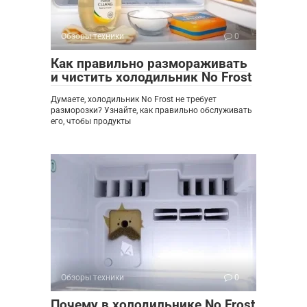
Обзоры техники
0
Как правильно размораживать
и чистить холодильник No Frost
Думаете, холодильник No Frost не требует
разморозки? Узнайте, как правильно обслуживать
его, чтобы продукты
Обзоры техники
0
Почему в холодильнике No Frost