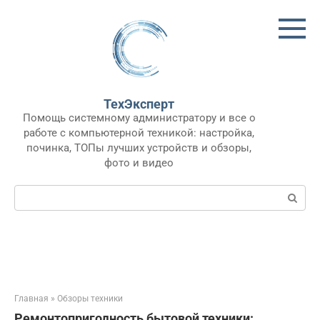
Перейти
к
контенту
ТехЭксперт
Помощь системному администратору и все о
работе с компьютерной техникой: настройка,
починка, ТОПы лучших устройств и обзоры,
фото и видео
Поиск:
Главная
»
Обзоры техники
Ремонтопригодность бытовой техники: