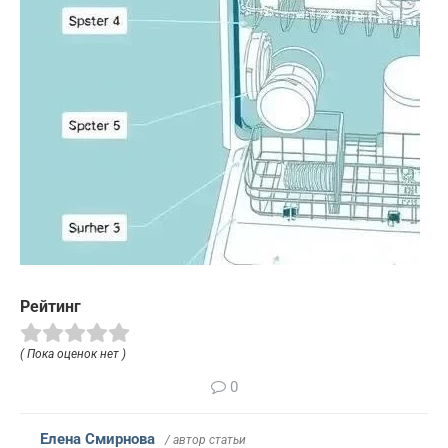
Рейтинг
( Пока оценок нет )
0
Елена Смирнова
/ автор статьи