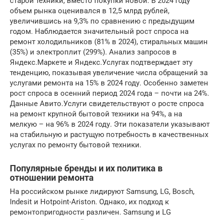
старой техники, вместо покупки новой. В 2024 году
объем рынка оценивался в 12,5 млрд рублей,
увеличившись на 9,3% по сравнению с предыдущим
годом. Наблюдается значительный рост спроса на
ремонт холодильников (81% в 2024), стиральных машин
(35%) и электроплит (299%). Анализ запросов в
Яндекс.Маркете и Яндекс.Услугах подтверждает эту
тенденцию, показывая увеличение числа обращений за
услугами ремонта на 15% в 2024 году. Особенно заметен
рост спроса в осенний период 2024 года – почти на 24%.
Данные Авито.Услуги свидетельствуют о росте спроса
на ремонт крупной бытовой техники на 94%, а на
мелкую – на 96% в 2024 году. Эти показатели указывают
на стабильную и растущую потребность в качественных
услугах по ремонту бытовой техники.
Популярные бренды и их политика в
отношении ремонта
На российском рынке лидируют Samsung, LG, Bosch,
Indesit и Hotpoint-Ariston. Однако, их подход к
ремонтопригодности различен. Samsung и LG