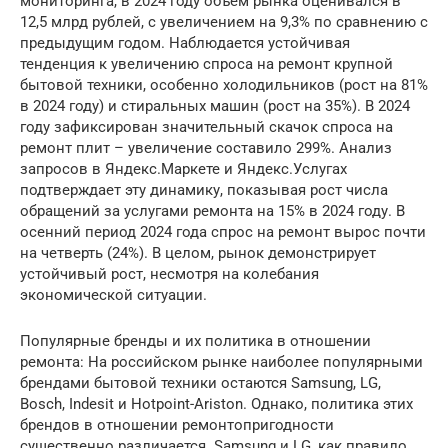
мониторинга, в 2024 году объем рынка оценивался в
12,5 млрд рублей, с увеличением на 9,3% по сравнению с
предыдущим годом. Наблюдается устойчивая
тенденция к увеличению спроса на ремонт крупной
бытовой техники, особенно холодильников (рост на 81%
в 2024 году) и стиральных машин (рост на 35%). В 2024
году зафиксирован значительный скачок спроса на
ремонт плит – увеличение составило 299%. Анализ
запросов в Яндекс.Маркете и Яндекс.Услугах
подтверждает эту динамику, показывая рост числа
обращений за услугами ремонта на 15% в 2024 году. В
осенний период 2024 года спрос на ремонт вырос почти
на четверть (24%). В целом, рынок демонстрирует
устойчивый рост, несмотря на колебания
экономической ситуации.
Популярные бренды и их политика в отношении
ремонта: На российском рынке наиболее популярными
брендами бытовой техники остаются Samsung, LG,
Bosch, Indesit и Hotpoint-Ariston. Однако, политика этих
брендов в отношении ремонтопригодности
существенно различается. Samsung и LG, как правило,