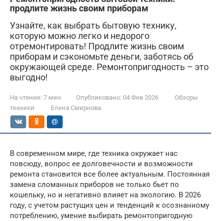
продлите жизнь своим приборам
Узнайте, как выбрать бытовую технику,
которую можно легко и недорого
отремонтировать! Продлите жизнь своим
приборам и сэкономьте деньги, заботясь об
окружающей среде. Ремонтопригодность – это
выгодно!
На чтение:
7 мин
Опубликовано:
04 Фев 2026
Обзоры
техники
Елена Смирнова
В современном мире, где техника окружает нас
повсюду, вопрос ее долговечности и возможности
ремонта становится все более актуальным. Постоянная
замена сломанных приборов не только бьет по
кошельку, но и негативно влияет на экологию. В 2026
году, с учетом растущих цен и тенденций к осознанному
потреблению, умение выбирать ремонтопригодную