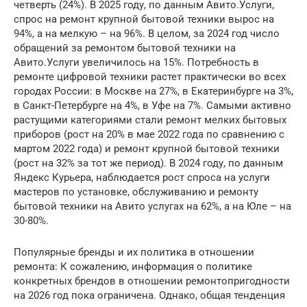
четверть (24%). В 2025 году, по данным Авито.Услуги,
спрос на ремонт крупной бытовой техники вырос на
94%, а на мелкую – на 96%. В целом, за 2024 год число
обращений за ремонтом бытовой техники на
Авито.Услуги увеличилось на 15%. Потребность в
ремонте цифровой техники растет практически во всех
городах России: в Москве на 27%, в Екатеринбурге на 3%,
в Санкт-Петербурге на 4%, в Уфе на 7%. Самыми активно
растущими категориями стали ремонт мелких бытовых
приборов (рост на 20% в мае 2022 года по сравнению с
мартом 2022 года) и ремонт крупной бытовой техники
(рост на 32% за тот же период). В 2024 году, по данным
Яндекс Курьера, наблюдается рост спроса на услуги
мастеров по установке, обслуживанию и ремонту
бытовой техники на Авито услугах на 62%, а на Юле – на
30-80%.
Популярные бренды и их политика в отношении
ремонта: К сожалению, информация о политике
конкретных брендов в отношении ремонтопригодности
на 2026 год пока ограничена. Однако, общая тенденция