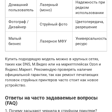
Надежность при
Домашний
Лазерный
редком
пользователь
(моно)
использовании
Фотограф /
Цветопередача,
Струйный фото
Дизайнер
разрешение
Малый
Универсальность,
Лазерное МФУ
бизнес
ресурс
Купить подходящую модель можно в крупных сетях,
таких как DNS, М.Видео или на маркетплейсах Ozon и
Яндекс.Маркет. Рекомендую проверять наличие
официальной гарантии, так как ремонт печатающих
головок струйных принтеров часто стоит как новое
устройство.
Ответы на часто задаваемые вопросы
(FAQ)
1. Почему засыхают чернила в струйном принтере?