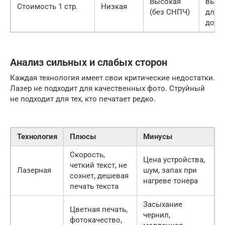
Высокая
выго
Стоимость 1 стр.
Низкая
(без СНПЧ)
для
доку
Анализ сильных и слабых сторон
Каждая технология имеет свои критические недостатки.
Лазер не подходит для качественных фото. Струйный
не подходит для тех, кто печатает редко.
Технология
Плюсы
Минусы
Скорость,
Цена устройства,
четкий текст, не
Лазерная
шум, запах при
сохнет, дешевая
нагреве тонера
печать текста
Засыхание
Цветная печать,
чернил,
фотокачество,