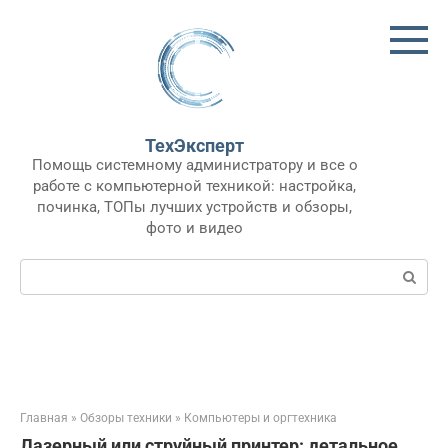
Перейти
к
контенту
ТехЭксперт
Помощь системному администратору и все о
работе с компьютерной техникой: настройка,
починка, ТОПы лучших устройств и обзоры,
фото и видео
Поиск:
Главная
»
Обзоры техники
»
Компьютеры и оргтехника
Лазерный или струйный принтер: детальное