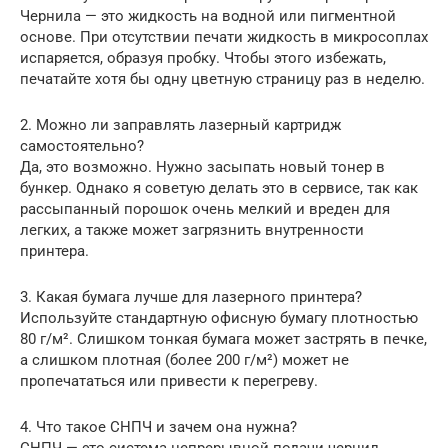
Чернила — это жидкость на водной или пигментной
основе. При отсутствии печати жидкость в микросоплах
испаряется, образуя пробку. Чтобы этого избежать,
печатайте хотя бы одну цветную страницу раз в неделю.
2. Можно ли заправлять лазерный картридж
самостоятельно?
Да, это возможно. Нужно засыпать новый тонер в
бункер. Однако я советую делать это в сервисе, так как
рассыпанный порошок очень мелкий и вреден для
легких, а также может загрязнить внутренности
принтера.
3. Какая бумага лучше для лазерного принтера?
Используйте стандартную офисную бумагу плотностью
80 г/м². Слишком тонкая бумага может застрять в печке,
а слишком плотная (более 200 г/м²) может не
пропечататься или привести к перегреву.
4. Что такое СНПЧ и зачем она нужна?