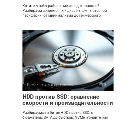
Хотите, чтобы рабочее место вдохновляло?
Разбираем современный дизайн компьютерной
периферии: от минимализма до геймерского
Компьютеры и оргтехника
0
HDD против SSD: сравнение
скорости и производительности
Разбираемся в битве HDD против SSD: от
бюджетных SATA до быстрых NVMe. Узнайте, как