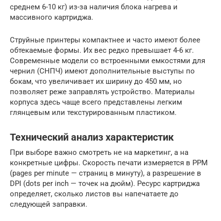
среднем 6-10 кг) из-за наличия блока нагрева и
массивного картриджа.
Струйные принтеры компактнее и часто имеют более
обтекаемые формы. Их вес редко превышает 4-6 кг.
Современные модели со встроенными емкостями для
чернил (СНПЧ) имеют дополнительные выступы по
бокам, что увеличивает их ширину до 450 мм, но
позволяет реже заправлять устройство. Материалы
корпуса здесь чаще всего представлены легким
глянцевым или текстурированным пластиком.
Технический анализ характеристик
При выборе важно смотреть не на маркетинг, а на
конкретные цифры. Скорость печати измеряется в PPM
(pages per minute — страниц в минуту), а разрешение в
DPI (dots per inch — точек на дюйм). Ресурс картриджа
определяет, сколько листов вы напечатаете до
следующей заправки.