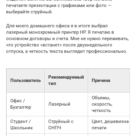
печатаете презентации с графиками или фото —
выбирайте струйный.
Для моего домашнего офиса я в итоге выбрал
лазерный монохромный принтер HP. Я печатаю в
основном договоры и счета. Мне не нужно переживать,
что устройство «встанет» после двухнедельного
отпуска, а четкость текста выглядит профессионально.
Рекомендуемый
Пользователь
Причина
тип
Объемы,
Офис /
Лазерный
скорость,
Бухгалтер
четкость
Студент /
Струйный с
Цвет, дешевизна
Школьник
СНПЧ
печати