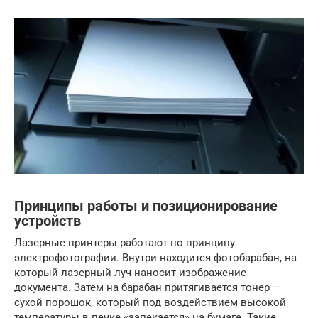
Принципы работы и позиционирование
устройств
Лазерные принтеры работают по принципу
электрофотографии. Внутри находится фотобарабан, на
который лазерный луч наносит изображение
документа. Затем на барабан притягивается тонер —
сухой порошок, который под воздействием высокой
температуры в печке «запекается» на бумаге. Такие