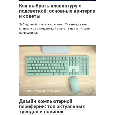
Как выбрать клавиатуру с
подсветкой: основные критерии
и советы
Забудьте об опечатках ночью! Узнайте, какая
клавиатура с подсветкой станет вашим лучшим
помощником.
Компьютеры и оргтехника
0
Дизайн компьютерной
периферии: топ актуальных
трендов и новинок