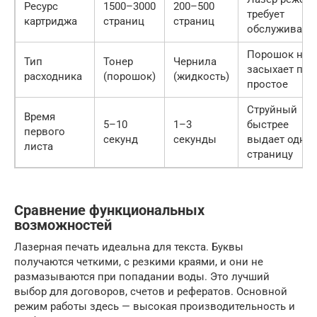
Ресурс
1500–3000
200–500
требует
картриджа
страниц
страниц
обслуживани
Порошок не
Тип
Тонер
Чернила
засыхает при
расходника
(порошок)
(жидкость)
простое
Струйный
Время
5–10
1–3
быстрее
первого
секунд
секунды
выдает одну
листа
страницу
Сравнение функциональных
возможностей
Лазерная печать идеальна для текста. Буквы
получаются четкими, с резкими краями, и они не
размазываются при попадании воды. Это лучший
выбор для договоров, счетов и рефератов. Основной
режим работы здесь — высокая производительность и