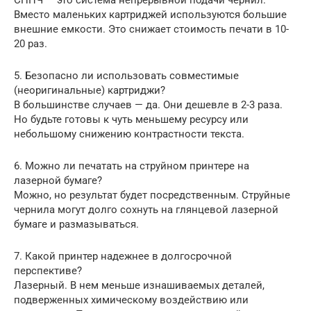
СНПЧ — это система непрерывной подачи чернил.
Вместо маленьких картриджей используются большие
внешние емкости. Это снижает стоимость печати в 10-
20 раз.
5. Безопасно ли использовать совместимые
(неоригинальные) картриджи?
В большинстве случаев — да. Они дешевле в 2-3 раза.
Но будьте готовы к чуть меньшему ресурсу или
небольшому снижению контрастности текста.
6. Можно ли печатать на струйном принтере на
лазерной бумаге?
Можно, но результат будет посредственным. Струйные
чернила могут долго сохнуть на глянцевой лазерной
бумаге и размазываться.
7. Какой принтер надежнее в долгосрочной
перспективе?
Лазерный. В нем меньше изнашиваемых деталей,
подверженных химическому воздействию или