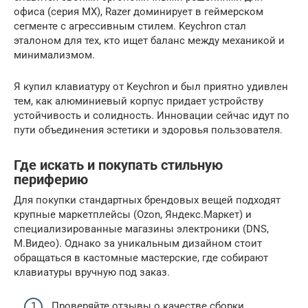
офиса (серия MX), Razer доминирует в геймерском
сегменте с агрессивным стилем. Keychron стал
эталоном для тех, кто ищет баланс между механикой и
минимализмом.
Я купил клавиатуру от Keychron и был приятно удивлен
тем, как алюминиевый корпус придает устройству
устойчивость и солидность. Инновации сейчас идут по
пути объединения эстетики и здоровья пользователя.
Где искать и покупать стильную
периферию
Для покупки стандартных брендовых вещей подходят
крупные маркетплейсы (Ozon, Яндекс.Маркет) и
специализированные магазины электроники (DNS,
М.Видео). Однако за уникальным дизайном стоит
обращаться в кастомные мастерские, где собирают
клавиатуры вручную под заказ.
Проверяйте отзывы о качестве сборки