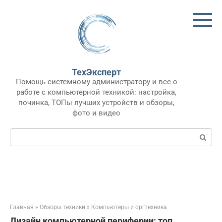
Перейти
к
контенту
ТехЭксперт
Помощь системному администратору и все о
работе с компьютерной техникой: настройка,
починка, ТОПы лучших устройств и обзоры,
фото и видео
Поиск:
Главная
»
Обзоры техники
»
Компьютеры и оргтехника
Дизайн компьютерной периферии: топ