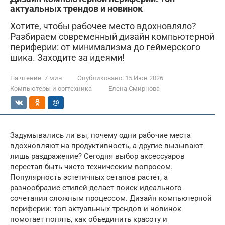
актуальных трендов и новинок
Хотите, чтобы рабочее место вдохновляло?
Разбираем современный дизайн компьютерной
периферии: от минимализма до геймерского
шика. Заходите за идеями!
На чтение:
7 мин
Опубликовано:
15 Июн 2026
Компьютеры и оргтехника
Елена Смирнова
Задумывались ли вы, почему одни рабочие места
вдохновляют на продуктивность, а другие вызывают
лишь раздражение? Сегодня выбор аксессуаров
перестал быть чисто техническим вопросом.
Популярность эстетичных сетапов растет, а
разнообразие стилей делает поиск идеального
сочетания сложным процессом. Дизайн компьютерной
периферии: топ актуальных трендов и новинок
помогает понять, как объединить красоту и