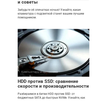
и советы
Забудьте об опечатках ночью! Узнайте, какая
клавиатура с подсветкой станет вашим лучшим
помощником.
Компьютеры и оргтехника
0
HDD против SSD: сравнение
скорости и производительности
Разбираемся в битве HDD против SSD: от
бюджетных SATA до быстрых NVMe. Узнайте, как