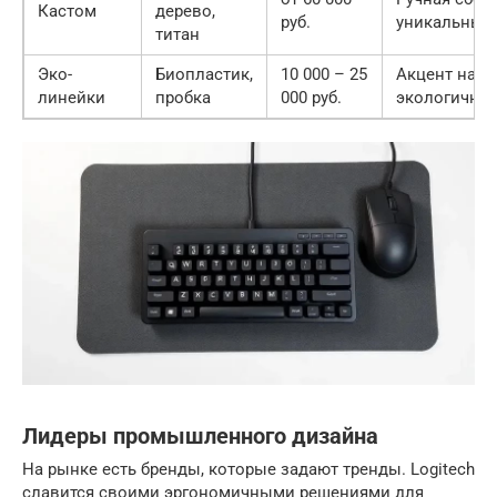
Кастом
дерево,
руб.
уникальный
титан
Эко-
Биопластик,
10 000 – 25
Акцент на
линейки
пробка
000 руб.
экологичнос
Лидеры промышленного дизайна
На рынке есть бренды, которые задают тренды. Logitech
славится своими эргономичными решениями для