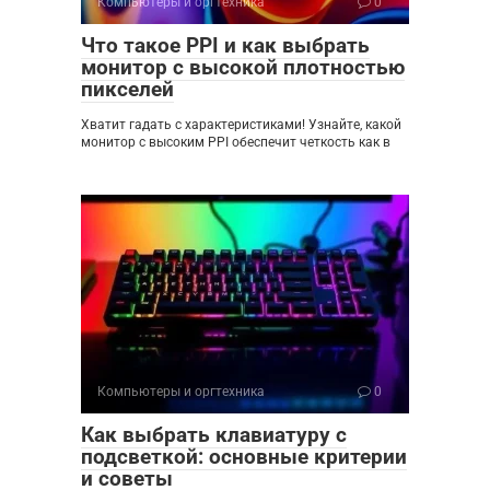
Компьютеры и оргтехника
0
Что такое PPI и как выбрать
монитор с высокой плотностью
пикселей
Хватит гадать с характеристиками! Узнайте, какой
монитор с высоким PPI обеспечит четкость как в
Компьютеры и оргтехника
0
Как выбрать клавиатуру с
подсветкой: основные критерии
и советы