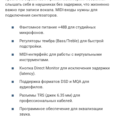
слышать себя в наушниках без задержки, что жизненно
важно при записи вокала. MIDI-входы нужны для
подключения синтезаторов.
Фантомное питание +48В для студийных
микрофонов.
Регуляторы тембра (Bass/Treble) для быстрой
подстройки.
MIDI-интерфейс для работы с виртуальными
инструментами.
Кнопка Direct Monitor для исключения задержки
(latency).
Поддержка форматов DSD и MQA для
аудиофилов.
Разъемы TRS (джек 6.35 мм) для
профессиональных кабелей.
Программное обеспечение для эквализации
звука.