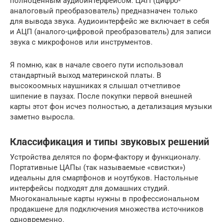
полноценным аудиоинтерфейсом. ЦАП (цифро-
аналоговый преобразователь) предназначен только
для вывода звука. Аудиоинтерфейс же включает в себя
и АЦП (аналого-цифровой преобразователь) для записи
звука с микрофонов или инструментов.
Я помню, как в начале своего пути использовал
стандартный выход материнской платы. В
высокоомных наушниках я слышал отчетливое
шипение в паузах. После покупки первой внешней
карты этот фон исчез полностью, а детализация музыки
заметно выросла.
Классификация и типы звуковых решений
Устройства делятся по форм-фактору и функционалу.
Портативные ЦАПы (так называемые «свистки»)
идеальны для смартфонов и ноутбуков. Настольные
интерфейсы подходят для домашних студий.
Многоканальные карты нужны в профессиональном
продакшене для подключения множества источников
одновременно.