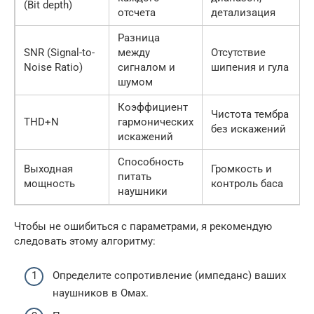
(Bit depth)
отсчета
детализация
Разница
SNR (Signal-to-
между
Отсутствие
Noise Ratio)
сигналом и
шипения и гула
шумом
Коэффициент
Чистота тембра
THD+N
гармонических
без искажений
искажений
Способность
Выходная
Громкость и
питать
мощность
контроль баса
наушники
Чтобы не ошибиться с параметрами, я рекомендую
следовать этому алгоритму:
Определите сопротивление (импеданс) ваших
наушников в Омах.