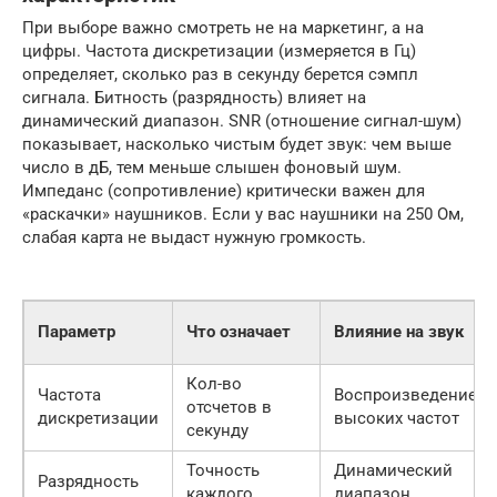
При выборе важно смотреть не на маркетинг, а на
цифры. Частота дискретизации (измеряется в Гц)
определяет, сколько раз в секунду берется сэмпл
сигнала. Битность (разрядность) влияет на
динамический диапазон. SNR (отношение сигнал-шум)
показывает, насколько чистым будет звук: чем выше
число в дБ, тем меньше слышен фоновый шум.
Импеданс (сопротивление) критически важен для
«раскачки» наушников. Если у вас наушники на 250 Ом,
слабая карта не выдаст нужную громкость.
Параметр
Что означает
Влияние на звук
Кол-во
Частота
Воспроизведение
отсчетов в
дискретизации
высоких частот
секунду
Точность
Динамический
Разрядность
каждого
диапазон,