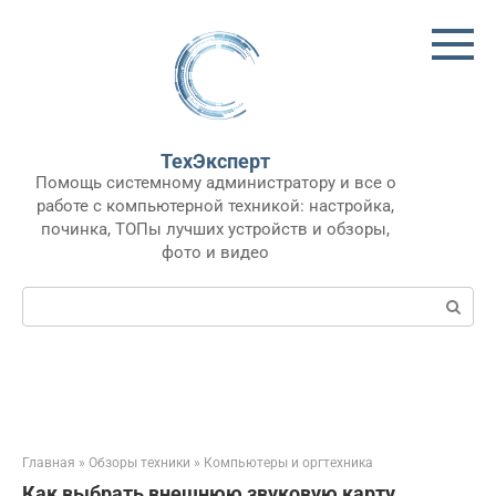
Перейти
к
контенту
ТехЭксперт
Помощь системному администратору и все о
работе с компьютерной техникой: настройка,
починка, ТОПы лучших устройств и обзоры,
фото и видео
Поиск:
Главная
»
Обзоры техники
»
Компьютеры и оргтехника
Как выбрать внешнюю звуковую карту