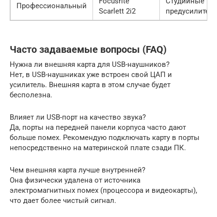
Focusrite
Студийные
Профессиональный
Scarlett 2i2
предусилител
Часто задаваемые вопросы (FAQ)
Нужна ли внешняя карта для USB-наушников?
Нет, в USB-наушниках уже встроен свой ЦАП и
усилитель. Внешняя карта в этом случае будет
бесполезна.
Влияет ли USB-порт на качество звука?
Да, порты на передней панели корпуса часто дают
больше помех. Рекомендую подключать карту в порты
непосредственно на материнской плате сзади ПК.
Чем внешняя карта лучше внутренней?
Она физически удалена от источника
электромагнитных помех (процессора и видеокарты),
что дает более чистый сигнал.