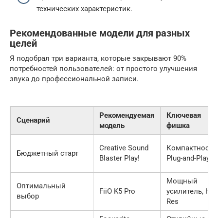
технических характеристик.
Рекомендованные модели для разных
целей
Я подобрал три варианта, которые закрывают 90%
потребностей пользователей: от простого улучшения
звука до профессиональной записи.
Рекомендуемая
Ключевая
Сценарий
модель
фишка
Creative Sound
Компактность,
Бюджетный старт
Blaster Play!
Plug-and-Play
Мощный
Оптимальный
FiiO K5 Pro
усилитель, Hi-
выбор
Res