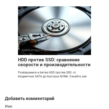
Компьютеры и оргтехника
0
HDD против SSD: сравнение
скорости и производительности
Разбираемся в битве HDD против SSD: от
бюджетных SATA до быстрых NVMe. Узнайте, как
Добавить комментарий
Имя