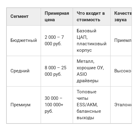
Примерная
Что входит в
Качество
Сегмент
цена
стоимость
звука
Базовый
2 000 – 7
ЦАП,
Бюджетный
Приемлем
000 руб.
пластиковый
корпус
Металл,
8 000 – 25
хорошие ОУ,
Средний
Высокое
000 руб.
ASIO
драйверы
Топовые
30 000 –
чипы
Премиум
100 000+
ESS/AKM,
Эталонно
руб.
балансные
выходы