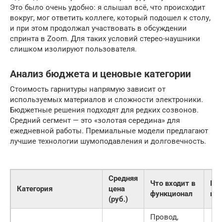
Это было очень удобно: я слышал всё, что происходит
вокруг, мог ответить коллеге, который подошел к столу,
и при этом продолжал участвовать в обсуждении
спринта в Zoom. Для таких условий стерео-наушники
слишком изолируют пользователя.
Анализ бюджета и ценовые категории
Стоимость гарнитуры напрямую зависит от
используемых материалов и сложности электроники.
Бюджетные решения подходят для редких созвонов.
Средний сегмент — это «золотая середина» для
ежедневной работы. Премиальные модели предлагают
лучшие технологии шумоподавления и долговечность.
Средняя
Что входит в
Пр
Категория
цена
функционал
ис
(руб.)
Провод,