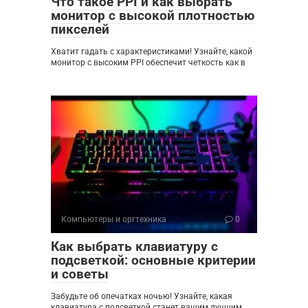
Что такое PPI и как выбрать
монитор с высокой плотностью
пикселей
Хватит гадать с характеристиками! Узнайте, какой
монитор с высоким PPI обеспечит четкость как в
Компьютеры и оргтехника
0
Как выбрать клавиатуру с
подсветкой: основные критерии
и советы
Забудьте об опечатках ночью! Узнайте, какая
клавиатура с подсветкой станет вашим лучшим