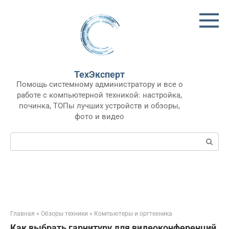
Перейти
к
контенту
ТехЭксперт
Помощь системному администратору и все о
работе с компьютерной техникой: настройка,
починка, ТОПы лучших устройств и обзоры,
фото и видео
Поиск:
Главная
»
Обзоры техники
»
Компьютеры и оргтехника
Как выбрать гарнитуру для видеоконференций