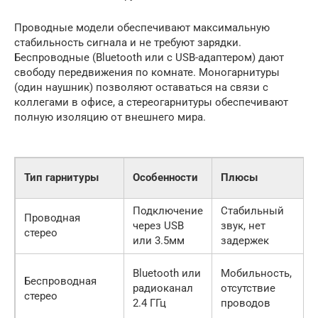
Проводные модели обеспечивают максимальную
стабильность сигнала и не требуют зарядки.
Беспроводные (Bluetooth или с USB-адаптером) дают
свободу передвижения по комнате. Моногарнитуры
(один наушник) позволяют оставаться на связи с
коллегами в офисе, а стереогарнитуры обеспечивают
полную изоляцию от внешнего мира.
Тип гарнитуры
Особенности
Плюсы
Подключение
Стабильный
Проводная
через USB
звук, нет
стерео
или 3.5мм
задержек
Bluetooth или
Мобильность,
Беспроводная
радиоканал
отсутствие
стерео
2.4 ГГц
проводов