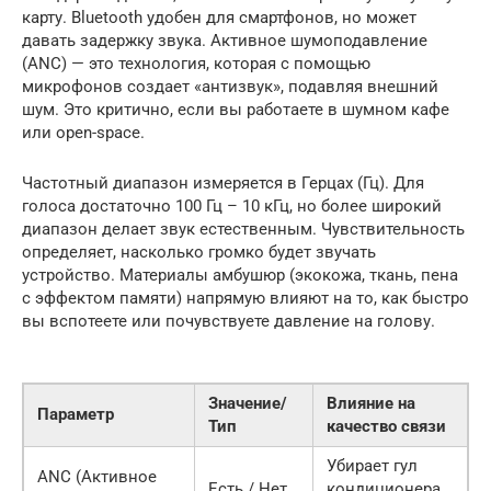
карту. Bluetooth удобен для смартфонов, но может
давать задержку звука. Активное шумоподавление
(ANC) — это технология, которая с помощью
микрофонов создает «антизвук», подавляя внешний
шум. Это критично, если вы работаете в шумном кафе
или open-space.
Частотный диапазон измеряется в Герцах (Гц). Для
голоса достаточно 100 Гц – 10 кГц, но более широкий
диапазон делает звук естественным. Чувствительность
определяет, насколько громко будет звучать
устройство. Материалы амбушюр (экокожа, ткань, пена
с эффектом памяти) напрямую влияют на то, как быстро
вы вспотеете или почувствуете давление на голову.
Значение/
Влияние на
Параметр
Тип
качество связи
Убирает гул
ANC (Активное
Есть / Нет
кондиционера