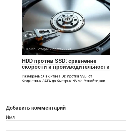
Компьютеры и оргтехника
0
HDD против SSD: сравнение
скорости и производительности
Разбираемся в битве HDD против SSD: от
бюджетных SATA до быстрых NVMe. Узнайте, как
Добавить комментарий
Имя