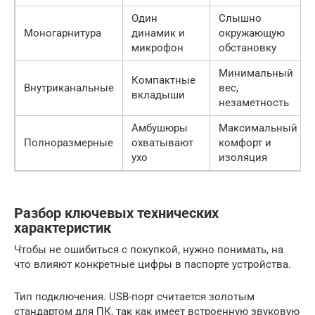
Один
Слышно
Моногарнитура
динамик и
окружающую
микрофон
обстановку
Минимальный
Компактные
Внутриканальные
вес,
вкладыши
незаметность
Амбушюры
Максимальный
Полноразмерные
охватывают
комфорт и
ухо
изоляция
Разбор ключевых технических
характеристик
Чтобы не ошибиться с покупкой, нужно понимать, на
что влияют конкретные цифры в паспорте устройства.
Тип подключения. USB-порт считается золотым
стандартом для ПК, так как имеет встроенную звуковую