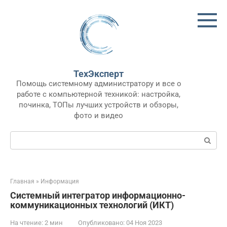
Перейти
к
контенту
ТехЭксперт
Помощь системному администратору и все о
работе с компьютерной техникой: настройка,
починка, ТОПы лучших устройств и обзоры,
фото и видео
Поиск:
Главная
»
Информация
Системный интегратор информационно-
коммуникационных технологий (ИКТ)
На чтение:
2 мин
Опубликовано:
04 Ноя 2023