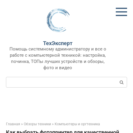
Перейти
к
контенту
ТехЭксперт
Помощь системному администратору и все о
работе с компьютерной техникой: настройка,
починка, ТОПы лучших устройств и обзоры,
фото и видео
Поиск:
Главная
»
Обзоры техники
»
Компьютеры и оргтехника
Как выбрать фотопринтер для качественной