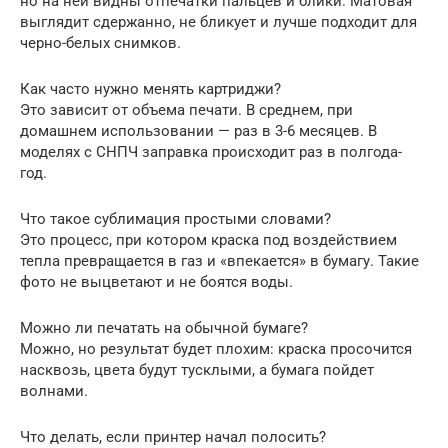
но на ней видны отпечатки пальцев и блики. Матовая
выглядит сдержанно, не бликует и лучше подходит для
черно-белых снимков.
Как часто нужно менять картриджи?
Это зависит от объема печати. В среднем, при
домашнем использовании — раз в 3-6 месяцев. В
моделях с СНПЧ заправка происходит раз в полгода-
год.
Что такое сублимация простыми словами?
Это процесс, при котором краска под воздействием
тепла превращается в газ и «впекается» в бумагу. Такие
фото не выцветают и не боятся воды.
Можно ли печатать на обычной бумаге?
Можно, но результат будет плохим: краска просочится
насквозь, цвета будут тусклыми, а бумага пойдет
волнами.
Что делать, если принтер начал полосить?