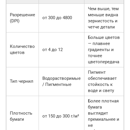
Чем выше, тем
Разрешение
меньше видна
от 300 до 4800
(DPI)
зернистость и
четче детали
Больше цветов
— плавнее
Количество
от 4 до 12
градиенты и
цветов
точнее
цветопередача
Пигмент
Водорастворимые
обеспечивает
Тип чернил
/ Пигментные
стойкость к
воде и свету
Более плотная
бумага
Плотность
выглядит
от 150 до 300 г/м²
бумаги
премиальнее и
не