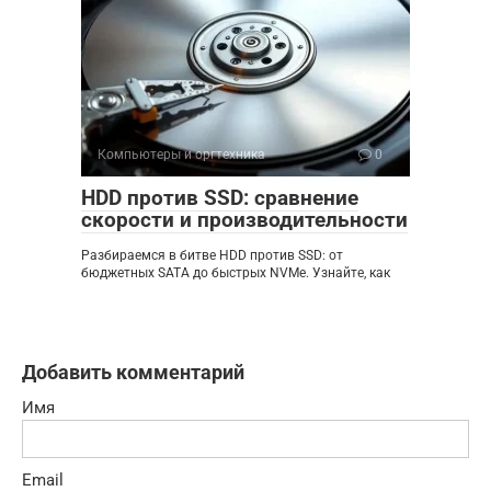
Компьютеры и оргтехника
0
HDD против SSD: сравнение
скорости и производительности
Разбираемся в битве HDD против SSD: от
бюджетных SATA до быстрых NVMe. Узнайте, как
Добавить комментарий
Имя
Email