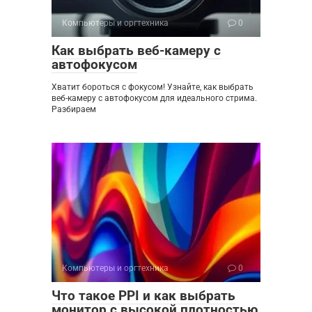
Компьютеры и оргтехника
0
Как выбрать веб-камеру с
автофокусом
Хватит бороться с фокусом! Узнайте, как выбрать
веб-камеру с автофокусом для идеального стрима.
Разбираем
Компьютеры и оргтехника
0
Что такое PPI и как выбрать
монитор с высокой плотностью