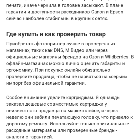
печати, иначе чернила в головке засыхают. В плане
гарантии и доступности расходников Canon и Epson
сейчас наиболее стабильны в крупных сетях.
Где купить и как проверить товар
Приобретать фотопринтер лучше в проверенных
магазинах, таких как DNS, М.Видео или через
официальные магазины брендов на Ozon и Wildberries. В
офлайн-магазинах можно лично оценить габариты и
эргономику. При покупке онлайн обязательно
проверяйте продавца, чтобы не нарваться на «серый»
импорт без официальной гарантии.
Особое внимание уделите картриджам. Я однажды
заказал дешевые совместимые картриджи у
неизвестного продавца на маркетплейсе, и через
неделю они забили печатающую головку, что привело к
дорогому ремонту. Используйте только оригинальные
расходные материалы или проверенные бренды-
аналоги с гарантией.