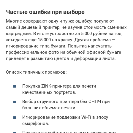
Частые ошибки при выборе
Многие совершают одну и ту же ошибку: покупают
самый дешевый принтер, не изучив стоимость сменных
картриджей. В итоге устройство за 5 000 рублей за год
«съедает» еще 15 000 на краску. Другая проблема —
игнорирование типа бумаги. Попытка напечатать
профессиональное фото на обычной офисной бумаге
приведет к размытию цветов и деформации листа.
Список типичных промахов:
Покупка ZINK-принтера для печати
качественных портретов.
Выбор струйного принтера без СНПЧ при
больших объемах печати.
Игнорирование поддержки Wi-Fi в эпоху
смартфонов.
Покупка устройства с низким разрешением