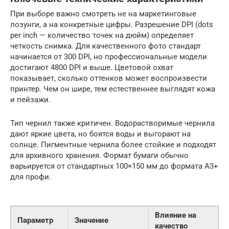
При выборе важно смотреть не на маркетинговые
лозунги, а на конкретные цифры. Разрешение DPI (dots
per inch — количество точек на дюйм) определяет
четкость снимка. Для качественного фото стандарт
начинается от 300 DPI, но профессиональные модели
достигают 4800 DPI и выше. Цветовой охват
показывает, сколько оттенков может воспроизвести
принтер. Чем он шире, тем естественнее выглядят кожа
и пейзажи.
Тип чернил также критичен. Водорастворимые чернила
дают яркие цвета, но боятся воды и выгорают на
солнце. Пигментные чернила более стойкие и подходят
для архивного хранения. Формат бумаги обычно
варьируется от стандартных 100×150 мм до формата A3+
для профи.
Влияние на
Параметр
Значение
качество