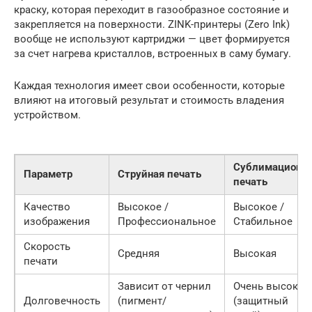
краску, которая переходит в газообразное состояние и
закрепляется на поверхности. ZINK-принтеры (Zero Ink)
вообще не используют картриджи — цвет формируется
за счет нагрева кристаллов, встроенных в саму бумагу.
Каждая технология имеет свои особенности, которые
влияют на итоговый результат и стоимость владения
устройством.
Сублимационн
Параметр
Струйная печать
печать
Качество
Высокое /
Высокое /
изображения
Профессиональное
Стабильное
Скорость
Средняя
Высокая
печати
Зависит от чернил
Очень высокая
Долговечность
(пигмент/
(защитный