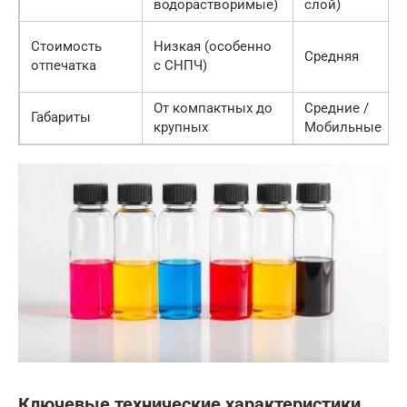
водорастворимые)
слой)
Стоимость
Низкая (особенно
Средняя
отпечатка
с СНПЧ)
От компактных до
Средние /
Габариты
крупных
Мобильные
Ключевые технические характеристики