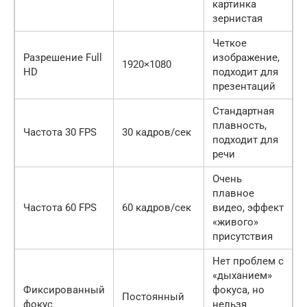
картинка
зернистая
Четкое
Разрешение Full
изображение,
1920×1080
HD
подходит для
презентаций
Стандартная
плавность,
Частота 30 FPS
30 кадров/сек
подходит для
речи
Очень
плавное
Частота 60 FPS
60 кадров/сек
видео, эффект
«живого»
присутствия
Нет проблем с
«дыханием»
Фиксированный
фокуса, но
Постоянный
фокус
нельзя