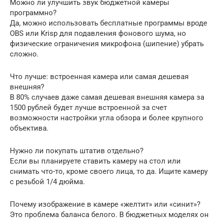
Можно ли улучшить звук бюджетной камеры
программно?
Да, можно использовать бесплатные программы вроде
OBS или Krisp для подавления фонового шума, но
физические ограничения микрофона (шипение) убрать
сложно.
Что лучше: встроенная камера или самая дешевая
внешняя?
В 80% случаев даже самая дешевая внешняя камера за
1500 рублей будет лучше встроенной за счет
возможности настройки угла обзора и более крупного
объектива.
Нужно ли покупать штатив отдельно?
Если вы планируете ставить камеру на стол или
снимать что-то, кроме своего лица, то да. Ищите камеру
с резьбой 1/4 дюйма.
Почему изображение в камере «желтит» или «синит»?
Это проблема баланса белого. В бюджетных моделях он