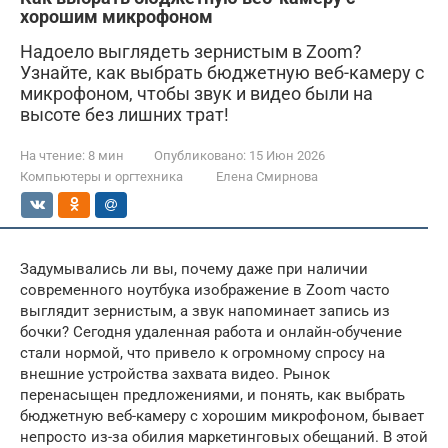
хорошим микрофоном
Надоело выглядеть зернистым в Zoom?
Узнайте, как выбрать бюджетную веб-камеру с
микрофоном, чтобы звук и видео были на
высоте без лишних трат!
На чтение:
8 мин
Опубликовано:
15 Июн 2026
Компьютеры и оргтехника
Елена Смирнова
Задумывались ли вы, почему даже при наличии
современного ноутбука изображение в Zoom часто
выглядит зернистым, а звук напоминает запись из
бочки? Сегодня удаленная работа и онлайн-обучение
стали нормой, что привело к огромному спросу на
внешние устройства захвата видео. Рынок
перенасыщен предложениями, и понять, как выбрать
бюджетную веб-камеру с хорошим микрофоном, бывает
непросто из-за обилия маркетинговых обещаний. В этой