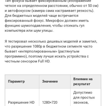
Тип фокуса бывает фиксированным (изображение
четкое на определенном расстоянии, обычно от 50 см)
и автофокусом (камера сама настраивает резкость).
Для бюджетных моделей чаще встречается
фиксированный фокус. Микрофон должен иметь
функцию шумоподавления, чтобы отсекать гул
компьютера или шум улицы.
Я тестировал несколько дешевых моделей и заметил,
что разрешение 1080p в бюджетном сегменте часто
бывает «интерполированным» (растянутым
программно), поэтому лучше искать устройства с
честным сенсором Full HD.
Влияние на
Параметр
Значение
результат
Допустимо
для простых
Разрешение HD
1280×720
звонков,