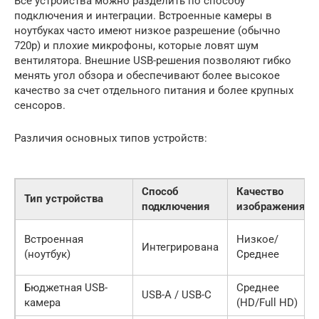
Все устройства можно разделить по способу
подключения и интеграции. Встроенные камеры в
ноутбуках часто имеют низкое разрешение (обычно
720p) и плохие микрофоны, которые ловят шум
вентилятора. Внешние USB-решения позволяют гибко
менять угол обзора и обеспечивают более высокое
качество за счет отдельного питания и более крупных
сенсоров.
Различия основных типов устройств:
Способ
Качество
Тип устройства
подключения
изображения
Встроенная
Низкое/
Интегрирована
(ноутбук)
Среднее
Бюджетная USB-
Среднее
USB-A / USB-C
камера
(HD/Full HD)