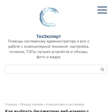
Перейти
к
контенту
ТехЭксперт
Помощь системному администратору и все о
работе с компьютерной техникой: настройка,
починка, ТОПы лучших устройств и обзоры,
фото и видео
Поиск:
Главная
»
Обзоры техники
»
Компьютеры и оргтехника
Как выбрать бюджетную веб-камеру с