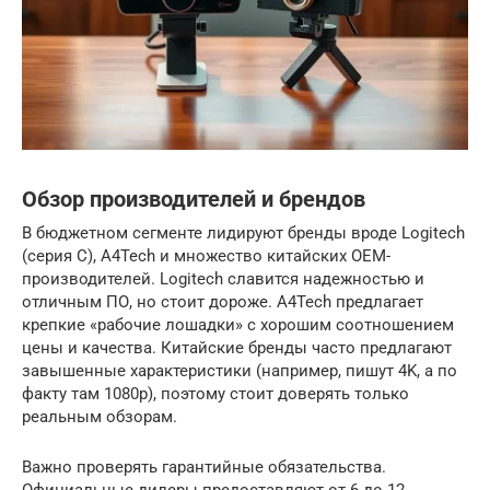
Обзор производителей и брендов
В бюджетном сегменте лидируют бренды вроде Logitech
(серия C), A4Tech и множество китайских OEM-
производителей. Logitech славится надежностью и
отличным ПО, но стоит дороже. A4Tech предлагает
крепкие «рабочие лошадки» с хорошим соотношением
цены и качества. Китайские бренды часто предлагают
завышенные характеристики (например, пишут 4K, а по
факту там 1080p), поэтому стоит доверять только
реальным обзорам.
Важно проверять гарантийные обязательства.
Официальные дилеры предоставляют от 6 до 12