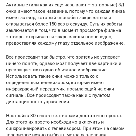
Активные (или как их еще называют – затворные) 3Д
очки имеют такое название, потому что каждая линза
имеет затвор, который способен закрываться и
открываться более 150 раз в секунду. Суть их работы
заключается в том, что в момент просмотра фильма
затворы открывают и закрываются поочередно,
предоставляя каждому глазу отдельное изображение.
Все происходит так быстро, что зритель не успевает
ничего понять, однако мозг получает две картинки и
превращает их в одно объемное изображение.
Использовать такие очки можно только с
определенным телевизором, который имеет
инфракрасный передатчик, посылающий на очки
сигналы. Все происходит также как и с пультом
дистанционного управления.
Настройка 3D очков с затворами достаточно проста.
Для этого их просто необходимо включить и
синхронизировать с телевизором. При этом на самом
телевизоре нужно выбрать метод разделения