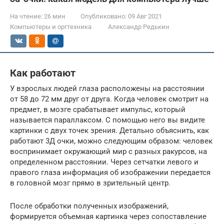
На чтение:
26 мин
Опубликовано:
09 Авг 2021
Компьютеры и оргтехника
Александр Редькин
Как работают
У взрослых людей глаза расположены на расстоянии
от 58 до 72 мм друг от друга. Когда человек смотрит на
предмет, в мозге срабатывает импульс, который
называется параллаксом. С помощью него вы видите
картинки с двух точек зрения. Детально объяснить, как
работают 3Д очки, можно следующим образом: человек
воспринимает окружающий мир с разных ракурсов, на
определенном расстоянии. Через сетчатки левого и
правого глаза информация об изображении передается
в головной мозг прямо в зрительный центр.
После обработки полученных изображений,
формируется объемная картинка через сопоставление