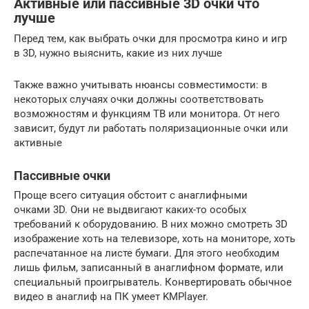
Активные или пассивные 3D очки что
лучше
Перед тем, как выбрать очки для просмотра кино и игр
в 3D, нужно выяснить, какие из них лучше
Также важно учитывать нюансы совместимости: в
некоторых случаях очки должны соответствовать
возможностям и функциям ТВ или монитора. От него
зависит, будут ли работать поляризационные очки или
активные
Пассивные очки
Проще всего ситуация обстоит с анаглифными
очками 3D. Они не выдвигают каких-то особых
требований к оборудованию. В них можно смотреть 3D
изображение хоть на телевизоре, хоть на мониторе, хоть
распечатанное на листе бумаги. Для этого необходим
лишь фильм, записанный в анаглифном формате, или
специальный проигрыватель. Конвертировать обычное
видео в анаглиф на ПК умеет KMPlayer.