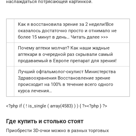
наслаждаться потрясающей картинкой.
Как я восстановила зрение за 2 недели!Все
оказалось достаточно просто и отнимало не
более 15 минут в день… Читать далее >>>
Почему аптеки молчат? Как наши жадные
аптекари в очередной раз скрывали самый
продаваемый в Европе препарат для зрения!
Лучший офтальмолог-окулист Министерства
Здравоохранения Восстановление зрение
происходит на 100% в течение всего одного
курса лечения…
<?php if ( ! is_single ( array(4583) ) ) { ?><?php } ?>
Где купить и столько стоят
Приобрести 3D-очки можно в разных торговых