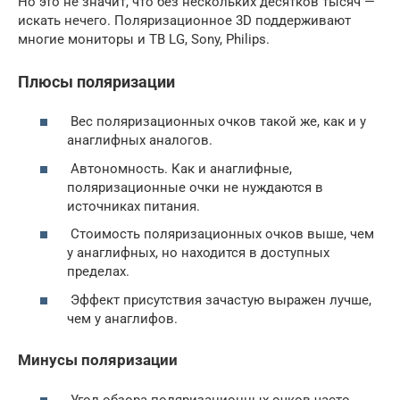
Но это не значит, что без нескольких десятков тысяч —
искать нечего. Поляризационное 3D поддерживают
многие мониторы и ТВ LG, Sony, Philips.
Плюсы поляризации
Вес поляризационных очков такой же, как и у
анаглифных аналогов.
Автономность. Как и анаглифные,
поляризационные очки не нуждаются в
источниках питания.
Стоимость поляризационных очков выше, чем
у анаглифных, но находится в доступных
пределах.
Эффект присутствия зачастую выражен лучше,
чем у анаглифов.
Минусы поляризации