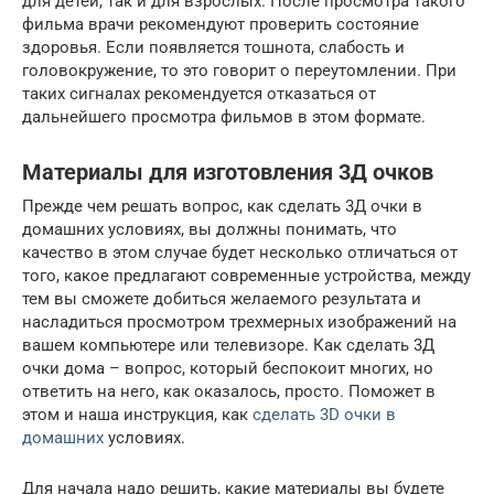
для детей, так и для взрослых. После просмотра такого
фильма врачи рекомендуют проверить состояние
здоровья. Если появляется тошнота, слабость и
головокружение, то это говорит о переутомлении. При
таких сигналах рекомендуется отказаться от
дальнейшего просмотра фильмов в этом формате.
Материалы для изготовления 3Д очков
Прежде чем решать вопрос, как сделать 3Д очки в
домашних условиях, вы должны понимать, что
качество в этом случае будет несколько отличаться от
того, какое предлагают современные устройства, между
тем вы сможете добиться желаемого результата и
насладиться просмотром трехмерных изображений на
вашем компьютере или телевизоре. Как сделать 3Д
очки дома – вопрос, который беспокоит многих, но
ответить на него, как оказалось, просто. Поможет в
этом и наша инструкция, как
сделать 3D очки в
домашних
условиях.
Для начала надо решить, какие материалы вы будете