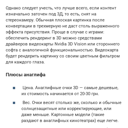
Однако следует учесть, что лучше всего, если контент
изначально заточен под 3Д, то есть, снят на
стереокамеру. Обычная плоская картинка после
конвертации в трехмерную не даст столь выраженного
эффекта присутствия. Проще в случае с играми:
обеспечить рендеринг в 3D можно средствами
драйверов видеокарты Nvidia 3D Vision или стороннего
софта с аналогичной функциональностью. Видеокарта
будет рендерить картинку со своим цветным фильтром
для каждого глаза.
Плюсы анаглифа
Цена. Анаглифные очки 3D — самые дешевые,
их стоимость начинается от 20-30 грн.
Вес. Очки весят столько же, сколько и обычные
солнцезащитные или корректирующие, или
даже меньше. Картонные модели (такие
раздают в анаглифных кинотеатрах) еще легче.