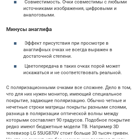
Совместимость. Очки совместимы с любыми
источниками изображения, цифровыми и
аналоговыми.
Минусы анаглифа
Эффект присутствия при просмотре в
анаглифных очках не всегда выражен в
достаточной степени.
Цветопередача в таких очках порой может
искажаться и не соответствовать реальной.
С поляризационными очками все сложнее. Дело в том,
что для них нужен монитор, имеющий специальное
покрытие, задающие поляризацию. Обычно четные и
нечетные строки матрицы покрыты разными слоями,
разница в поляризации оптической волны между
которыми составляет 90 градусов. Подобное покрытие
редко имеют бюджетные модели ТВ. Например 3D
телевизор LG 55UG870V стоит больше 30 тысяч гривен.