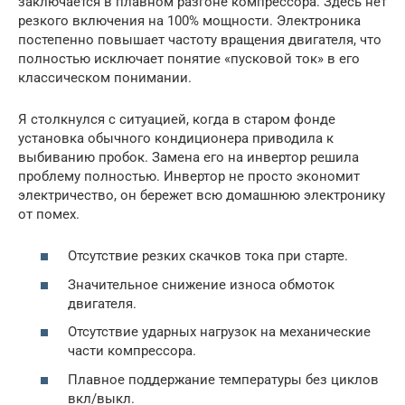
заключается в плавном разгоне компрессора. Здесь нет
резкого включения на 100% мощности. Электроника
постепенно повышает частоту вращения двигателя, что
полностью исключает понятие «пусковой ток» в его
классическом понимании.
Я столкнулся с ситуацией, когда в старом фонде
установка обычного кондиционера приводила к
выбиванию пробок. Замена его на инвертор решила
проблему полностью. Инвертор не просто экономит
электричество, он бережет всю домашнюю электронику
от помех.
Отсутствие резких скачков тока при старте.
Значительное снижение износа обмоток
двигателя.
Отсутствие ударных нагрузок на механические
части компрессора.
Плавное поддержание температуры без циклов
вкл/выкл.