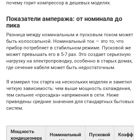
почему горит компрессор в дешевых моделях.
Показатели ампеража: от номинала до
пика
Разница между номинальным и пусковым током может
быть колоссальной. Номинальный ток — это то, что
прибор потребляет в стабильном режиме. Пусковой же
может превышать его в 5-7 раз. Это создает серьезную
нагрузку на электропроводку, особенно в старых домах,
где сечение кабеля может быть недостаточным.
Я измерил ток старта на нескольких моделях и заметил
четкую зависимость: чем выше мощность охлаждения,
тем сильнее «просадка» напряжения в сети. Ниже
приведены средние значения для стандартных бытовых
систем.
Мощность
Номинальный
Пусковой
Коэффиц
кондиционера