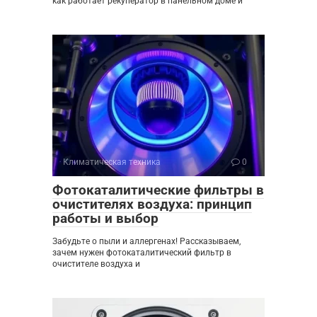
как работает рекуператор в панельном доме и
Климатическая техника
0
Фотокаталитические фильтры в
очистителях воздуха: принцип
работы и выбор
Забудьте о пыли и аллергенах! Рассказываем,
зачем нужен фотокаталитический фильтр в
очистителе воздуха и