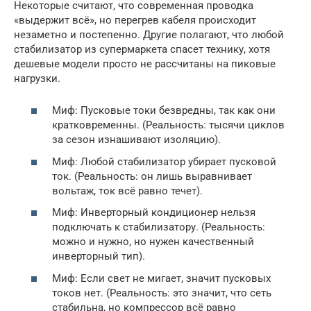
Некоторые считают, что современная проводка
«выдержит всё», но перегрев кабеля происходит
незаметно и постепенно. Другие полагают, что любой
стабилизатор из супермаркета спасет технику, хотя
дешевые модели просто не рассчитаны на пиковые
нагрузки.
Миф: Пусковые токи безвредны, так как они
кратковременны. (Реальность: тысячи циклов
за сезон изнашивают изоляцию).
Миф: Любой стабилизатор убирает пусковой
ток. (Реальность: он лишь выравнивает
вольтаж, ток всё равно течет).
Миф: Инверторный кондиционер нельзя
подключать к стабилизатору. (Реальность:
можно и нужно, но нужен качественный
инверторный тип).
Миф: Если свет не мигает, значит пусковых
токов нет. (Реальность: это значит, что сеть
стабильна, но компрессор всё равно