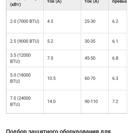
ток (А)
ток (А)
превыше
(кВт)
2.0 (7000 BTU)
4.5
25-30
6.2
2.5 (9000 BTU)
5.2
30-35
6.1
3.5 (12000
7.0
45-50
6.8
BTU)
5.0 (18000
10.5
60-70
6.3
BTU)
7.0 (24000
14.0
90-110
7.2
BTU)
Подбор защитного оборудования для