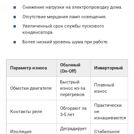
Снижение нагрузки на электропроводку дома.
Отсутствие мерцания ламп освещения.
Увеличенный срок службы пускового
конденсатора.
Более низкий уровень шума при работе.
Обычный
Параметр износа
Инверторный
(On-Off)
Быстрый
Плавный
Обмотки двигателя
износ из-за
износ
перегревов
Практически
Обгорают за
Контакты реле
не
3-5 лет
изнашиваются
Деградирует
Изоляция
Стабильное