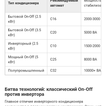
Рекомендуемый
Мощность
Тип кондиционера
автомат
стабилизато
Бытовой On-Off (2.5
C16
2000-3000 ВА
кВт)
Бытовой On-Off (3.5
C20
5000 ВА
кВт)
Инверторный (2.5
C10
1500-2000 ВА
кВт)
Мощный On-Off (5
C25
8000 ВА
кВт)
Полупромышленный
C32
10000+ ВА
Битва технологий: классический On-Off
против инвертора
Главное отличие инверторного кондиционера