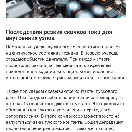
Последствия резких скачков тока для
внутренних узлов
Постоянные удары пускового тока негативно влияют
на физическое состояние техники. В первую очередь
страдают обмотки двигателя. При каждом старте
происходит резкий нагрев меди, что со временем
приводит к деградации изоляции. Когда изоляция
истончается, возникает риск межвиткового замыкания.
Также под ударом оказываются контакты пускового
реле. При каждом срабатывании возникает микродуга,
которая буквально «поджигает» металл. Это приводит к
обгоранию контактов и увеличению переходного
сопротивления. В итоге компрессор может просто не
запуститься из-за плохого контакта. Общая деградация
изоляции и перегрев обмоток — главные причины,