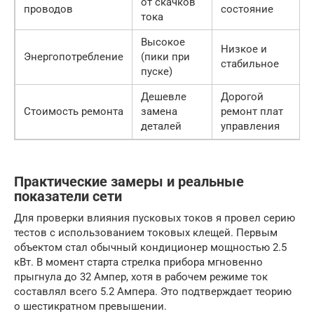
от скачков
проводов
состояние
тока
Высокое
Низкое и
Энергопотребление
(пики при
стабильное
пуске)
Дешевле
Дорогой
Стоимость ремонта
замена
ремонт плат
деталей
управления
Практические замеры и реальные
показатели сети
Для проверки влияния пусковых токов я провел серию
тестов с использованием токовых клещей. Первым
объектом стал обычный кондиционер мощностью 2.5
кВт. В момент старта стрелка прибора мгновенно
прыгнула до 32 Ампер, хотя в рабочем режиме ток
составлял всего 5.2 Ампера. Это подтверждает теорию
о шестикратном превышении.