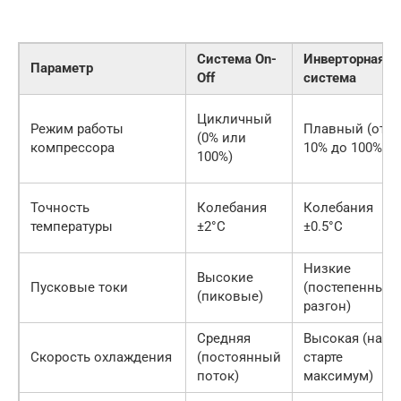
Система On-
Инверторная
Параметр
Off
система
Цикличный
Режим работы
Плавный (от
(0% или
компрессора
10% до 100%)
100%)
Точность
Колебания
Колебания
температуры
±2°C
±0.5°C
Низкие
Высокие
Пусковые токи
(постепенный
(пиковые)
разгон)
Средняя
Высокая (на
Скорость охлаждения
(постоянный
старте
поток)
максимум)