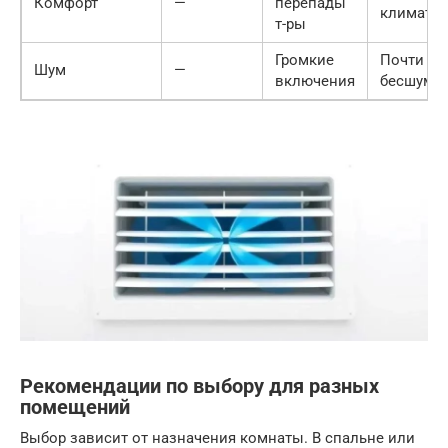
Комфорт
—
перепады
климат
т-ры
Громкие
Почти
Шум
—
включения
бесшумн
Рекомендации по выбору для разных
помещений
Выбор зависит от назначения комнаты. В спальне или