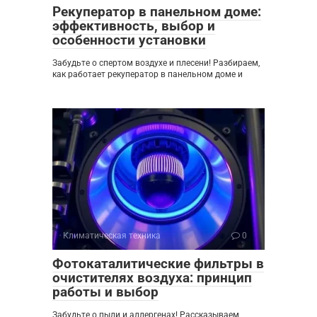
Рекуператор в панельном доме:
эффективность, выбор и
особенности установки
Забудьте о спертом воздухе и плесени! Разбираем,
как работает рекуператор в панельном доме и
Климатическая техника
0
Фотокаталитические фильтры в
очистителях воздуха: принцип
работы и выбор
Забудьте о пыли и аллергенах! Рассказываем,