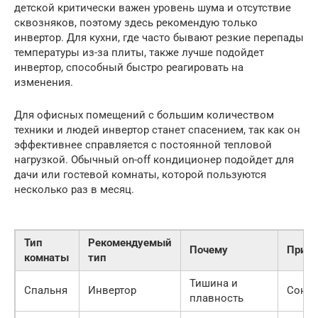
детской критически важен уровень шума и отсутствие
сквозняков, поэтому здесь рекомендую только
инвертор. Для кухни, где часто бывают резкие перепады
температуры из-за плиты, также лучше подойдет
инвертор, способный быстро реагировать на
изменения.
Для офисных помещений с большим количеством
техники и людей инвертор станет спасением, так как он
эффективнее справляется с постоянной тепловой
нагрузкой. Обычный on-off кондиционер подойдет для
дачи или гостевой комнаты, которой пользуются
несколько раз в месяц.
Тип
Рекомендуемый
Почему
Приор
комнаты
тип
Тишина и
Спальня
Инвертор
Сон
плавность