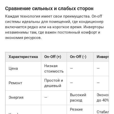
Сравнение сильных и слабых сторон
Каждая технология имеет свои преимущества. On-off
системы идеальны для помещений, где кондиционер
включается редко или на короткое время. Инверторы
незаменимы там, где важен постоянный комфорт и
экономия ресурсов.
Характеристика
On-Off (+)
On-Off (-)
Инвертор 
Низкая
Цена
—
—
стоимость
Простой и
Ремонт
—
—
дешевый
Высокий
Экономи
Энергия
—
расход
до 40%
Резкие
Стабиль