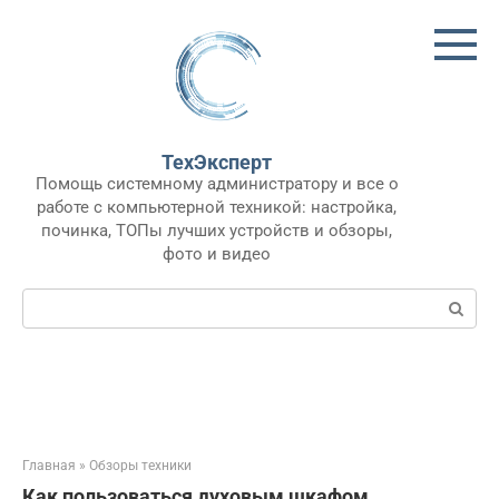
Перейти
к
контенту
ТехЭксперт
Помощь системному администратору и все о
работе с компьютерной техникой: настройка,
починка, ТОПы лучших устройств и обзоры,
фото и видео
Поиск:
Главная
»
Обзоры техники
Как пользоваться духовым шкафом