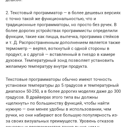
2. Текстовый программатор — в более дешевых версиях
с точно такой же функциональностью, что и
традиционные программаторы, но просто без ручек. В
более дорогих устройствах программисты определили
функции, такие как пицца, выпечка, программа стейков
и т. Д. Распространенным дополнением является также
термометр — вертел, воткнутый с одной стороны в
продукт, а с другой — вставленный в гнездо в камере
духовки. Температурный зонд позволяет установить
желаемую температуру внутри продукта.
Текстовые программаторы обычно имеют точность
установки температуры до 5 градусов и температурный
диапазон 50-250, а в более дорогих моделях даже до 300
градусов. В драйверах этого типа вы должны
«щелкнуть» по большинству функций, чтобы найти
нужную — они менее удобны в использовании, чем
ручки, но они набирают все большую популярность из-
за своих визуальных преимуществ. Уровень отказов
сенсорных программистов также выше, чем у