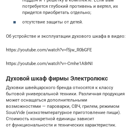
поддон и 1 решетку в комплекте. Если вам
потребуется глубокий противень и вертел, их
придется приобретать отдельно;
отсутствие защиты от детей.
Об устройстве и эксплуатации духового шкафа в видео:
https://youtube.com/watch?v=f5jw_R0bGFE
https://youtube.com/watch?v=-Cmhe1A8rNI
Духовой шкаф фирмы Электролюкс
Духовки швейцарского бренда относятся к классу
бытовой универсальной техники. Различная продукция
может оснащаться дополнительными
возможностями — пароварки, СВЧ, грилем, режимом
SousVide (низкотемпературное приготовление пищи).
Стоимость конкретной единицы зависит
от функциональности и технических характеристик.