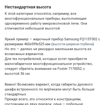
Нестандартная высота
К этой категории относятся, например, все
многофункциональные приборы, выполняющие
одновременно работу микроволновой печи. Они
отличаются небольшой высотой:
Яркий пример — жарочный прибор Samsung FQ115T002 с
размерами 460х599х525 мм (
высота-ширина-глубина
)
Но это — далеко не рекордно маленькая высота из
возможных вариантов.
Для тех потребителей, которые хотят приобрести
малогабаритное многофункциональное устройство,
следует обратить внимание на Foster 7170052, с
высотой 36 см.
Важно! Возможен вариант, когда габариты духового
шкафа встроенного по вертикали могут быть больше
стандартных
Прежде всего, это относится к конструкциям,
состоящим из двух духовок: одна — побольше