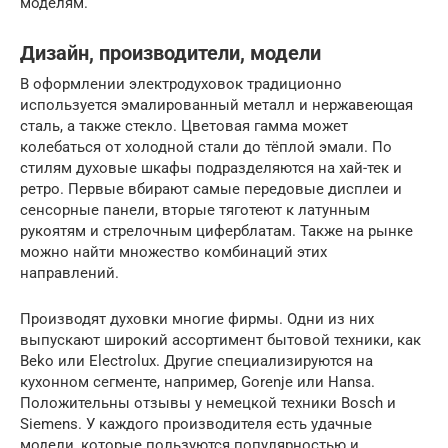
моделям.
Дизайн, производители, модели
В оформлении электродуховок традиционно
используется эмалированный металл и нержавеющая
сталь, а также стекло. Цветовая гамма может
колебаться от холодной стали до тёплой эмали. По
стилям духовые шкафы подразделяются на хай-тек и
ретро. Первые вбирают самые передовые дисплеи и
сенсорные панели, вторые тяготеют к латунным
рукоятям и стрелочным циферблатам. Также на рынке
можно найти множество комбинаций этих
направлений.
Производят духовки многие фирмы. Одни из них
выпускают широкий ассортимент бытовой техники, как
Beko или Electrolux. Другие специализируются на
кухонном сегменте, например, Gorenje или Hansa.
Положительны отзывы у немецкой техники Bosch и
Siemens. У каждого производителя есть удачные
модели, которые пользуются популярностью и