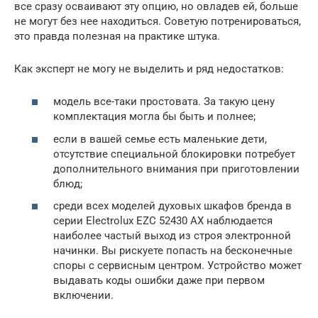
все сразу осваивают эту опцию, но овладев ей, больше
не могут без нее находиться. Советую потренироваться,
это правда полезная на практике штука.
Как эксперт не могу не выделить и ряд недостатков:
модель все-таки простовата. За такую цену
комплектация могла бы быть и полнее;
если в вашей семье есть маленькие дети,
отсутствие специальной блокировки потребует
дополнительного внимания при приготовлении
блюд;
среди всех моделей духовых шкафов бренда в
серии Electrolux EZC 52430 AX наблюдается
наиболее частый выход из строя электронной
начинки. Вы рискуете попасть на бесконечные
споры с сервисным центром. Устройство может
выдавать коды ошибки даже при первом
включении.