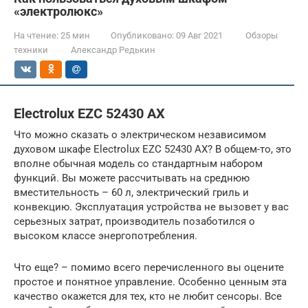
«электролюкс»
На чтение:
25 мин
Опубликовано:
09 Авг 2021
Обзоры
техники
Александр Редькин
Electrolux EZC 52430 AX
Что можно сказать о электрическом независимом
духовом шкафе Electrolux EZC 52430 AX? В общем-то, это
вполне обычная модель со стандартным набором
функций. Вы можете рассчитывать на среднюю
вместительность – 60 л, электрический гриль и
конвекцию. Эксплуатация устройства не вызовет у вас
серьезных затрат, производитель позаботился о
высоком классе энергопотребления.
Что еще? – помимо всего перечисленного вы оцените
простое и понятное управление. Особенно ценным эта
качество окажется для тех, кто не любит сенсоры. Все