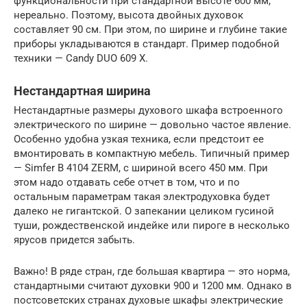
функциональности при стандартной высоте 600 мм,
нереально. Поэтому, высота двойных духовок
составляет 90 см. При этом, по ширине и глубине такие
приборы укладываются в стандарт. Пример подобной
техники — Candy DUO 609 X.
Нестандартная ширина
Нестандартные размеры духового шкафа встроенного
электрического по ширине — довольно частое явление.
Особенно удобна узкая техника, если предстоит ее
вмонтировать в компактную мебель. Типичный пример
— Simfer B 4104 ZERM, с шириной всего 450 мм. При
этом надо отдавать себе отчет в том, что и по
остальным параметрам такая электродуховка будет
далеко не гигантской. О запекании целиком гусиной
туши, рождественской индейке или пироге в несколько
ярусов придется забыть.
Важно! В ряде стран, где большая квартира — это норма,
стандартными считают духовки 900 и 1200 мм. Однако в
постсоветских странах духовые шкафы электрические