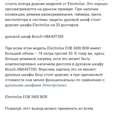
стоить всегда дороже моделей от Electrolux. Это хорошо
просматривается на данном примере. При наличии
конвекции, режима размораживания, таймера, гриля,
вентилятора и системы защиты духовой шкаф стоит
дороже шкафа Electrolux на 20 долларов.
духовой шкаф Bosch HBA43T350
При всем этом модель Electrolux EOB 3400 BOR имеет
больший объем – 74 литра против 53. К тому же, здесь
больше режимов нагрева, хотя это может быть
компенсировано наличием дисплея в духовом шкафу
Bosch HBA43T350. Впрочем, картину это не меняет:
духовые шкафы Бош стоят дороже, а при одинаковой
стоимости они менее функциональны по сравнению с
духовыми шкафами Электролюкс
.
Electrolux EOB 3400 BOR
Пожалуй, этот вывод можно применить ко всем