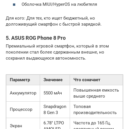
Оболочка MIUI/HyperOS на любителя
Для кого: Для тех, кто ищет бюджетный, но
долгоживущий смартфон с быстрой зарядкой.
5. ASUS ROG Phone 8 Pro
Премиальный игровой смартфон, который в этом
поколении стал более сдержанным внешне, но
сохранил выдающуюся автономность.
Параметр
Значение
Что означает
Повышенная емкость
Аккумулятор
5500 мАч
выше среднего
Snapdragon
Топовая
Процессор
8 Gen 3
производительность
6.78″ LTPO
Частота до 165 Гц,
Экран
AMOLED
адаптивный режим