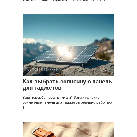
Бытовая техника
0
Как выбрать солнечную панель
для гаджетов
Ваш повербанк сел в глуши? Узнайте, какие
солнечные панели для гаджетов реально работают
в