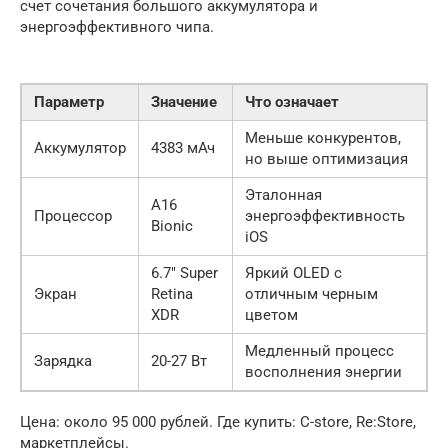
счет сочетания большого аккумулятора и
энергоэффективного чипа.
Параметр
Значение
Что означает
Меньше конкурентов,
Аккумулятор
4383 мАч
но выше оптимизация
Эталонная
A16
Процессор
энергоэффективность
Bionic
iOS
6.7″ Super
Яркий OLED с
Экран
Retina
отличным черным
XDR
цветом
Медленный процесс
Зарядка
20-27 Вт
восполнения энергии
Цена: около 95 000 рублей. Где купить: C-store, Re:Store,
маркетплейсы.