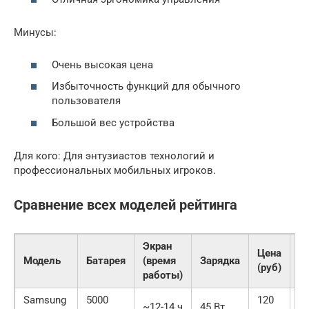
Минусы:
Очень высокая цена
Избыточность функций для обычного
пользователя
Большой вес устройства
Для кого: Для энтузиастов технологий и
профессиональных мобильных игроков.
Сравнение всех моделей рейтинга
Экран
Цена
Модель
Батарея
(время
Зарядка
О
(руб)
работы)
Samsung
5000
120
~12-14 ч
45 Вт
9.