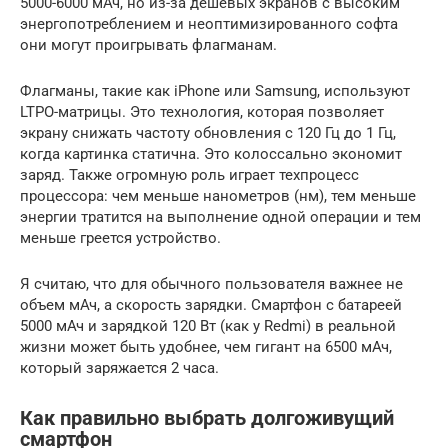
5000-6000 мАч, но из-за дешевых экранов с высоким
энергопотреблением и неоптимизированного софта
они могут проигрывать флагманам.
Флагманы, такие как iPhone или Samsung, используют
LTPO-матрицы. Это технология, которая позволяет
экрану снижать частоту обновления с 120 Гц до 1 Гц,
когда картинка статична. Это колоссально экономит
заряд. Также огромную роль играет техпроцесс
процессора: чем меньше нанометров (нм), тем меньше
энергии тратится на выполнение одной операции и тем
меньше греется устройство.
Я считаю, что для обычного пользователя важнее не
объем мАч, а скорость зарядки. Смартфон с батареей
5000 мАч и зарядкой 120 Вт (как у Redmi) в реальной
жизни может быть удобнее, чем гигант на 6500 мАч,
который заряжается 2 часа.
Как правильно выбрать долгоживущий
смартфон