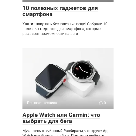
10 полезных гаджетов для
смартфона
Хватит покупать бесполезные вещи! Собрали 10
полезных гаджетов для смартфона, которые
расширят возможности вашего
Бытовая техника
0
Apple Watch или Garmin: что
выбрать для бега
Мучаетесь с выбором? Разбираем, что круче: Apple
Watch или Garmin для бега. Поможем выбрать