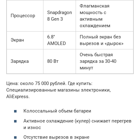
Флагманская
Snapdragon
мощность с
Процессор
8 Gen 3
активным
охлаждением
6.8″
Полный экран без
Экран
AMOLED
вырезов и «дырок»
Очень быстрая
Зарядка
80 Вт
зарядка за 30-40
минут
Цена: около 75 000 рублей. Где купить:
Специализированные магазины электроники,
AliExpress.
Колоссальный объем батареи
Активное охлаждение (кулер) снижает перегрев
и износ
Отсутствие вырезов в экране