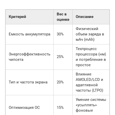
Вес в
Критерий
Описание
оценке
Физический
Емкость аккумулятора
30%
объем заряда в
мАч (mAh)
Техпроцесс
Энергоэффективность
процессора (нм)
25%
чипсета
и потребление в
простое
Влияние
AMOLED/LCD и
Тип и частота экрана
20%
адаптивной
частоты (LTPO)
Умение системы
«усыплять»
Оптимизация ОС
15%
фоновые