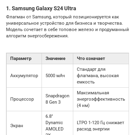
1. Samsung Galaxy S24 Ultra
Флагман от Samsung, который позиционируется как
универсальное устройство для бизнеса и творчества.
Модель сочетает в себе топовое железо и продуманный
алгоритм энергосбережения.
Параметр
Значение
Что означает
Стандарт для
Аккумулятор
5000 мАч
флагмана, высокая
емкость
Максимальная
Snapdragon
Процессор
энергоэффективность
8 Gen 3
(4 нм)
6.8″
Dynamic
LTPO 1-120 Гц снижает
Экран
AMOLED
расход энергии