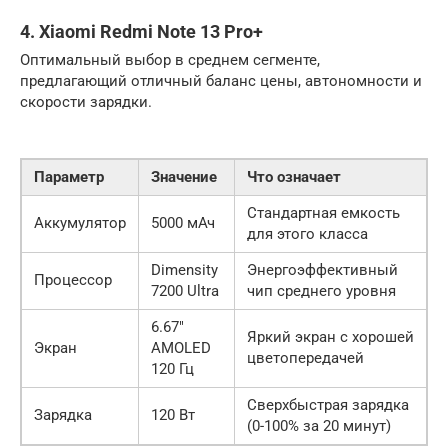
4. Xiaomi Redmi Note 13 Pro+
Оптимальный выбор в среднем сегменте,
предлагающий отличный баланс цены, автономности и
скорости зарядки.
Параметр
Значение
Что означает
Стандартная емкость
Аккумулятор
5000 мАч
для этого класса
Dimensity
Энергоэффективный
Процессор
7200 Ultra
чип среднего уровня
6.67″
Яркий экран с хорошей
Экран
AMOLED
цветопередачей
120 Гц
Сверхбыстрая зарядка
Зарядка
120 Вт
(0-100% за 20 минут)