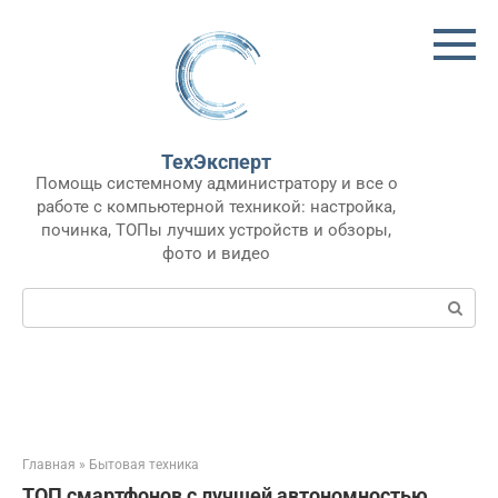
Перейти
к
контенту
ТехЭксперт
Помощь системному администратору и все о
работе с компьютерной техникой: настройка,
починка, ТОПы лучших устройств и обзоры,
фото и видео
Поиск:
Главная
»
Бытовая техника
ТОП смартфонов с лучшей автономностью