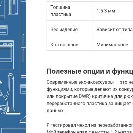
Толщина
1.5-3 мм
пластика
Вес изделия
Зависит от типа
Кол-во швов
Минимальное
Полезные опции и функ
Современные эко-аксессуары — это н
функциями, которые делают их конку
или покрытие DWR) критична для рюк
переработанного пластика защищает 
данных.
Я тестировал чехол из переработанно
Мой телефон упал с высоты 1.2 метра 