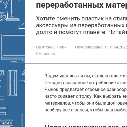
переработанных мате
Хотите сменить пластик на стил
аксессуары из переработанных 
долго и помогут планете. Читайт
На чтение:
7 мин
Опубликовано:
11 Июн 202
Смирнова
Задумывались ли вы, сколько пластик
Сегодня осознанное потребление стан
Рынок предлагает огромное разнообра
часто сбивает с толку. Как выбрать 
материалов, чтобы они были долгове
разберу все нюансы, чтобы ваш выбо