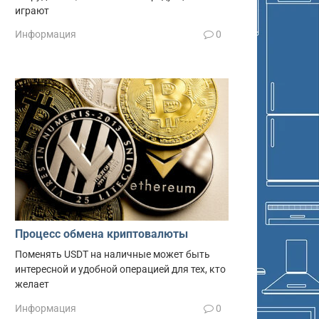
играют
Информация
0
Процесс обмена криптовалюты
Поменять USDT на наличные может быть
интересной и удобной операцией для тех, кто
желает
Информация
0