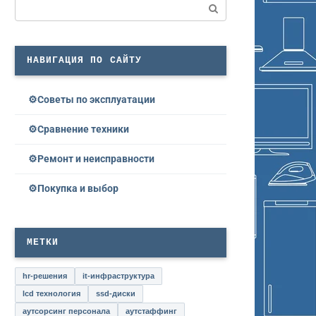
Поиск:
НАВИГАЦИЯ ПО САЙТУ
Советы по эксплуатации
Сравнение техники
Ремонт и неисправности
Покупка и выбор
МЕТКИ
hr-решения
it-инфраструктура
lcd технология
ssd-диски
аутсорсинг персонала
аутстаффинг