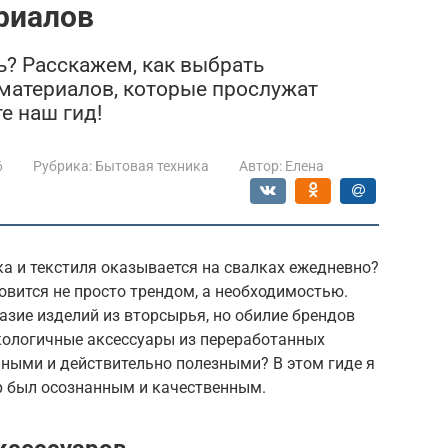
риалов
ь? Расскажем, как выбрать
материалов, которые прослужат
е наш гид!
6
Рубрика:
Бытовая техника
Автор:
Елена
а и текстиля оказывается на свалках ежедневно?
овится не просто трендом, а необходимостью.
зие изделий из вторсырья, но обилие брендов
экологичные аксессуары из переработанных
чными и действительно полезными? В этом гиде я
р был осознанным и качественным.