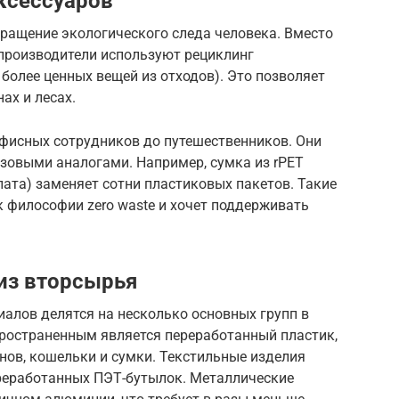
аксессуаров
ращение экологического следа человека. Вместо
 производители используют рециклинг
 более ценных вещей из отходов). Это позволяет
ах и лесах.
офисных сотрудников до путешественников. Они
овыми аналогами. Например, сумка из rPET
ата) заменяет сотни пластиковых пакетов. Такие
к философии zero waste и хочет поддерживать
из вторсырья
алов делятся на несколько основных групп в
пространенным является переработанный пластик,
нов, кошельки и сумки. Текстильные изделия
ереработанных ПЭТ-бутылок. Металлические