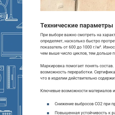
Технические параметры
При выборе важно смотреть на характ
определяет, насколько быстро протр
показатель от 600 до 1000 г/м². Изн
чем выше число циклов, тем дольше 
Маркировка помогает понять состав. 
возможность переработки. Сертификат
что в изделии действительно содержи
Ключевые возможности материалов и
Снижение выбросов CO2 при пр
Повышенная устойчивость к ра