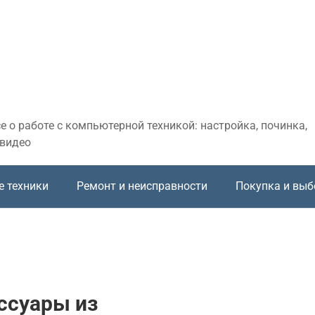
 о работе с компьютерной техникой: настройка, починка,
 видео
е техники
Ремонт и неисправности
Покупка и выб
ссуары из