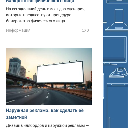
Банкротство физического лица
На сегодняшний день имеет два сценария,
которые предшествуют процедуре
банкротства физического лица.
Информация
0
Наружная реклама: как сделать её
заметной
Дизайн биллбордов и наружной рекламы —