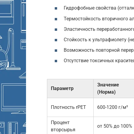
Гидрофобные свойства (отталк
Термостойкость вторичного а
Эластичность переработанного
Стойкость к ультрафиолету (не
Возможность повторной перера
Отсутствие токсичных красите
Значение
Параметр
(Норма)
Плотность rPET
600-1200 г/м²
Процент
от 50% до 100%
вторсырья