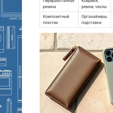
Переработанная
Коврики,
резина
ремни, чехлы
Композитный
Органайзеры,
пластик
подставки