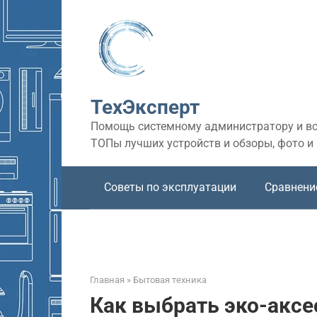
Перейти
к
контенту
ТехЭксперт
Помощь системному администратору и все
ТОПы лучших устройств и обзоры, фото и
Советы по эксплуатации
Сравнени
Главная
»
Бытовая техника
Как выбрать эко-аксе