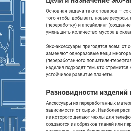
Цели и назначение эко-
Основная задача таких товаров — сок
того чтобы добывать новые ресурсы,
(переработку) и апсайклинг (создание
уменьшить количество мусора в океан
Эко-аксессуары пригодятся всем: от 
заменяют одноразовые вещи многораз
(переработанного полиэтилентерефтал
изделия подходят тем, кто стремится 
устойчивое развитие планеты.
Разновидности изделий 
Аксессуары из переработанных матери
зависимости от сырья. Наиболее рас
из которого делают чехлы для телефо
создаются из обрезков тканей или п