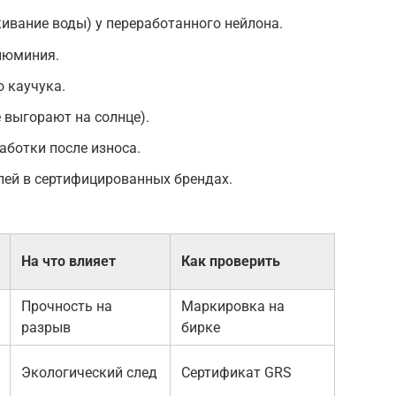
ивание воды) у переработанного нейлона.
люминия.
 каучука.
 выгорают на солнце).
ботки после износа.
лей в сертифицированных брендах.
На что влияет
Как проверить
Прочность на
Маркировка на
разрыв
бирке
Экологический след
Сертификат GRS