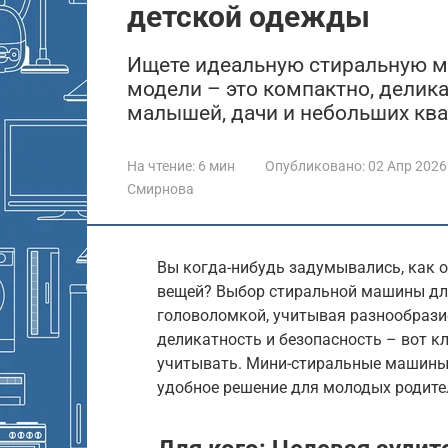
детской одежды
Ищете идеальную стиральную м
модели – это компактно, делик
малышей, дачи и небольших ква
На чтение:
6 мин
Опубликовано:
02 Апр 2026
Смирнова
Вы когда-нибудь задумывались, как о
вещей? Выбор стиральной машины дл
головоломкой, учитывая разнообрази
деликатность и безопасность – вот 
учитывать. Мини-стиральные машины 
удобное решение для молодых родите