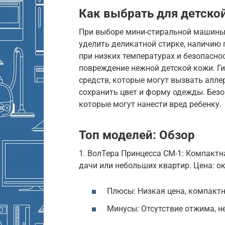
Как выбрать для детск
При выборе мини-стиральной машины 
уделить деликатной стирке, наличию
при низких температурах и безопасно
повреждение нежной детской кожи. 
средств, которые могут вызвать алле
сохранить цвет и форму одежды. Без
которые могут нанести вред ребенку.
Топ моделей: Обзор
1. ВолТера Принцесса СМ-1: Компакт
дачи или небольших квартир. Цена: ок
Плюсы: Низкая цена, компактн
Минусы: Отсутствие отжима, 