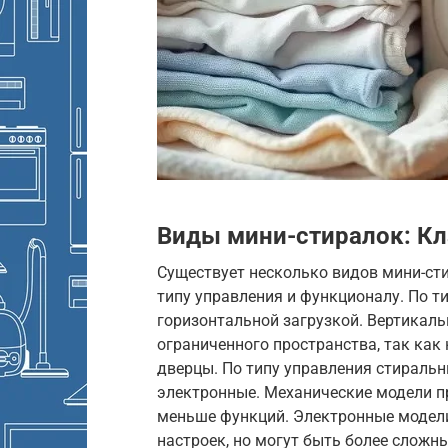
Виды мини-стиралок: К
Существует несколько видов мини-сти
типу управления и функционалу. По т
горизонтальной загрузкой. Вертикаль
ограниченного пространства, так как
дверцы. По типу управления стираль
электронные. Механические модели п
меньше функций. Электронные модел
настроек, но могут быть более сложн