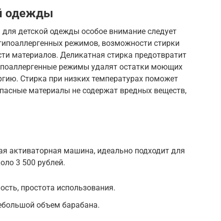
ой одежды
для детской одежды особое внимание следует
 гипоаллергенных режимов, возможности стирки
сти материалов. Деликатная стирка предотвратит
Гипоаллергенные режимы удалят остатки моющих
ргию. Стирка при низких температурах поможет
опасные материалы не содержат вредных веществ,
ная активаторная машина, идеально подходит для
оло 3 500 рублей.
ость, простота использования.
небольшой объем барабана.