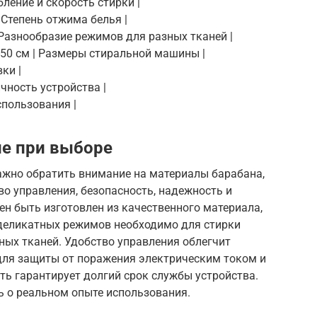
бление и скорость стирки |
 Степень отжима белья |
| Разнообразие режимов для разных тканей |
40-50 см | Размеры стиральной машины |
вки |
ичность устройства |
спользования |
ие при выборе
жно обратить внимание на материалы барабана,
о управления, безопасность, надежность и
н быть изготовлен из качественного материала,
 деликатных режимов необходимо для стирки
ных тканей. Удобство управления облегчит
 для защиты от поражения электрическим током и
ть гарантирует долгий срок службы устройства.
ь о реальном опыте использования.