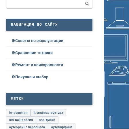
Поиск:
НАВИГАЦИЯ ПО САЙТУ
Советы по эксплуатации
Сравнение техники
Ремонт и неисправности
Покупка и выбор
МЕТКИ
hr-решения
it-инфраструктура
lcd технология
ssd-диски
аутсорсинг персонала
аутстаффинг