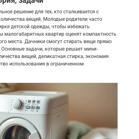
ория, задачи
ное решение для тех, кто сталкивается с
оличества вещей. Молодые родители часто
ирке детской одежды, чтобы избежать
цы малогабаритных квартир оценят компактность
ного места. Дачники смогут стирать вещи прямо
е. Основные задачи, которые решает мини-
личества вещей, деликатная стирка, экономия
ство использования в ограниченном