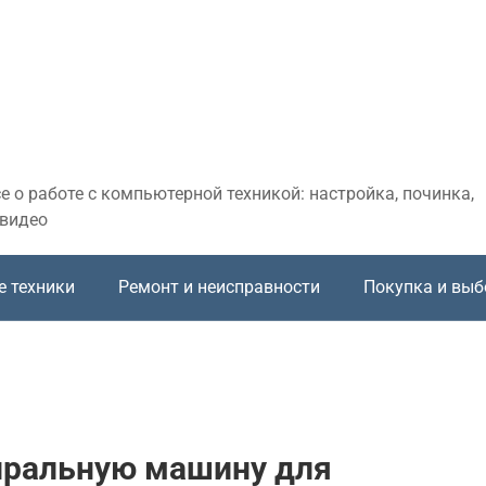
 о работе с компьютерной техникой: настройка, починка,
 видео
е техники
Ремонт и неисправности
Покупка и выб
иральную машину для