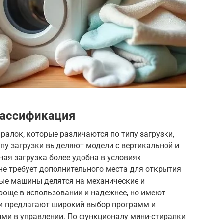
лассификация
ралок, которые различаются по типу загрузки,
ипу загрузки выделяют модели с вертикальной и
ная загрузка более удобна в условиях
 не требует дополнительного места для открытия
ные машины делятся на механические и
роще в использовании и надежнее, но имеют
и предлагают широкий выбор программ и
ыми в управлении. По функционалу мини-стиралки