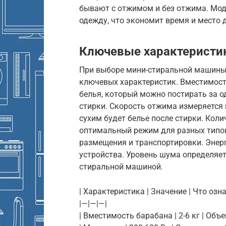
бывают с отжимом и без отжима. Мод
одежду, что экономит время и место 
Ключевые характеристик
При выборе мини-стиральной машины
ключевых характеристик. Вместимос
белья, который можно постирать за о
стирки. Скорость отжима измеряется 
сухим будет белье после стирки. Кол
оптимальный режим для разных типов
размещения и транспортировки. Энер
устройства. Уровень шума определяе
стиральной машиной.
| Характеристика | Значение | Что озна
|—|—|—|
| Вместимость барабана | 2-6 кг | Объе