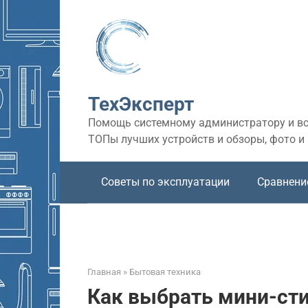
Перейти
к
контенту
ТехЭксперт
Помощь системному администратору и все
ТОПы лучших устройств и обзоры, фото и
Советы по эксплуатации
Сравнени
Главная
»
Бытовая техника
Как выбрать мини-ст