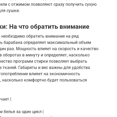
ели с отжимом позволяют сразу получить сухую
для сушки.
и: На что обратить внимание
 необходимо обратить внимание на ряд
ть барабана определяет максимальный объем
дин раз. Мощность влияет на скорость и качество
в оборотах в минуту и определяет, насколько
ичество программ стирки позволяет выбрать
 тканей. Габариты и вес важны для удобства
гопотребление влияет на экономичность
т, насколько комфортно будет пользоваться
чает |
м белья за один цикл |