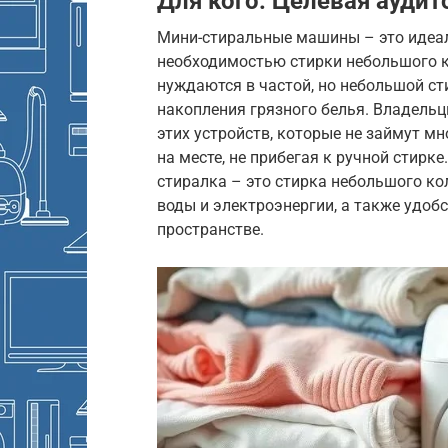
Для кого: Целевая аудит
Мини-стиральные машины – это идеаль
необходимостью стирки небольшого к
нуждаются в частой, но небольшой ст
накопления грязного белья. Владель
этих устройств, которые не займут м
на месте, не прибегая к ручной стирк
стиралка – это стирка небольшого ко
воды и электроэнергии, а также удоб
пространстве.