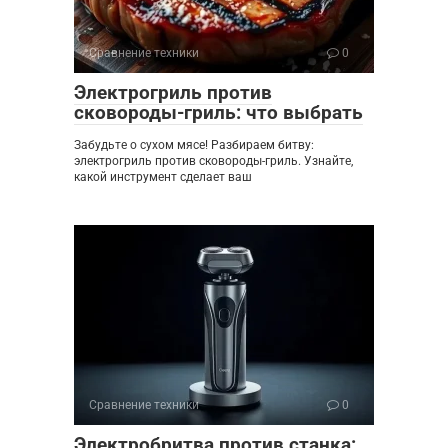
Сравнение техники
0
Электрогриль против
сковороды-гриль: что выбрать
Забудьте о сухом мясе! Разбираем битву:
электрогриль против сковороды-гриль. Узнайте,
какой инструмент сделает ваш
Сравнение техники
0
Электробритва против станка: