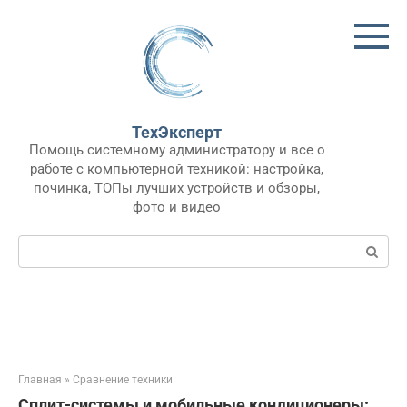
Перейти
к
контенту
ТехЭксперт
Помощь системному администратору и все о
работе с компьютерной техникой: настройка,
починка, ТОПы лучших устройств и обзоры,
фото и видео
Поиск:
Главная
»
Сравнение техники
Сплит-системы и мобильные кондиционеры: