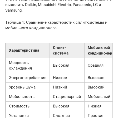
выделить Daikin, Mitsubishi Electric, Panasonic, LG и
Samsung.
Таблица 1: Сравнение характеристик сплит-системы и
мобильного кондиционера
Сплит-
Мобильный
Характеристика
система
кондиционер
Мощность
Высокая
Средняя
охлаждения
Энергопотребление
Низкое
Высокое
Уровень шума
Низкий
Высокий
Мобильность
Стационарный
Мобильный
Стоимость
Высокая
Низкая
Установка
Сложная
Простая