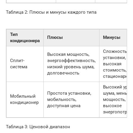
Таблица 2: Плюсы и минусы каждого типа
Тип
Плюсы
Минусы
кондиционера
Сложность
Высокая мощность,
установки,
Сплит-
энергоэффективность,
высокая
система
низкий уровень шума,
стоимость,
долговечность
стационарнос
Высокий уров
Простота установки,
шума, меньша
Мобильный
мобильность,
мощность,
кондиционер
доступная цена
высокое
энергопотреб
Таблица 3: Ценовой диапазон