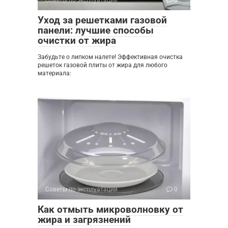
Советы по эксплуатации
0
Уход за решетками газовой
панели: лучшие способы
очистки от жира
Забудьте о липком налете! Эффективная очистка
решеток газовой плиты от жира для любого
материала:
Советы по эксплуатации
0
Как отмыть микроволновку от
жира и загрязнений