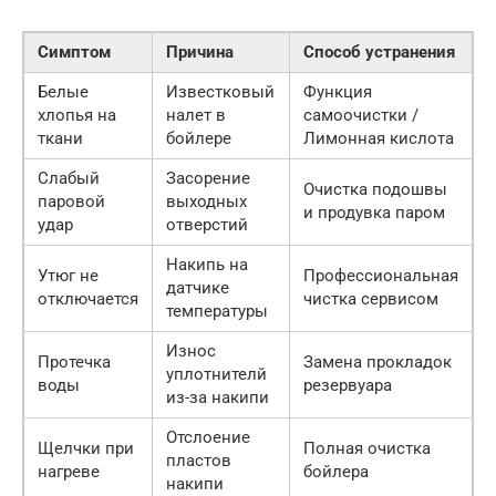
Симптом
Причина
Способ устранения
Белые
Известковый
Функция
хлопья на
налет в
самоочистки /
ткани
бойлере
Лимонная кислота
Слабый
Засорение
Очистка подошвы
паровой
выходных
и продувка паром
удар
отверстий
Накипь на
Утюг не
Профессиональная
датчике
отключается
чистка сервисом
температуры
Износ
Протечка
Замена прокладок
уплотнителй
воды
резервуара
из-за накипи
Отслоение
Щелчки при
Полная очистка
пластов
нагреве
бойлера
накипи