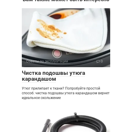
Советы по эксплуатации
0
Чистка подошвы утюга
карандашом
Утюг прилипает к ткани? Попробуйте простой
способ: чистка подошвы утюга карандашом вернет
идеальное скольжение