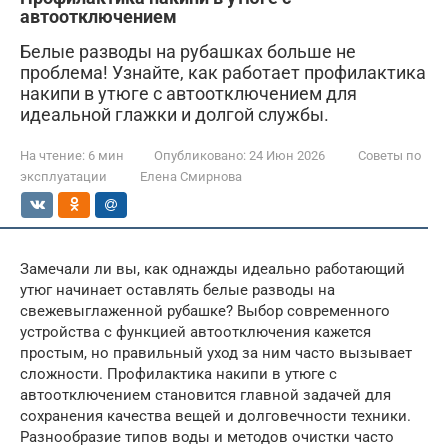
автоотключением
Белые разводы на рубашках больше не
проблема! Узнайте, как работает профилактика
накипи в утюге с автоотключением для
идеальной глажки и долгой службы.
На чтение:
6 мин
Опубликовано:
24 Июн 2026
Советы по
эксплуатации
Елена Смирнова
Замечали ли вы, как однажды идеально работающий
утюг начинает оставлять белые разводы на
свежевыглаженной рубашке? Выбор современного
устройства с функцией автоотключения кажется
простым, но правильный уход за ним часто вызывает
сложности. Профилактика накипи в утюге с
автоотключением становится главной задачей для
сохранения качества вещей и долговечности техники.
Разнообразие типов воды и методов очистки часто