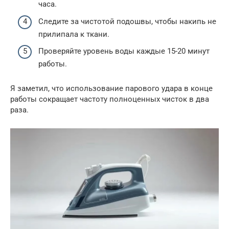
часа.
Следите за чистотой подошвы, чтобы накипь не
прилипала к ткани.
Проверяйте уровень воды каждые 15-20 минут
работы.
Я заметил, что использование парового удара в конце
работы сокращает частоту полноценных чисток в два
раза.