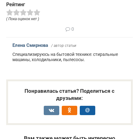
Рейтинг
( Пока оценок нет )
0
Елена Смирнова
/ автор статьи
Специализируюсь на бытовой технике: стиральные
машины, холодильники, пылесосы.
Понравилась статья? Поделиться с
друзьями:
Вам также может быть интересно