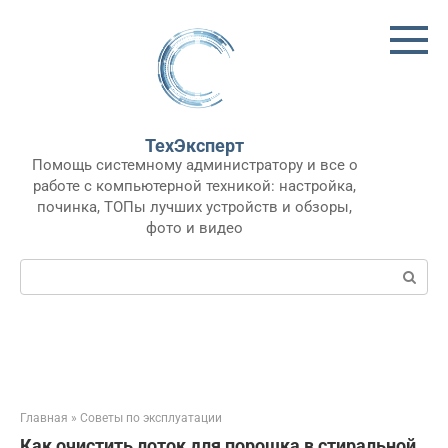
Перейти
к
контенту
ТехЭксперт
Помощь системному администратору и все о
работе с компьютерной техникой: настройка,
починка, ТОПы лучших устройств и обзоры,
фото и видео
Поиск:
Главная
»
Советы по эксплуатации
Как очистить лоток для порошка в стиральной