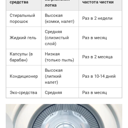
средства
частота чистки
лотка
Стиральный
Высокая
Раз в 2 недели
порошок
(комки, налет)
Средняя
Жидкий гель
(слизистый
Раз в месяц
слой)
Капсулы (в
Низкая
Раз в 2 месяца
барабан)
(только пыль)
Высокая
Кондиционер
(липкий
Раз в 10-14 дней
налет)
Эко-средства
Средняя
Раз в месяц