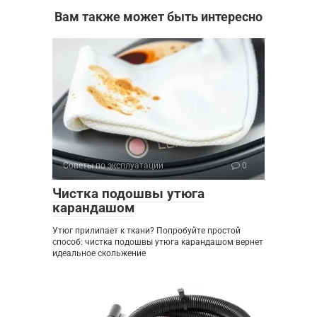
Вам также может быть интересно
Советы по эксплуатации
0
Чистка подошвы утюга
карандашом
Утюг прилипает к ткани? Попробуйте простой
способ: чистка подошвы утюга карандашом вернет
идеальное скольжение