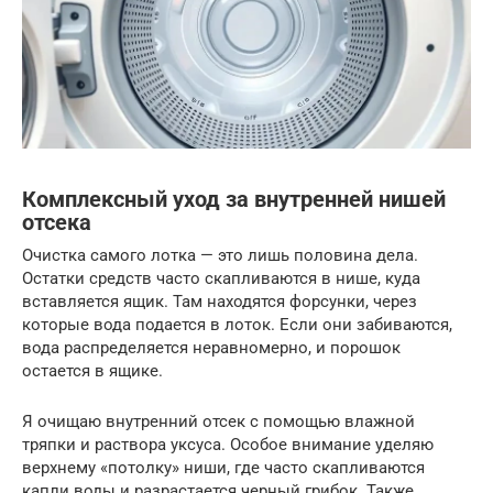
Комплексный уход за внутренней нишей
отсека
Очистка самого лотка — это лишь половина дела.
Остатки средств часто скапливаются в нише, куда
вставляется ящик. Там находятся форсунки, через
которые вода подается в лоток. Если они забиваются,
вода распределяется неравномерно, и порошок
остается в ящике.
Я очищаю внутренний отсек с помощью влажной
тряпки и раствора уксуса. Особое внимание уделяю
верхнему «потолку» ниши, где часто скапливаются
капли воды и разрастается черный грибок. Также