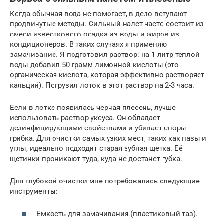
Когда обычная вода не помогает, в дело вступают
продвинутые методы. Сильный налет часто состоит из
смеси известкового осадка из воды и жиров из
кондиционеров. В таких случаях я применяю
замачивание. Я подготовил раствор: на 1 литр теплой
воды добавил 50 грамм лимонной кислоты (это
органическая кислота, которая эффективно растворяет
кальций). Погрузил лоток в этот раствор на 2-3 часа.
Если в лотке появилась черная плесень, лучше
использовать раствор уксуса. Он обладает
дезинфицирующими свойствами и убивает споры
грибка. Для очистки самых узких мест, таких как пазы и
углы, идеально подходит старая зубная щетка. Её
щетинки проникают туда, куда не достанет губка.
Для глубокой очистки мне потребовались следующие
инструменты:
Емкость для замачивания (пластиковый таз).