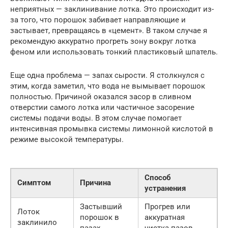
неприятных — заклинивание лотка. Это происходит из-
за того, что порошок забивает направляющие и
застывает, превращаясь в «цемент». В таком случае я
рекомендую аккуратно прогреть зону вокруг лотка
феном или использовать тонкий пластиковый шпатель.
Еще одна проблема — запах сырости. Я столкнулся с
этим, когда заметил, что вода не вымывает порошок
полностью. Причиной оказался засор в сливном
отверстии самого лотка или частичное засорение
системы подачи воды. В этом случае помогает
интенсивная промывка системы лимонной кислотой в
режиме высокой температуры.
Способ
Симптом
Причина
устранения
Застывший
Прогрев или
Лоток
порошок в
аккуратная
заклинило
пазах
чистка пазов