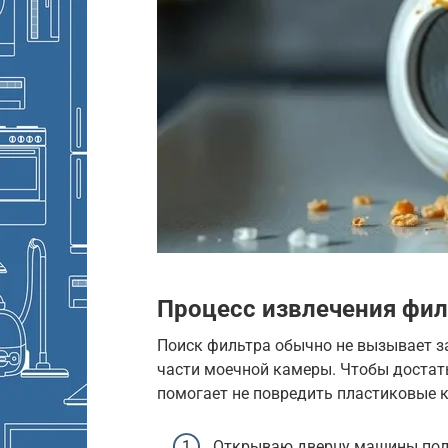
Процесс извлечения фи
Поиск фильтра обычно не вызывает за
части моечной камеры. Чтобы достать
помогает не повредить пластиковые 
Открываю дверцу машины полн