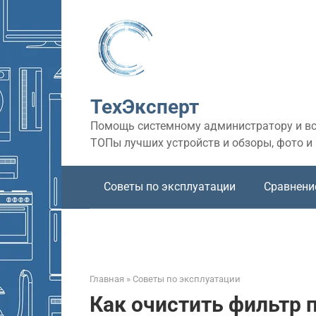
Перейти
к
контенту
ТехЭксперт
Помощь системному администратору и все
ТОПы лучших устройств и обзоры, фото и
Советы по эксплуатации
Сравнени
Главная
»
Советы по эксплуатации
Как очистить фильтр