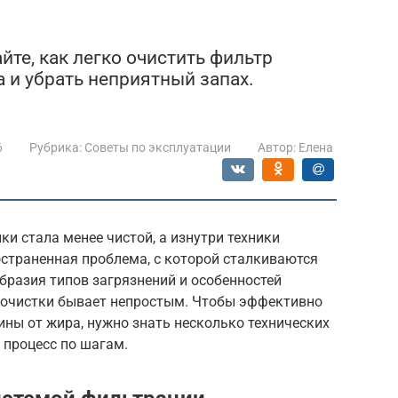
йте, как легко очистить фильтр
и убрать неприятный запах.
6
Рубрика:
Советы по эксплуатации
Автор:
Елена
ки стала менее чистой, а изнутри техники
остраненная проблема, с которой сталкиваются
бразия типов загрязнений и особенностей
 очистки бывает непростым. Чтобы эффективно
ны от жира, нужно знать несколько технических
ь процесс по шагам.