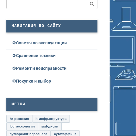
Поиск:
НАВИГАЦИЯ ПО САЙТУ
Советы по эксплуатации
Сравнение техники
Ремонт и неисправности
Покупка и выбор
МЕТКИ
hr-решения
it-инфраструктура
lcd технология
ssd-диски
аутсорсинг персонала
аутстаффинг