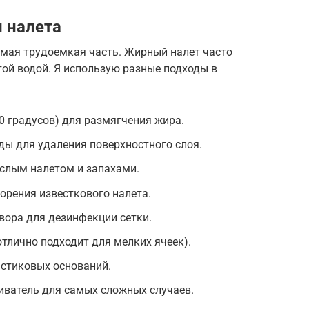
 налета
амая трудоемкая часть. Жирный налет часто
ой водой. Я использую разные подходы в
0 градусов) для размягчения жира.
ы для удаления поверхностного слоя.
ислым налетом и запахами.
ворения известкового налета.
вора для дезинфекции сетки.
отлично подходит для мелких ячеек).
стиковых оснований.
ватель для самых сложных случаев.