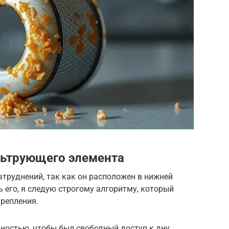
льтрующего элемента
труднений, так как он расположен в нижней
 его, я следую строгому алгоритму, который
крепления.
остью, чтобы был свободный доступ к дну.