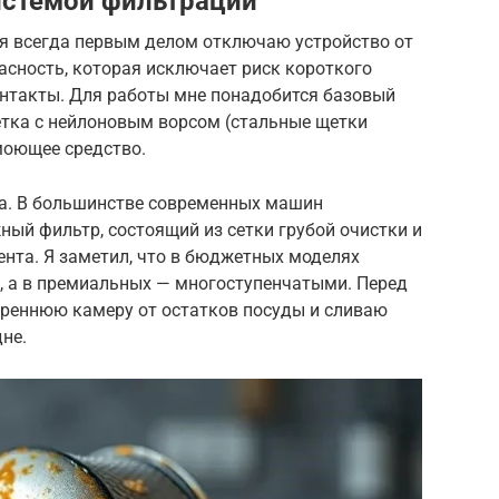
системой фильтрации
 я всегда первым делом отключаю устройство от
асность, которая исключает риск короткого
нтакты. Для работы мне понадобится базовый
етка с нейлоновым ворсом (стальные щетки
 моющее средство.
а. В большинстве современных машин
ый фильтр, состоящий из сетки грубой очистки и
нта. Я заметил, что в бюджетных моделях
 а в премиальных — многоступенчатыми. Перед
реннюю камеру от остатков посуды и сливаю
дне.