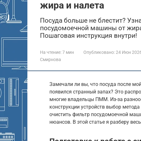
жира и налета
Посуда больше не блестит? Узна
посудомоечной машины от жира 
Пошаговая инструкция внутри!
На чтение:
7 мин
Опубликовано:
24 Июн 202
Смирнова
Замечали ли вы, что посуда после мой
появился странный запах? Это распр
многие владельцы ПММ. Из-за разноо
конструкции устройств выбор метода
очистить фильтр посудомоечной маши
нюансов. В этой статье я разберу вес