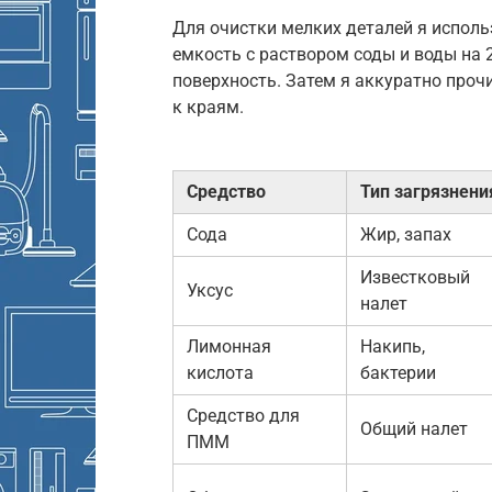
Для очистки мелких деталей я испол
емкость с раствором соды и воды на 
поверхность. Затем я аккуратно проч
к краям.
Средство
Тип загрязнени
Сода
Жир, запах
Известковый
Уксус
налет
Лимонная
Накипь,
кислота
бактерии
Средство для
Общий налет
ПММ