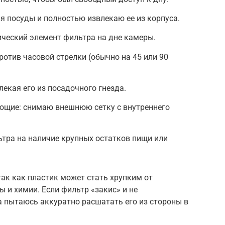
 посуды и полностью извлекаю ее из корпуса.
ческий элемент фильтра на дне камеры.
отив часовой стрелки (обычно на 45 или 90
лекая его из посадочного гнезда.
ющие: снимаю внешнюю сетку с внутреннего
тра на наличие крупных остатков пищи или
так как пластик может стать хрупким от
 и химии. Если фильтр «закис» и не
 а пытаюсь аккуратно расшатать его из стороны в