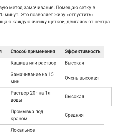
ьзую метод замачивания. Помещаю сетку в
20 минут. Это позволяет жиру «отпустить»
ищаю каждую ячейку щеткой, двигаясь от центра
я
Способ применения
Эффективность
Кашица или раствор
Высокая
Замачивание на 15
Очень высокая
мин
Раствор 20г на 1л
Высокая
воды
Промывка под
Средняя
краном
Локальное