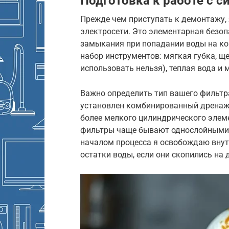
Подготовка к работе с 
Прежде чем приступать к демонтажу,
электросети. Это элементарная безоп
замыкания при попадании воды на ко
набор инструментов: мягкая губка, щ
использовать нельзя), теплая вода и
Важно определить тип вашего фильтр
установлен комбинированный дренажн
более мелкого цилиндрического элеме
фильтры чаще бывают однослойными,
началом процесса я освобождаю внут
остатки воды, если они скопились на 