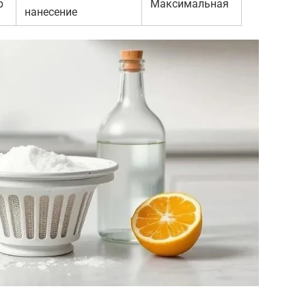
р
Максимальная
нанесение