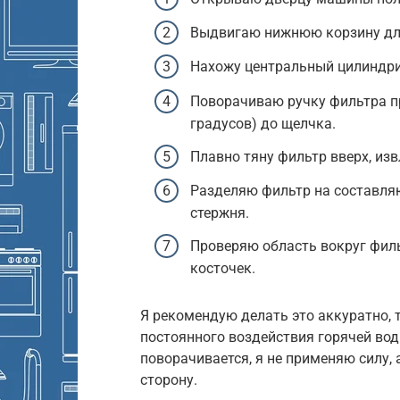
Выдвигаю нижнюю корзину для
Нахожу центральный цилиндри
Поворачиваю ручку фильтра пр
градусов) до щелчка.
Плавно тяну фильтр вверх, изв
Разделяю фильтр на составля
стержня.
Проверяю область вокруг филь
косточек.
Я рекомендую делать это аккуратно, 
постоянного воздействия горячей воды
поворачивается, я не применяю силу,
сторону.