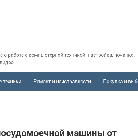
 о работе с компьютерной техникой: настройка, починка,
 видео
е техники
Ремонт и неисправности
Покупка и выб
 посудомоечной машины от