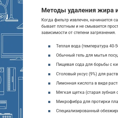
Методы удаления жира и
Когда фильтр извлечен, начинается с
бывает плотным и не смывается прост
зависимости от степени загрязнения.
Теплая вода (температура 40-5
Обычный гель для мытья посуд
Пищевая сода для борьбы с к
Столовый уксус (9%) для раст
Лимонная кислота в виде раст
Мягкая щетка (старая зубная 
Микрофибра для протирки пла
Специализированный обезжири