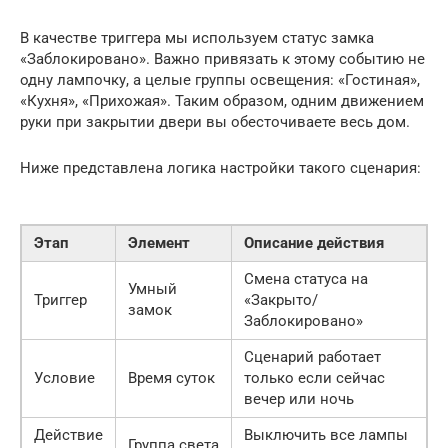
В качестве триггера мы используем статус замка
«Заблокировано». Важно привязать к этому событию не
одну лампочку, а целые группы освещения: «Гостиная»,
«Кухня», «Прихожая». Таким образом, одним движением
руки при закрытии двери вы обесточиваете весь дом.
Ниже представлена логика настройки такого сценария:
Этап
Элемент
Описание действия
Смена статуса на
Умный
Триггер
«Закрыто/
замок
Заблокировано»
Сценарий работает
Условие
Время суток
только если сейчас
вечер или ночь
Действие
Выключить все лампы
Группа света