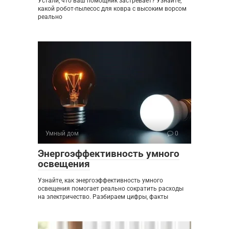
Устали, что ваш помощник застревает? Узнайте,
какой робот-пылесос для ковра с высоким ворсом
реально
Умный дом
0
Энергоэффективность умного
освещения
Узнайте, как энергоэффективность умного
освещения помогает реально сократить расходы
на электричество. Разбираем цифры, факты