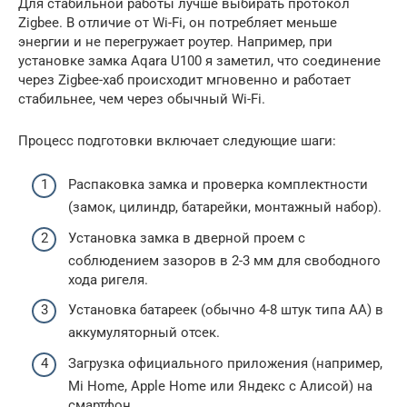
Для стабильной работы лучше выбирать протокол
Zigbee. В отличие от Wi-Fi, он потребляет меньше
энергии и не перегружает роутер. Например, при
установке замка Aqara U100 я заметил, что соединение
через Zigbee-хаб происходит мгновенно и работает
стабильнее, чем через обычный Wi-Fi.
Процесс подготовки включает следующие шаги:
Распаковка замка и проверка комплектности
(замок, цилиндр, батарейки, монтажный набор).
Установка замка в дверной проем с
соблюдением зазоров в 2-3 мм для свободного
хода ригеля.
Установка батареек (обычно 4-8 штук типа AA) в
аккумуляторный отсек.
Загрузка официального приложения (например,
Mi Home, Apple Home или Яндекс с Алисой) на
смартфон.