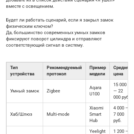
вместе с освещением.
Будет ли работать сценарий, если я закрыл замок
физическим ключом?
Да, большинство современных умных замков
фиксируют поворот цилиндра и отправляют
соответствующий сигнал в систему.
Тип
Рекомендуемый
Пример
Средняя
устройства
протокол
модели
цена
15 000
Aqara
Умный замок
Zigbee
— 22
U100
000 руб.
Xiaomi
4 000 —
Хаб/Шлюз
Multi-mode
Smart
7 000
Hub
руб.
Yeelight
1 200 —