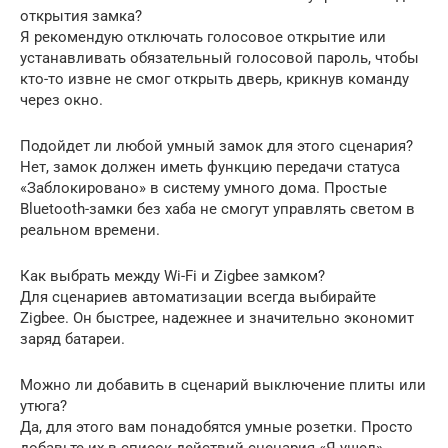
открытия замка?
Я рекомендую отключать голосовое открытие или
устанавливать обязательный голосовой пароль, чтобы
кто-то извне не смог открыть дверь, крикнув команду
через окно.
Подойдет ли любой умный замок для этого сценария?
Нет, замок должен иметь функцию передачи статуса
«Заблокировано» в систему умного дома. Простые
Bluetooth-замки без хаба не смогут управлять светом в
реальном времени.
Как выбрать между Wi-Fi и Zigbee замком?
Для сценариев автоматизации всегда выбирайте
Zigbee. Он быстрее, надежнее и значительно экономит
заряд батареи.
Можно ли добавить в сценарий выключение плиты или
утюга?
Да, для этого вам понадобятся умные розетки. Просто
добавьте их в список действий сценария «Я ушел»