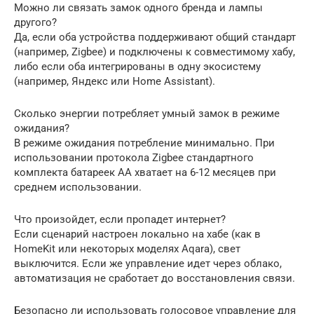
Можно ли связать замок одного бренда и лампы
другого?
Да, если оба устройства поддерживают общий стандарт
(например, Zigbee) и подключены к совместимому хабу,
либо если оба интегрированы в одну экосистему
(например, Яндекс или Home Assistant).
Сколько энергии потребляет умный замок в режиме
ожидания?
В режиме ожидания потребление минимально. При
использовании протокола Zigbee стандартного
комплекта батареек AA хватает на 6-12 месяцев при
среднем использовании.
Что произойдет, если пропадет интернет?
Если сценарий настроен локально на хабе (как в
HomeKit или некоторых моделях Aqara), свет
выключится. Если же управление идет через облако,
автоматизация не сработает до восстановления связи.
Безопасно ли использовать голосовое управление для