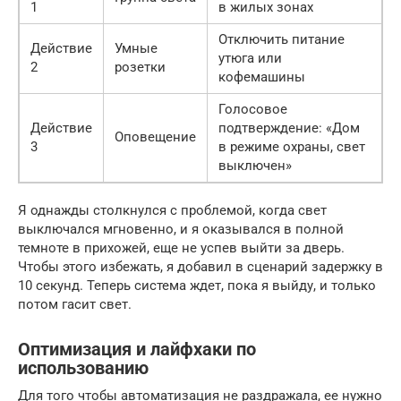
1
в жилых зонах
Отключить питание
Действие
Умные
утюга или
2
розетки
кофемашины
Голосовое
Действие
подтверждение: «Дом
Оповещение
3
в режиме охраны, свет
выключен»
Я однажды столкнулся с проблемой, когда свет
выключался мгновенно, и я оказывался в полной
темноте в прихожей, еще не успев выйти за дверь.
Чтобы этого избежать, я добавил в сценарий задержку в
10 секунд. Теперь система ждет, пока я выйду, и только
потом гасит свет.
Оптимизация и лайфхаки по
использованию
Для того чтобы автоматизация не раздражала, ее нужно