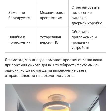
Отрегулировать
Замок не
Механическое
положение
блокируется
препятствие
ригеля в
дверной коробке
Обновить
Ошибка в
Устаревшая
приложение и
приложении
версия ПО
прошивку
устройств
Я заметил, что иногда помогает простая очистка кэша
приложения умного дома. Это убирает «фантомные»
ошибки, когда команда на выключение света
отправляется, но не доходит до лампы.