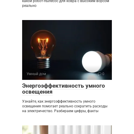
какой робот-пылесос для ковра с высоким ворсом
реально
Умный дом
0
Энергоэффективность умного
освещения
Узнайте, как энергоэффективность умного
освещения помогает реально сократить расходы
на электричество. Разбираем цифры, факты