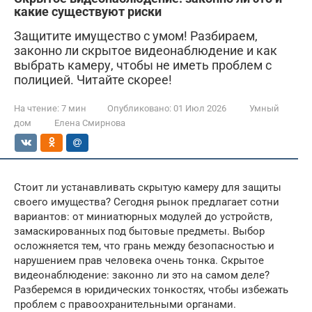
какие существуют риски
Защитите имущество с умом! Разбираем,
законно ли скрытое видеонаблюдение и как
выбрать камеру, чтобы не иметь проблем с
полицией. Читайте скорее!
На чтение:
7 мин
Опубликовано:
01 Июл 2026
Умный
дом
Елена Смирнова
Стоит ли устанавливать скрытую камеру для защиты
своего имущества? Сегодня рынок предлагает сотни
вариантов: от миниатюрных модулей до устройств,
замаскированных под бытовые предметы. Выбор
осложняется тем, что грань между безопасностью и
нарушением прав человека очень тонка. Скрытое
видеонаблюдение: законно ли это на самом деле?
Разберемся в юридических тонкостях, чтобы избежать
проблем с правоохранительными органами.