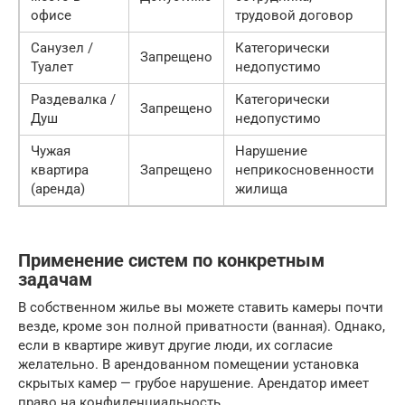
офисе
трудовой договор
Санузел /
Категорически
Запрещено
Туалет
недопустимо
Раздевалка /
Категорически
Запрещено
Душ
недопустимо
Чужая
Нарушение
квартира
Запрещено
неприкосновенности
(аренда)
жилища
Применение систем по конкретным
задачам
В собственном жилье вы можете ставить камеры почти
везде, кроме зон полной приватности (ванная). Однако,
если в квартире живут другие люди, их согласие
желательно. В арендованном помещении установка
скрытых камер — грубое нарушение. Арендатор имеет
право на конфиденциальность.