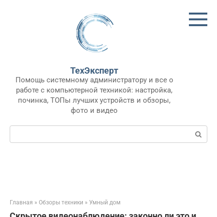
Перейти
к
контенту
ТехЭксперт
Помощь системному администратору и все о
работе с компьютерной техникой: настройка,
починка, ТОПы лучших устройств и обзоры,
фото и видео
Поиск:
Главная
»
Обзоры техники
»
Умный дом
Скрытое видеонаблюдение: законно ли это и