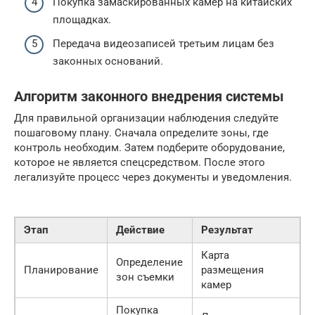
Покупка замаскированных камер на китайских
площадках.
Передача видеозаписей третьим лицам без
законных оснований.
Алгоритм законного внедрения системы
Для правильной организации наблюдения следуйте
пошаговому плану. Сначала определите зоны, где
контроль необходим. Затем подберите оборудование,
которое не является спецсредством. После этого
легализуйте процесс через документы и уведомления.
Этап
Действие
Результат
Карта
Определение
Планирование
размещения
зон съемки
камер
Покупка