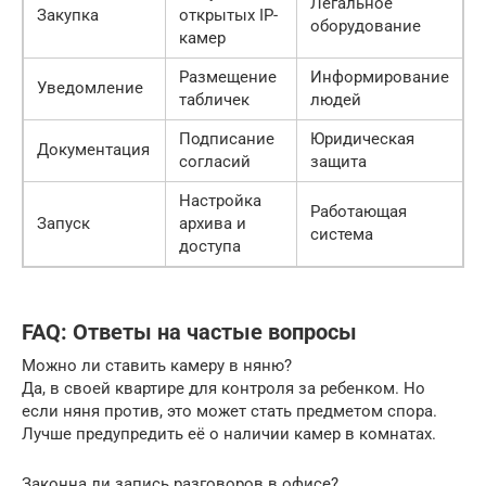
Легальное
Закупка
открытых IP-
оборудование
камер
Размещение
Информирование
Уведомление
табличек
людей
Подписание
Юридическая
Документация
согласий
защита
Настройка
Работающая
Запуск
архива и
система
доступа
FAQ: Ответы на частые вопросы
Можно ли ставить камеру в няню?
Да, в своей квартире для контроля за ребенком. Но
если няня против, это может стать предметом спора.
Лучше предупредить её о наличии камер в комнатах.
Законна ли запись разговоров в офисе?