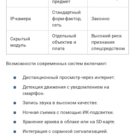
предмет
Стандартный
IP-камера
форм-фактор,
Законно
сеть
Отдельный
Высокий риск
Скрытый
объектив и
признания
модуль
плата
спецсредством
Возможности современных систем включают:
Дистанционный просмотр через интернет.
Детекция движения с уведомлением на
смартфон.
Запись звука в высоком качестве.
Ночная съемка с помощью ИК-подсветки.
Хранение архива в облаке или на SD-карте.
Интеграция с охранной сигнализацией.