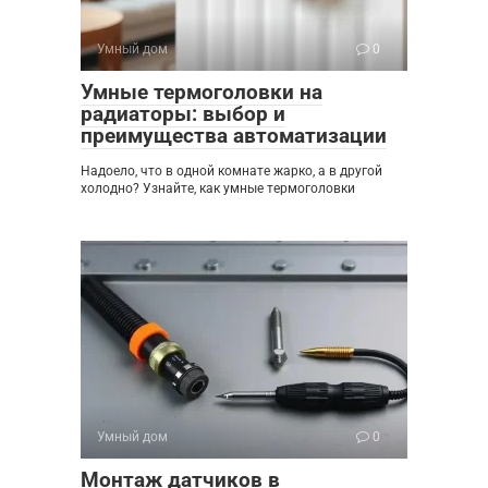
Умный дом
0
Умные термоголовки на
радиаторы: выбор и
преимущества автоматизации
Надоело, что в одной комнате жарко, а в другой
холодно? Узнайте, как умные термоголовки
Умный дом
0
Монтаж датчиков в