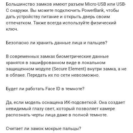
Большинство замков имеют разъем Micro-USB или USB-
C снаружи. Вы можете подключить PowerBank, чтобы
дать устройству питание и открыть дверь своим
отпечатком. Также всегда используйте физический
ключ.
Безопасно ли хранить данные лица и пальцев?
В современных замках биометрические данные
хранятся в зашифрованном виде в локальном
защищенном модуле (Secure Element) внутри замка, а не
в облаке. Передать их по сети невозможно.
Будет ли работать Face ID в темноте?
Да, если модель оснащена ИК-подсветкой. Она создает
невидимый глазу свет, который позволяет камере
распознать черты лица даже в полной темноте.
Считает ли замок мокрые пальцы?