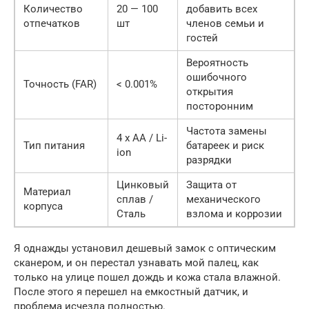
Количество
20 — 100
добавить всех
отпечатков
шт
членов семьи и
гостей
Вероятность
ошибочного
Точность (FAR)
< 0.001%
открытия
посторонним
Частота замены
4 x AA / Li-
Тип питания
батареек и риск
ion
разрядки
Цинковый
Защита от
Материал
сплав /
механического
корпуса
Сталь
взлома и коррозии
Я однажды установил дешевый замок с оптическим
сканером, и он перестал узнавать мой палец, как
только на улице пошел дождь и кожа стала влажной.
После этого я перешел на емкостный датчик, и
проблема исчезла полностью.