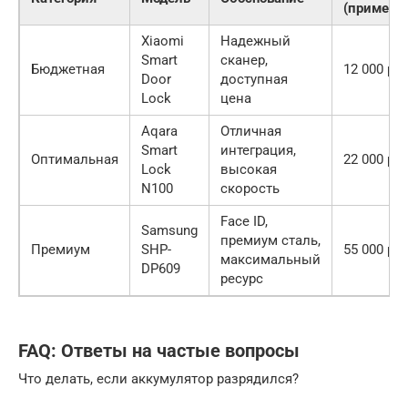
(примерн
Xiaomi
Надежный
Smart
сканер,
Бюджетная
12 000 руб
Door
доступная
Lock
цена
Aqara
Отличная
Smart
интеграция,
Оптимальная
22 000 руб
Lock
высокая
N100
скорость
Face ID,
Samsung
премиум сталь,
Премиум
SHP-
55 000 руб
максимальный
DP609
ресурс
FAQ: Ответы на частые вопросы
Что делать, если аккумулятор разрядился?