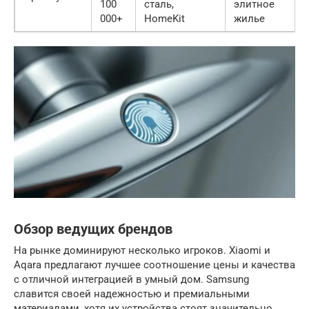
100
сталь,
элитное
000+
HomeKit
жилье
Обзор ведущих брендов
На рынке доминируют несколько игроков. Xiaomi и
Aqara предлагают лучшее соотношение цены и качества
с отличной интеграцией в умный дом. Samsung
славится своей надежностью и премиальными
материалами, хотя их устройства стоят значительно