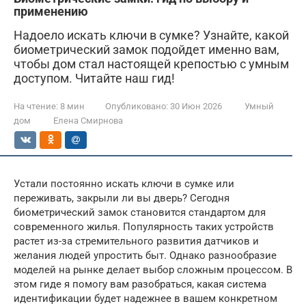
применению
Надоело искать ключи в сумке? Узнайте, какой
биометрический замок подойдет именно вам,
чтобы дом стал настоящей крепостью с умным
доступом. Читайте наш гид!
На чтение:
8 мин
Опубликовано:
30 Июн 2026
Умный
дом
Елена Смирнова
Устали постоянно искать ключи в сумке или
переживать, закрыли ли вы дверь? Сегодня
биометрический замок становится стандартом для
современного жилья. Популярность таких устройств
растет из-за стремительного развития датчиков и
желания людей упростить быт. Однако разнообразие
моделей на рынке делает выбор сложным процессом. В
этом гиде я помогу вам разобраться, какая система
идентификации будет надежнее в вашем конкретном