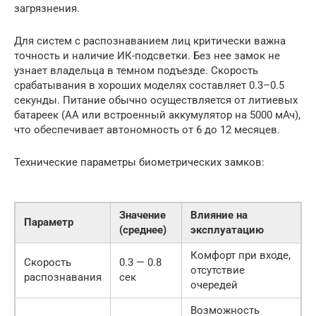
загрязнения.
Для систем с распознаванием лиц критически важна
точность и наличие ИК-подсветки. Без нее замок не
узнает владельца в темном подъезде. Скорость
срабатывания в хороших моделях составляет 0.3–0.5
секунды. Питание обычно осуществляется от литиевых
батареек (AA или встроенный аккумулятор на 5000 мАч),
что обеспечивает автономность от 6 до 12 месяцев.
Технические параметры биометрических замков:
Значение
Влияние на
Параметр
(среднее)
эксплуатацию
Комфорт при входе,
Скорость
0.3 — 0.8
отсутствие
распознавания
сек
очередей
Возможность