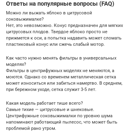
Ответы на популярные вопросы (FAQ)
Можно ли выжать яблоко в цитрусовой
соковыжималке?
Нет, это невозможно. Конус предназначен для мягких
цитрусовых плодов. Твердое яблоко просто не
прижмется к оси, а попытка надавить может сломать
пластиковый конус или сжечь слабый мотор.
Как часто нужно менять фильтры в универсальных
моделях?
Фильтры в центрифужных моделях не меняются, а
моются. Однако со временем металлическая сетка
может износиться или забиться намертво. В среднем,
при бережном уходе, сетка служит 3-5 лет.
Какая модель работает тише всего?
Самые тихие — цитрусовые и шнековые.
Центрифужные соковыжималки по уровню шума
напоминают работающий пылесос, что может быть
проблемой рано утром.