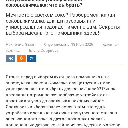
соковыжималка: что выбрать?
Мечтаете о свежем соке? Разберемся, какая
соковыжималка для цитрусовых или
универсальная подойдет именно вам. Секреты
выбора идеального помощника здесь!
На чтение:
8 мин
Опубликовано:
18 Июн 2026
Кухонная
техника
Елена Смирнова
Стоите перед выбором кухонного помощника и не
знаете, какая соковыжималка для цитрусовых или
универсальная что выбрать для ваших целей? Рынок
предлагает огромное разнообразие устройств: от
простых конусов до сложных шнековых систем.
Сложность выбора заключается в том, что одно
устройство идеально подходит для утреннего стакана
апельсинового сока, а другое позволяет делать
полноценные детокс-коктейли из сельдерея и моркови.