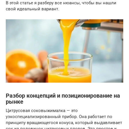
В этой статье я разберу все нюансы, чтобы вы нашли
свой идеальный вариант.
Разбор концепций и позиционирование на
рынке
Цитрусовая соковыжималка — это
узкоспециализированный прибор. Она работает по
принципу вращающегося конуса, который выдавливает
сок из половинок цитрусовых плодов. Это простое и