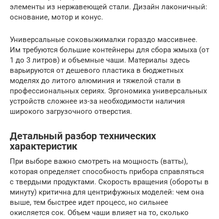
элементы из нержавеющей стали. Дизайн лаконичный:
основание, мотор и конус.
Универсальные соковыжималки гораздо массивнее.
Им требуются большие контейнеры для сбора жмыха (от
1 до 3 литров) и объемные чаши. Материалы здесь
варьируются от дешевого пластика в бюджетных
моделях до литого алюминия и тяжелой стали в
профессиональных сериях. Эргономика универсальных
устройств сложнее из-за необходимости наличия
широкого загрузочного отверстия.
Детальный разбор технических
характеристик
При выборе важно смотреть на мощность (ватты),
которая определяет способность прибора справляться
с твердыми продуктами. Скорость вращения (обороты в
минуту) критична для центрифужных моделей: чем она
выше, тем быстрее идет процесс, но сильнее
окисляется сок. Объем чаши влияет на то, сколько