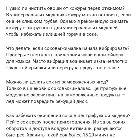
Нужно ли чистить овощи от кожуры перед отжимом?
В универсальных моделях кожуру можно оставить, если
она не слишком грубая. Однако я рекомендую снимать
кожуру с цитрусовых для универсальных моделей,
чтобы избежать излишней горечи в соке.
Что делать, если соковыжималка начала вибрировать?
Проверьте плотность прилегания чаши и контейнера
для жмыха. Часто вибрация возникает из-за неплотно
закрытой крышки или перегруза продуктов в чаше.
Можно ли делать сок из замороженных ягод?
Только в шнековых соковыжималках. Центрифужные
модели не рассчитаны на замороженные продукты —
лед может повредить режущий диск.
Как избежать окисления сока в центрифужной модели?
Пейте сок сразу после приготовления. Из-за высоких
оборотов и доступа воздуха витамины разрушаются
быстрее. Хранить такой сок более 15-20 минут не