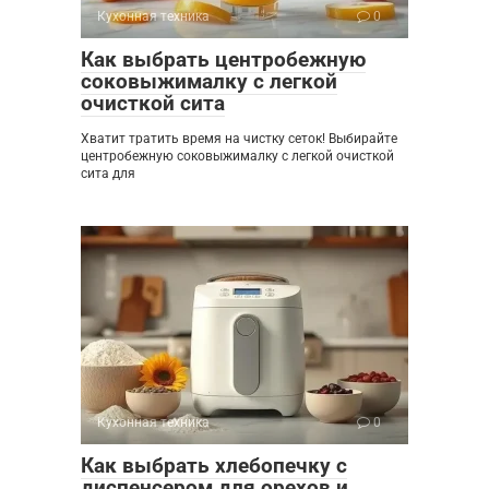
Кухонная техника
0
Как выбрать центробежную
соковыжималку с легкой
очисткой сита
Хватит тратить время на чистку сеток! Выбирайте
центробежную соковыжималку с легкой очисткой
сита для
Кухонная техника
0
Как выбрать хлебопечку с
диспенсером для орехов и