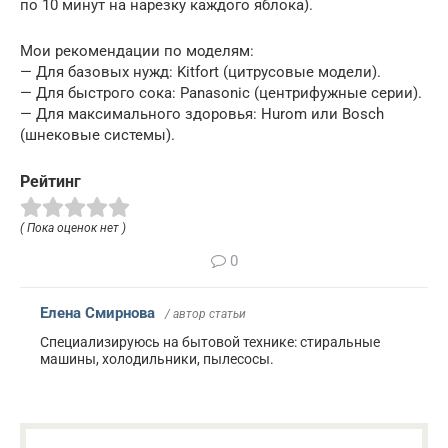
по 10 минут на нарезку каждого яблока).
Мои рекомендации по моделям:
— Для базовых нужд: Kitfort (цитрусовые модели).
— Для быстрого сока: Panasonic (центрифужные серии).
— Для максимального здоровья: Hurom или Bosch
(шнековые системы).
Рейтинг
( Пока оценок нет )
0
Елена Смирнова
/ автор статьи
Специализируюсь на бытовой технике: стиральные
машины, холодильники, пылесосы.