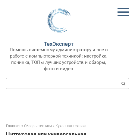
Перейти
к
контенту
ТехЭксперт
Помощь системному администратору и все о
работе с компьютерной техникой: настройка,
починка, ТОПы лучших устройств и обзоры,
фото и видео
Поиск:
Главная
»
Обзоры техники
»
Кухонная техника
Цитрусовая или универсальная