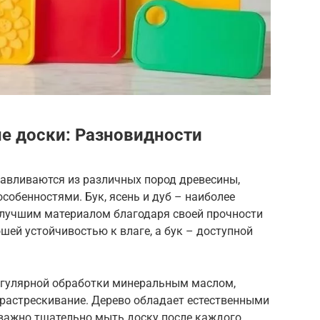
е доски: Разновидности
авливаются из различных пород древесины,
собенностями. Бук, ясень и дуб – наиболее
 лучшим материалом благодаря своей прочности
шей устойчивостью к влаге, а бук – доступной
регулярной обработки минеральным маслом,
 растрескивание. Дерево обладает естественными
важно тщательно мыть доску после каждого