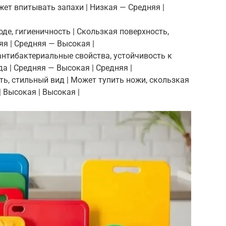
жет впитывать запахи | Низкая — Средняя |
ходе, гигиеничность | Скользкая поверхность,
яя | Средняя — Высокая |
 антибактериальные свойства, устойчивость к
да | Средняя — Высокая | Средняя |
сть, стильный вид | Может тупить ножи, скользкая
 Высокая | Высокая |