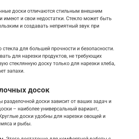
очные доски отличаются стильным внешним
ни имеют и свои недостатки. Стекло может быть
кользким и создавать неприятный звук при
 стекла для большей прочности и безопасности.
вать для нарезки продуктов, не требующих
зую стеклянную доску только для нарезки хлеба,
ает запахи.
лочных досок
 разделочной доски зависит от ваших задач и
доски – наиболее универсальный вариант,
Круглые доски удобны для нарезки овощей и
 мяса и рыбы.
м. Этого достаточно для комфортной работы с