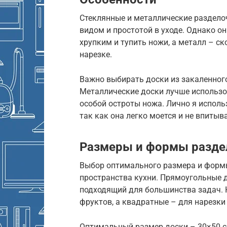
Стеклянные и металлические раздел
видом и простотой в уходе. Однако о
хрупким и тупить ножи, а металл – с
нарезке.
Важно выбирать доски из закаленного
Металлические доски лучше использо
особой остроты ножа. Лично я исполь
так как она легко моется и не впитыв
Размеры и формы разде
Выбор оптимального размера и формы
пространства кухни. Прямоугольные 
подходящий для большинства задач. 
фруктов, а квадратные – для нарезки
Оптимальный размер доски – 30×50 с