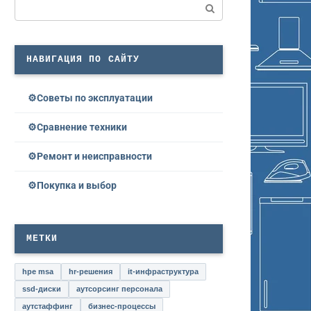
Поиск:
НАВИГАЦИЯ ПО САЙТУ
Советы по эксплуатации
Сравнение техники
Ремонт и неисправности
Покупка и выбор
МЕТКИ
hpe msa
hr-решения
it-инфраструктура
ssd-диски
аутсорсинг персонала
аутстаффинг
бизнес-процессы