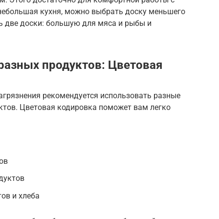
 небольшая кухня, можно выбрать доску меньшего
ь две доски: большую для мяса и рыбы и
разных продуктов: Цветовая
агрязнения рекомендуется использовать разные
ктов. Цветовая кодировка поможет вам легко
ов
дуктов
ов и хлеба