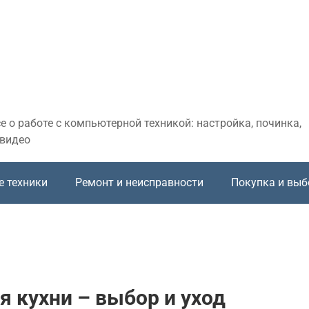
 о работе с компьютерной техникой: настройка, починка,
 видео
е техники
Ремонт и неисправности
Покупка и выб
я кухни – выбор и уход