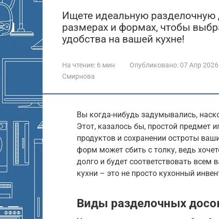
Ищете идеальную разделочную д
размерах и формах, чтобы выбр
удобства на вашей кухне!
На чтение:
6 мин
Опубликовано:
07 Апр 2026
Смирнова
Вы когда-нибудь задумывались, наск
Этот, казалось бы, простой предмет 
продуктов и сохранении остроты ваши
форм может сбить с толку, ведь хоче
долго и будет соответствовать всем 
кухни – это не просто кухонный инвен
Виды разделочных досок