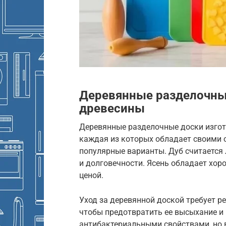
Деревянные разделочны
древесины
Деревянные разделочные доски изгот
каждая из которых обладает своими о
популярные варианты. Дуб считается
и долговечности. Ясень обладает хоро
ценой.
Уход за деревянной доской требует 
чтобы предотвратить ее высыхание и
антибактериальными свойствами, но 