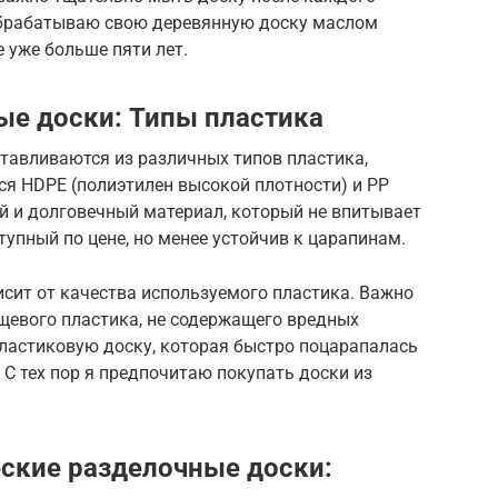
 обрабатываю свою деревянную доску маслом
 уже больше пяти лет.
е доски: Типы пластика
тавливаются из различных типов пластика,
я HDPE (полиэтилен высокой плотности) и PP
й и долговечный материал, который не впитывает
ступный по цене, но менее устойчив к царапинам.
сит от качества используемого пластика. Важно
щевого пластика, не содержащего вредных
ластиковую доску, которая быстро поцарапалась
 С тех пор я предпочитаю покупать доски из
ские разделочные доски: