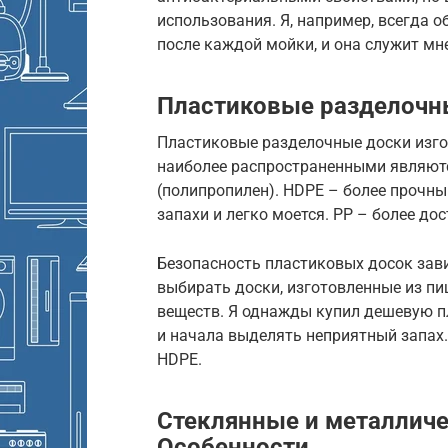
использования. Я, например, всегда
после каждой мойки, и она служит мне
Пластиковые разделочны
Пластиковые разделочные доски изго
наиболее распространенными являютс
(полипропилен). HDPE – более прочны
запахи и легко моется. PP – более до
Безопасность пластиковых досок зави
выбирать доски, изготовленные из пи
веществ. Я однажды купил дешевую п
и начала выделять неприятный запах.
HDPE.
Стеклянные и металличе
Особенности