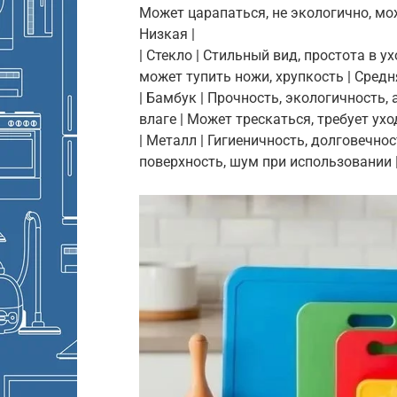
Может царапаться, не экологично, мо
Низкая |
| Стекло | Стильный вид, простота в у
может тупить ножи, хрупкость | Средн
| Бамбук | Прочность, экологичность,
влаге | Может трескаться, требует ухо
| Металл | Гигиеничность, долговечно
поверхность, шум при использовании |