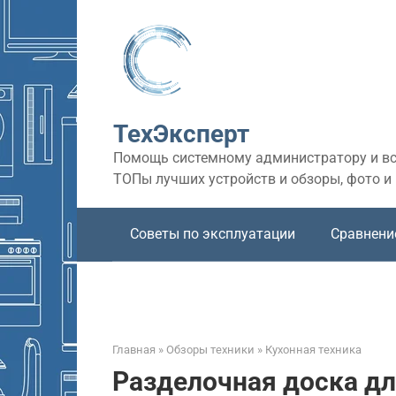
Перейти
к
контенту
ТехЭксперт
Помощь системному администратору и все
ТОПы лучших устройств и обзоры, фото и
Советы по эксплуатации
Сравнени
Главная
»
Обзоры техники
»
Кухонная техника
Разделочная доска дл