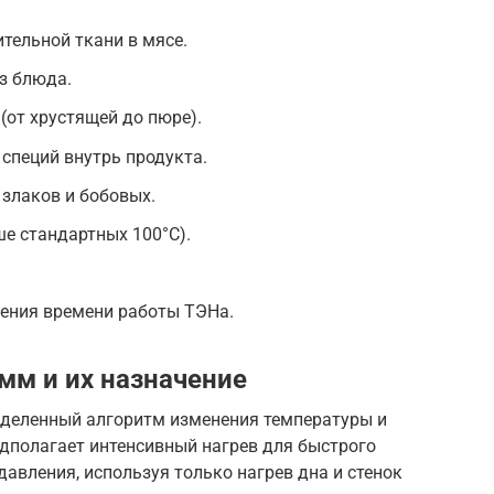
тельной ткани в мясе.
з блюда.
(от хрустящей до пюре).
специй внутрь продукта.
злаков и бобовых.
е стандартных 100°C).
щения времени работы ТЭНа.
мм и их назначение
еделенный алгоритм изменения температуры и
едполагает интенсивный нагрев для быстрого
давления, используя только нагрев дна и стенок