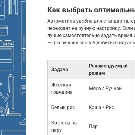
Как выбрать оптимальн
Автоматика удобна для стандартных 
переходят на ручную настройку. Если
лучше самостоятельно задать время и
— это лучший способ добиться идеаль
Рекомендуемый
Задача
режим
Жесткая
Мясо / Ручной
говядина
Белый рис
Каша / Рис
Котлеты на
Пар
пару