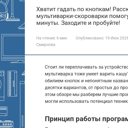
Хватит гадать по кнопкам! Рас
мультиварки-скороварки помогу
минуты. Заходите и пробуйте!
На чтение:
6 мин
Опубликовано:
19 Июн 202
Смирнова
Стоит ли переплачивать за устройств
мультиварка тоже умеет варить кашу
обилием кнопок и непонятным назван
десятки вариантов, от простых до пр
этом обзоре мы разберем лучшие про
могли использовать потенциал техник
Принцип работы програ