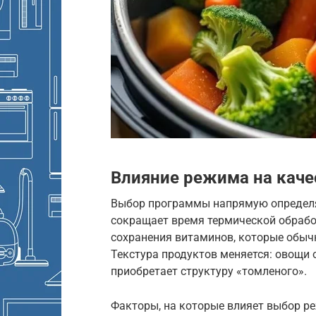
Влияние режима на каче
Выбор программы напрямую определя
сокращает время термической обработ
сохранения витаминов, которые обыч
Текстура продуктов меняется: овощи 
приобретает структуру «томленого».
Факторы, на которые влияет выбор р