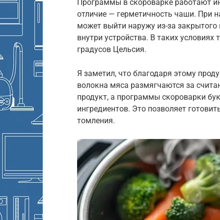
Программы в скороварке работают ин
отличие — герметичность чаши. При н
может выйти наружу из-за закрытого 
внутри устройства. В таких условиях
градусов Цельсия.
Я заметил, что благодаря этому прод
волокна мяса размягчаются за счит
продукт, а программы скороварки бук
ингредиентов. Это позволяет готовит
томления.