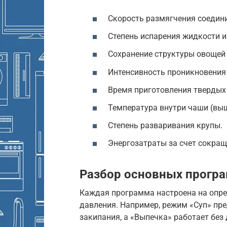
Скорость размягчения соедини
Степень испарения жидкости и
Сохранение структуры овощей 
Интенсивность проникновения 
Время приготовления твердых 
Температура внутри чаши (выш
Степень разваривания крупы.
Энергозатраты за счет сокра
Разбор основных програ
Каждая программа настроена на опр
давления. Например, режим «Суп» пр
закипания, а «Выпечка» работает без 