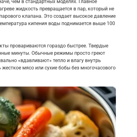
аче, чем в стандартных моделях. Главное
агреве жидкость превращается в пар, который не
парового клапана. Это создает высокое давление
 температура кипения воды поднимается выше 100
укты провариваются гораздо быстрее. Твердые
анные минуты. Обычные режимы просто греют
вально «вдавливают» тепло и влагу внутрь
ь жесткое мясо или сухие бобы без многочасового