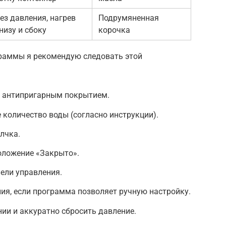
ез давления, нагрев
Подрумяненная
низу и сбоку
корочка
раммы я рекомендую следовать этой
с антипригарным покрытием.
 количество воды (согласно инструкции).
лчка.
оложение «Закрыто».
ели управления.
ия, если программа позволяет ручную настройку.
ии и аккуратно сбросить давление.