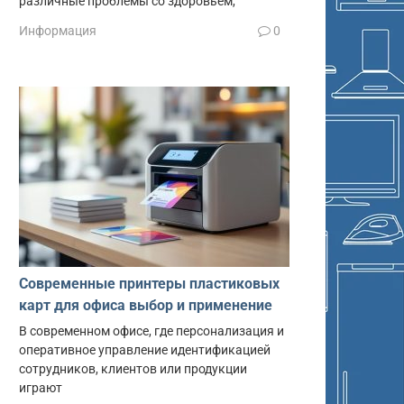
различные проблемы со здоровьем,
Информация
0
Современные принтеры пластиковых
карт для офиса выбор и применение
В современном офисе, где персонализация и
оперативное управление идентификацией
сотрудников, клиентов или продукции
играют