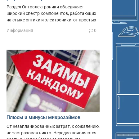
Раздел Оптоэлектроники объединяет
широкий спектр компонентов, работающих
на стыке оптики и электроники: от простых
Информация
0
Плюсы и минусы микрозаймов
От незапланированных затрат, к сожалению,
не застрахован никто. Нередко появляются