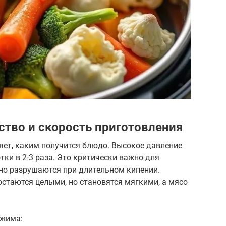
ство и скорость приготовления
ет, каким получится блюдо. Высокое давление
ки в 2-3 раза. Это критически важно для
но разрушаются при длительном кипении.
остаются целыми, но становятся мягкими, а мясо
ежима: