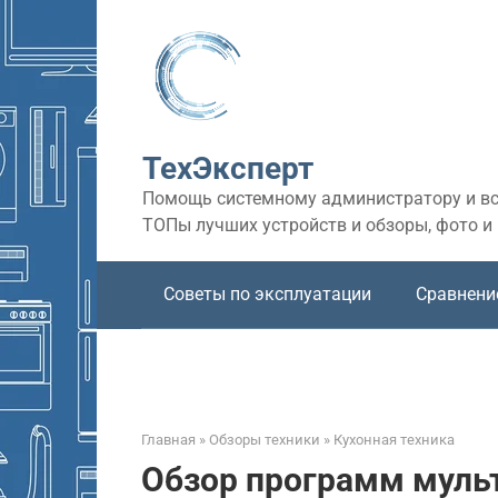
Перейти
к
контенту
ТехЭксперт
Помощь системному администратору и все
ТОПы лучших устройств и обзоры, фото и
Советы по эксплуатации
Сравнени
Главная
»
Обзоры техники
»
Кухонная техника
Обзор программ муль