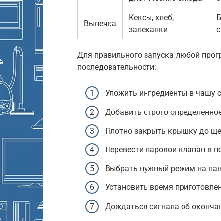
Кексы, хлеб,
Б
Выпечка
запеканки
с
Для правильного запуска любой прог
последовательности:
Уложить ингредиенты в чашу 
Добавить строго определенное
Плотно закрыть крышку до ще
Перевести паровой клапан в п
Выбрать нужный режим на пан
Установить время приготовлен
Дождаться сигнала об окончан