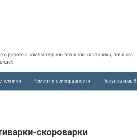
 о работе с компьютерной техникой: настройка, починка,
 видео
е техники
Ремонт и неисправности
Покупка и выб
тиварки-скороварки