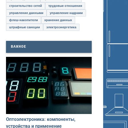
строительство сетей
трудовые отношения
управление данными
управление кадрами
флеш-накопители
хранение данных
штрафные санкции
электроэнергетика
ВАЖНОЕ
Оптоэлектроника: компоненты,
устройства и применение