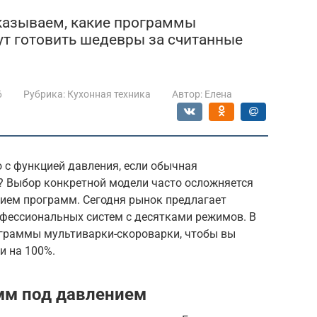
сказываем, какие программы
т готовить шедевры за считанные
6
Рубрика:
Кухонная техника
Автор:
Елена
о с функцией давления, если обычная
? Выбор конкретной модели часто осложняется
ием программ. Сегодня рынок предлагает
офессиональных систем с десятками режимов. В
граммы мультиварки-скороварки, чтобы вы
и на 100%.
мм под давлением