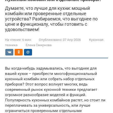
Думаете, что лучше для кухни: мощный
комбайн или проверенные отдельные
устройства? Разбираемся, что выгоднее по
цене и функционалу, чтобы готовить с
удовольствием!
На чтение:
6 мин
Опубликовано:
07 Апр 2026
Кухонная
техника
Елена Смирнова
Вы когда-нибудь задумывались, что выгоднее для
вашей кухни – приобрести многофункциональный
кухонный комбайн или собрать набор отдельных
приборов? Этот вопрос волнует многих, ведь
современный рынок кухонной техники предлагает
огромное разнообразие моделей и функций.
Популярность кухонных комбайнов растет, но стоит ли
переплачивать за универсальность, или лучше
ограничиться проверенными отдельными