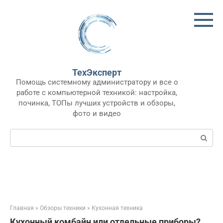
Перейти
к
контенту
ТехЭксперт
Помощь системному администратору и все о
работе с компьютерной техникой: настройка,
починка, ТОПы лучших устройств и обзоры,
фото и видео
Поиск:
Главная
»
Обзоры техники
»
Кухонная техника
Кухонный комбайн или отдельные приборы?