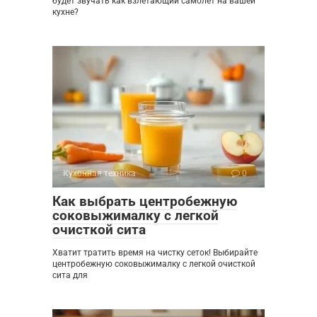
будет звучать как взлетающий самолет на вашей
кухне?
Кухонная техника
0
Как выбрать центробежную
соковыжималку с легкой
очисткой сита
Хватит тратить время на чистку сеток! Выбирайте
центробежную соковыжималку с легкой очисткой
сита для