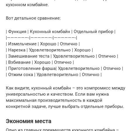
кухонном комбайне.
Вот детальное сравнение:
| Функция | Кухонный комбайн | Отдельный прибор |
|——————-|——————-|——————-|
| Измельчение | Хорошо | Отлично |
| Нарезка | Удовлетворительно | Хорошо |
| Замешивание теста | Удовлетворительно | Отлично |
| Взбивание | Хорошо | Отлично |
| Приготовление фарша| Удовлетворительно | Отлично |
| Отжим сока | Удовлетворительно | Отлично |
Как видите, кухонный комбайн – это компромисс между
универсальностью и качеством. Если вам нужна
максимальная производительность в каждой
конкретной задаче, лучше выбрать отдельные приборы.
Экономия места
Одно из главных преимуществ кухонного комбайна –